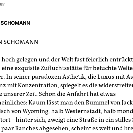
Uhr
N SCHOMANN
AN SCHOMANN
 hoch gelegen und der Welt fast feierlich entrückt
eine exquisite Zufluchtsstätte für betuchte We
r. In seiner paradoxen Ästhetik, die Luxus mit A
z mit Konzentration, spiegelt es die widerstreit
 unserer Zeit. Schon die Anfahrt hat etwas
inliches: Kaum lässt man den Rummel von Jack
sch von Wyoming, halb Westernstadt, halb mon
ort – hinter sich, zweigt eine Straße in ein stilles
n paar Ranches abgesehen, scheint es weit und bre