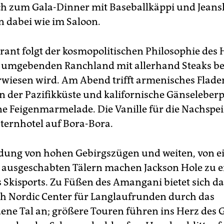
ch zum Gala-Dinner mit Baseballkäppi und Jean
 dabei wie im Saloon.
rant folgt der kosmopolitischen Philosophie des 
 umgebenden Ranchland mit allerhand Steaks b
rwiesen wird. Am Abend trifft armenisches Flade
n der Pazifikküste und kalifornische Gänseleberp
e Feigenmarmelade. Die Vanille für die Nachspei
ternhotel auf Bora-Bora.
dung von hohen Gebirgszügen und weiten, von ei
 ausgeschabten Tälern machen Jackson Hole zu 
 Skisports. Zu Füßen des Amangani bietet sich da
h Nordic Center für Langlaufrunden durch das
ene Tal an; größere Touren führen ins Herz des 