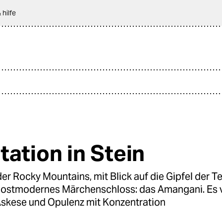
 hilfe
tation in Stein
er Rocky Mountains, mit Blick auf die Gipfel der T
 postmodernes Märchenschloss: das Amangani. Es 
Askese und Opulenz mit Konzentration