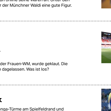
 der Münchner Waldi eine gute Figur.
r
 der Frauen-WM, wurde geklaut. Die
 dagelassen. Was ist los?
k
 Jenga-Türme am Spielfeldrand und