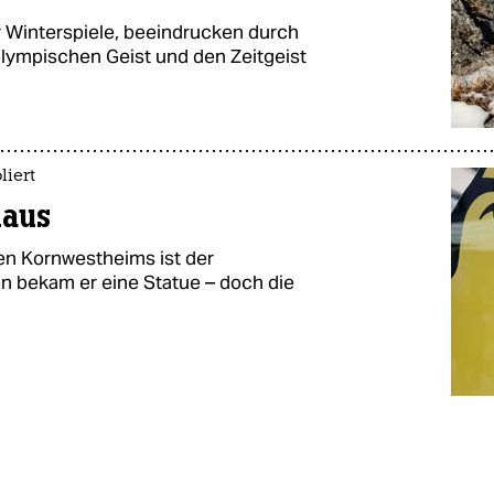
r Winterspiele, beeindrucken durch
 olympischen Geist und den Zeitgeist
iert
haus
n Kornwestheims ist der
n bekam er eine Statue – doch die