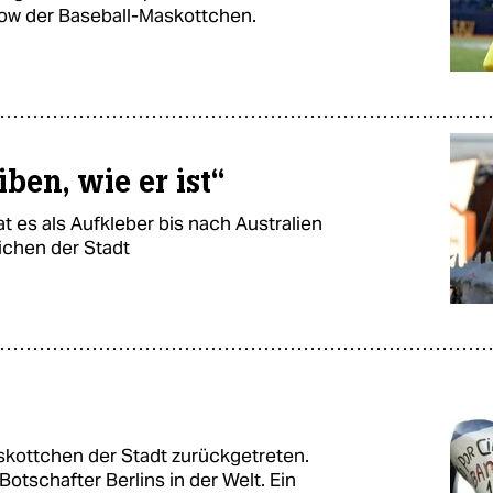
how der Baseball-Maskottchen.
ben, wie er ist“
es als Aufkleber bis nach Australien
eichen der Stadt
askottchen der Stadt zurückgetreten.
otschafter Berlins in der Welt. Ein