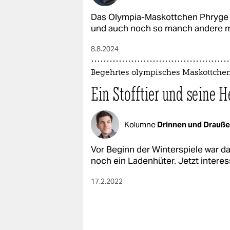
Das Olympia-Maskottchen Phryge t
und auch noch so manch andere m
8.8.2024
Begehrtes olympisches Maskottche
Ein Stofftier und seine H
Kolumne
Drinnen und Drauß
Vor Beginn der Winterspiele war 
noch ein Ladenhüter. Jetzt interes
17.2.2022