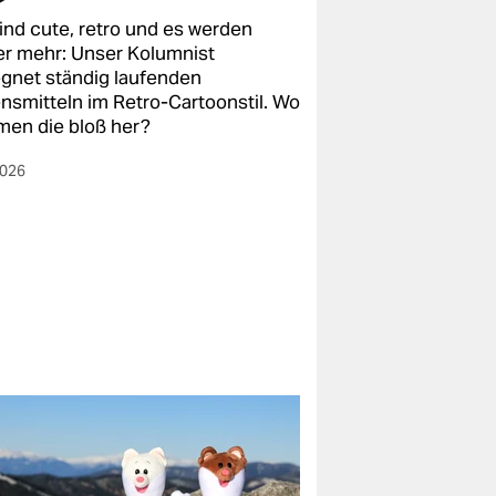
sind cute, retro und es werden
r mehr: Unser Kolumnist
gnet ständig laufenden
nsmitteln im Retro-Cartoonstil. Wo
en die bloß her?
2026