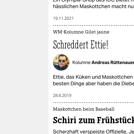
hässlichen Maskottchen macht nur
19.11.2021
WM-Kolumne Gilet jaune
Schreddert Ettie!
Kolumne
Andreas Rüttenaue
Ettie, das Küken und Maskottchen
besten Dinge aber haben die Diebe
28.6.2019
Maskottchen beim Baseball
Schiri zum Frühstüc
Scherzhaft verspeiste Offizielle,