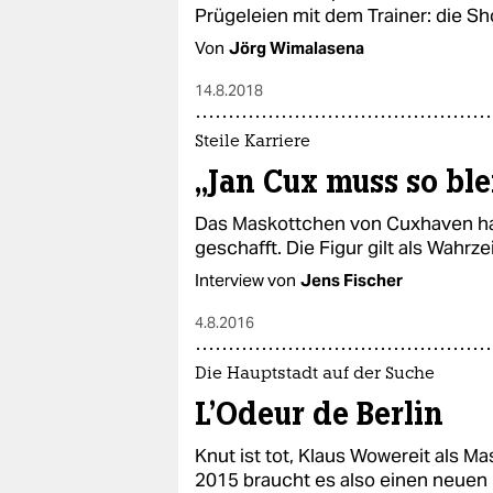
Prügeleien mit dem Trainer: die S
Von
Jörg Wimalasena
14.8.2018
Steile Karriere
„Jan Cux muss so blei
Das Maskottchen von Cuxhaven hat 
geschafft. Die Figur gilt als Wahrz
Interview von
Jens Fischer
4.8.2016
Die Hauptstadt auf der Suche
L'Odeur de Berlin
Knut ist tot, Klaus Wowereit als M
2015 braucht es also einen neuen B