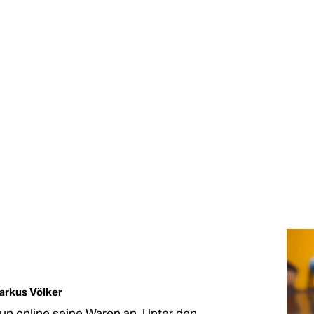
arkus Völker
un online seine Waren an. Unter den