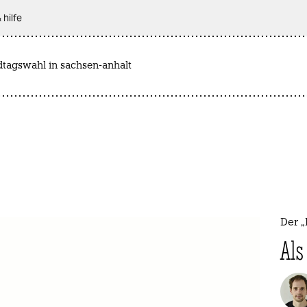
 hilfe
dtagswahl in sachsen-anhalt
Der 
Als