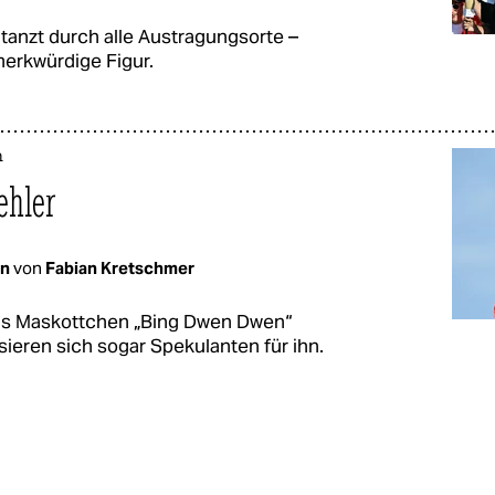
anzt durch alle Austragungsorte –
erkwürdige Figur.
n
ehler
en
von
Fabian Kretschmer
das Maskottchen „Bing Dwen Dwen“
sieren sich sogar Spekulanten für ihn.