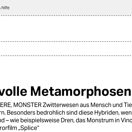
 hilfe
volle Metamorphosen
IERE, MONSTER Zwitterwesen aus Mensch und Tie
rn. Besonders bedrohlich sind diese Hybriden, wen
nd – wie beispielsweise Dren, das Monstrum in Vin
rorfilm „Splice“