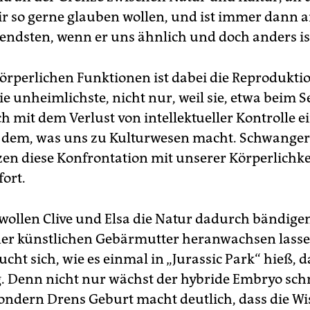
ir so gerne glauben wollen, und ist immer dann 
ndsten, wenn er uns ähnlich und doch anders is
körperlichen Funktionen ist dabei die Reprodukti
die unheimlichste, nicht nur, weil sie, etwa beim Se
h mit dem Verlust von intellektueller Kontrolle e
 dem, was uns zu Kulturwesen macht. Schwanger
zen diese Konfrontation mit unserer Körperlichk
fort.
 wollen Clive und Elsa die Natur dadurch bändigen
ner künstlichen Gebärmutter heranwachsen lasse
ucht sich, wie es einmal in „Jurassic Park“ hieß, 
. Denn nicht nur wächst der hybride Embryo schn
sondern Drens Geburt macht deutlich, dass die Wi