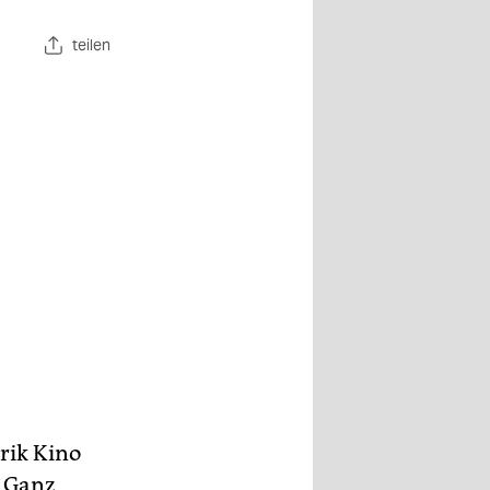
teilen
rik Kino
. Ganz