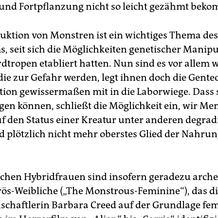
 und Fortpflanzung nicht so leicht gezähmt beko
uktion von Monstren ist ein wichtiges Thema des
s, seit sich die Möglichkeiten genetischer Manipu
dtropen etabliert hatten. Nun sind es vor allem 
die zur Gefahr werden, legt ihnen doch die Gente
ation gewissermaßen mit in die Laborwiege. Dass s
tigen können, schließt die Möglichkeit ein, wir M
f den Status einer Kreatur unter anderen degrad
 plötzlich nicht mehr oberstes Glied der Nahrun
schen Hybridfrauen sind insofern geradezu arche
ös-Weibliche („The Monstrous-Feminine“), das d
schaftlerin Barbara Creed auf der Grundlage fem