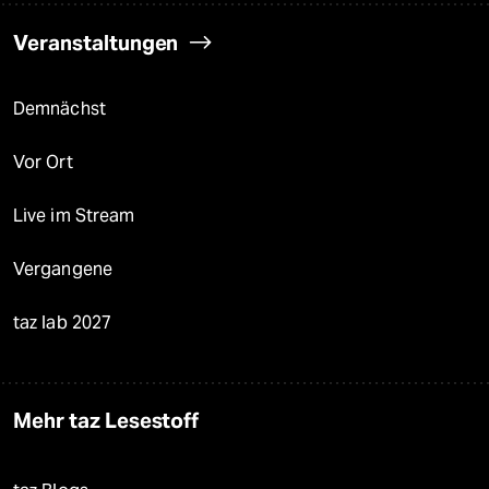
Veranstaltungen
Demnächst
Vor Ort
Live im Stream
Vergangene
taz lab 2027
Mehr taz Lesestoff