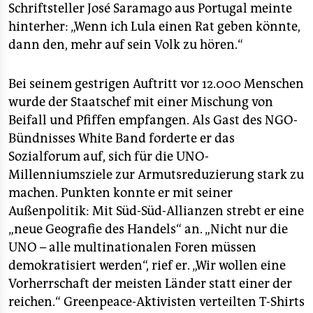
Schriftsteller José Saramago aus Portugal meinte
hinterher: „Wenn ich Lula einen Rat geben könnte,
dann den, mehr auf sein Volk zu hören.“
Bei seinem gestrigen Auftritt vor 12.000 Menschen
wurde der Staatschef mit einer Mischung von
Beifall und Pfiffen empfangen. Als Gast des NGO-
Bündnisses White Band forderte er das
Sozialforum auf, sich für die UNO-
Millenniumsziele zur Armutsreduzierung stark zu
machen. Punkten konnte er mit seiner
Außenpolitik: Mit Süd-Süd-Allianzen strebt er eine
„neue Geografie des Handels“ an. „Nicht nur die
UNO – alle multinationalen Foren müssen
demokratisiert werden“, rief er. „Wir wollen eine
Vorherrschaft der meisten Länder statt einer der
reichen.“ Greenpeace-Aktivisten verteilten T-Shirts