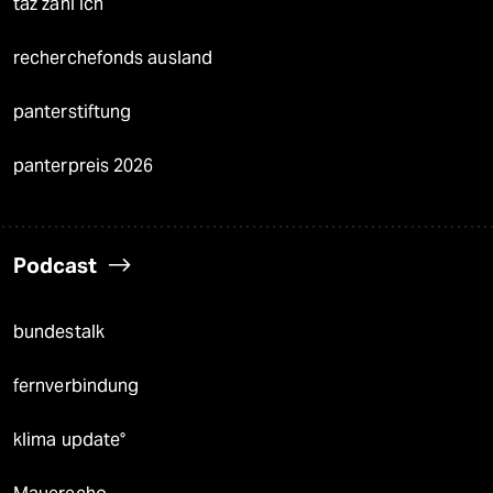
taz zahl ich
recherchefonds ausland
panterstiftung
panterpreis 2026
Podcast
bundestalk
fernverbindung
klima update°