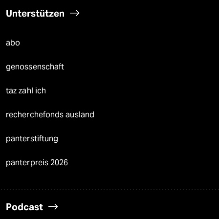
Unterstützen
abo
genossenschaft
taz zahl ich
recherchefonds ausland
panterstiftung
panterpreis 2026
Podcast