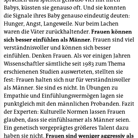
Babys, küssten sie genauso oft. Und sie konnten
die Signale ihres Baby genauso eindeutig deuten:
Hunger, Angst, Langeweile. Nur beim Lachen
waren die Väter zurückhaltender.
Frauen können
sich besser einfühlen als Männer.
Frauen sind viel
verständnisvoller und können sich besser
einfühlen. Denken Frauen. Als vor einigen Jahren
Wissenschaftler sämtliche seit 1983 zum Thema
erschienenen Studien auswerteten, stellten sie
fest: Frauen halten sich nur für verständnisvoller
als Männer. Sie sind es nicht. In Übungen zu
Empathie und Einfühlungsvermögen lagen sie
punktgleich mit den männlichen Probanden. Fazit
der Experten: Kulturelle Normen lassen Frauen
glauben, dass sie einfühlsamer als Männer seien.
Ein genetisch vorgeprägtes größeres Talent dazu
haben sie nicht.
Frauen sind weniger aggressiv als