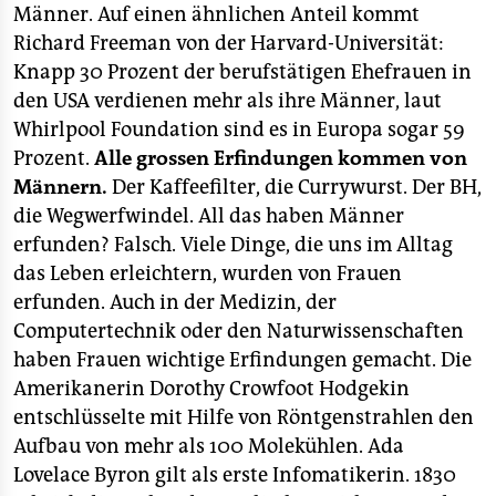
Männer. Auf einen ähnlichen Anteil kommt
Richard Freeman von der Harvard-Universität:
Knapp 30 Prozent der berufstätigen Ehefrauen in
den USA verdienen mehr als ihre Männer, laut
Whirlpool Foundation sind es in Europa sogar 59
Prozent.
Alle grossen Erfindungen kommen von
Männern.
Der Kaffeefilter, die Currywurst. Der BH,
die Wegwerfwindel. All das haben Männer
erfunden? Falsch. Viele Dinge, die uns im Alltag
das Leben erleichtern, wurden von Frauen
erfunden. Auch in der Medizin, der
Computertechnik oder den Naturwissenschaften
haben Frauen wichtige Erfindungen gemacht. Die
Amerikanerin Dorothy Crowfoot Hodgekin
entschlüsselte mit Hilfe von Röntgenstrahlen den
Aufbau von mehr als 100 Molekühlen. Ada
Lovelace Byron gilt als erste Infomatikerin. 1830