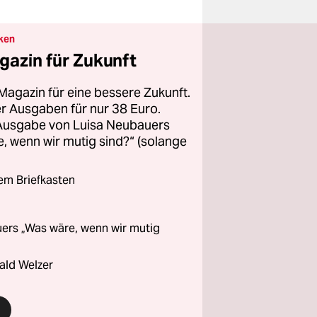
ken
gazin für Zukunft
Magazin für eine bessere Zukunft.
ier Ausgaben für nur 38 Euro.
 Ausgabe von Luisa Neubauers
 wenn wir mutig sind?“ (solange
rem Briefkasten
ers „Was wäre, wenn wir mutig
ald Welzer