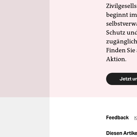
Zivilgesell
beginnt im
selbstverw
Schutz und 
zugänglich
Finden Sie
Aktion.
Jetzt u
Feedback
K
Diesen Artikel