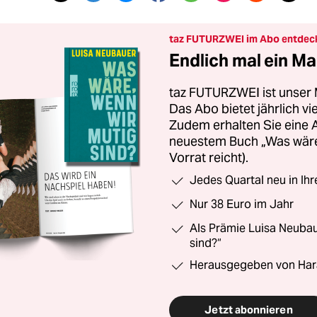
taz FUTURZWEI im Abo entdec
Endlich mal ein Ma
taz FUTURZWEI ist unser 
Das Abo bietet jährlich v
Zudem erhalten Sie eine
neuestem Buch „Was wäre,
Vorrat reicht).
Jedes Quartal neu in Ih
Nur 38 Euro im Jahr
Als Prämie Luisa Neubau
sind?“
Herausgegeben von Har
Jetzt abonnieren