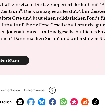
schaft einsetzen. Die taz kooperiert deshalb mit "A
 Zentrum". Die Kampagne unterstützt bundesweit
altete Orte und baut einen solidarischen Fonds f
Erhalt auf. Eine offene Gesellschaft braucht gute
en Journalismus – und zivilgesellschaftliches E
 auch? Dann machen Sie mit und unterstützen Si
nterstützen
ommentieren
Fehlerhinweis
 teilen