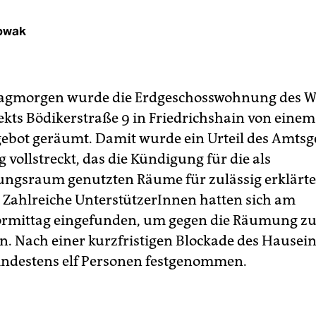
owak
agmorgen wurde die Erdgeschosswohnung des 
ekts Bödikerstraße 9 in Friedrichshain von eine
gebot geräumt. Damit wurde ein Urteil des Amtsg
 vollstreckt, das die Kündigung für die als
ngsraum genutzten Räume für zulässig erklärt
. Zahlreiche UnterstützerInnen hatten sich am
ormittag eingefunden, um gegen die Räumung z
en. Nach einer kurzfristigen Blockade des Hausei
ndestens elf Personen festgenommen.