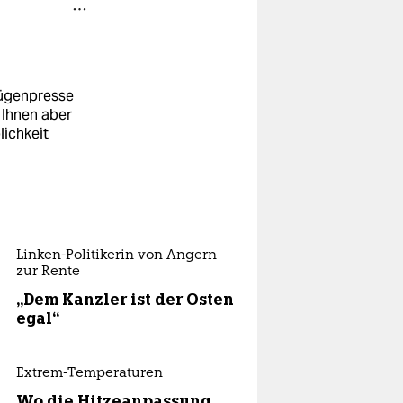
Lügenpresse
 Ihnen aber
lichkeit
Linken-Politikerin von Angern
zur Rente
„Dem Kanzler ist der Osten
egal“
Extrem-Temperaturen
Wo die Hitzeanpassung