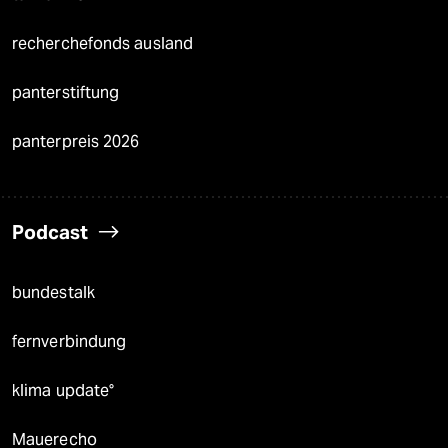
recherchefonds ausland
panterstiftung
panterpreis 2026
Podcast
bundestalk
fernverbindung
klima update°
Mauerecho