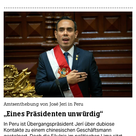
Amtsenthebung von José Jerí in Peru
„Eines Präsidenten unwürdig“
In Peru ist Übergangspräsident Jerí über dubiose
Kontakte zu einem chinesischen Geschäftsmann