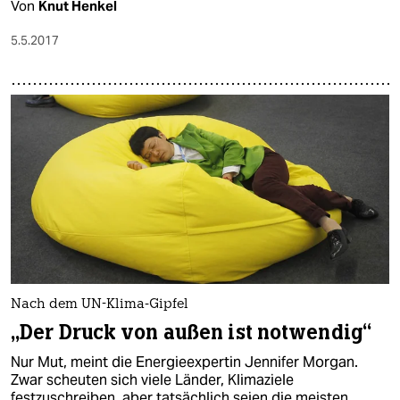
Von
Knut Henkel
5.5.2017
Nach dem UN-Klima-Gipfel
„Der Druck von außen ist notwendig“
Nur Mut, meint die Energieexpertin Jennifer Morgan.
Zwar scheuten sich viele Länder, Klimaziele
festzuschreiben, aber tatsächlich seien die meisten