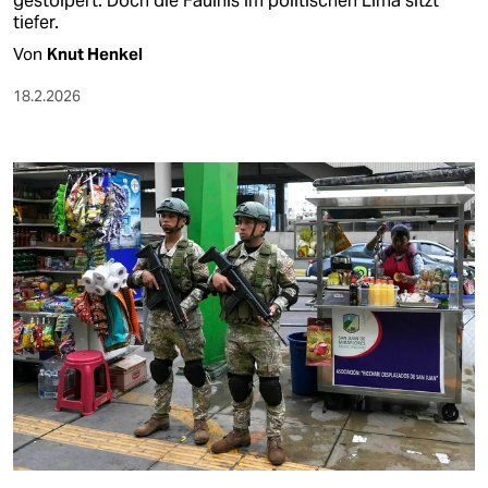
gestolpert. Doch die Fäulnis im politischen Lima sitzt
tiefer.
Von
Knut Henkel
18.2.2026