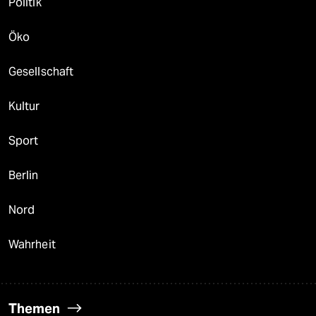
Politik
Öko
Gesellschaft
Kultur
Sport
Berlin
Nord
Wahrheit
Themen