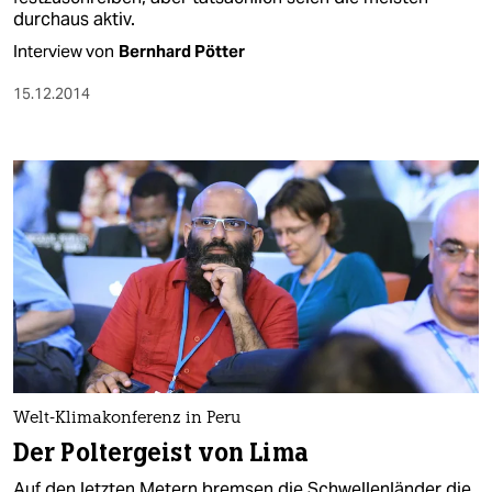
durchaus aktiv.
Interview von
Bernhard Pötter
15.12.2014
Welt-Klimakonferenz in Peru
Der Poltergeist von Lima
Auf den letzten Metern bremsen die Schwellenländer die