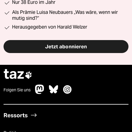
Nur 38 Euro im Jahr
Als Prämie Luisa Neubauers „Was wäre, wenn wir
mutig sind?“
Herausgegeben von Harald Welzer
Jetzt abonnieren
taz

Folgen Sie uns
Ressorts