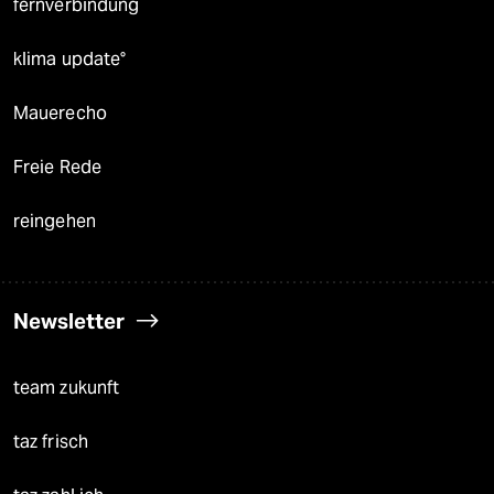
fernverbindung
klima update°
Mauerecho
Freie Rede
reingehen
Newsletter
team zukunft
taz frisch