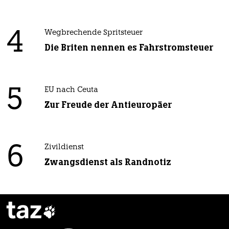
4
Wegbrechende Spritsteuer
Die Briten nennen es Fahrstromsteuer
5
EU nach Ceuta
Zur Freude der Antieuropäer
6
Zivildienst
Zwangsdienst als Randnotiz
taz
