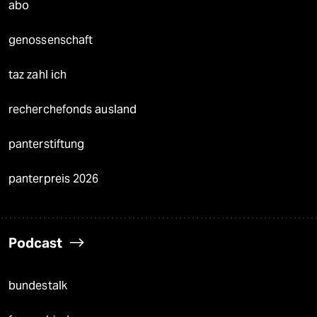
abo
genossenschaft
taz zahl ich
recherchefonds ausland
panterstiftung
panterpreis 2026
Podcast
bundestalk