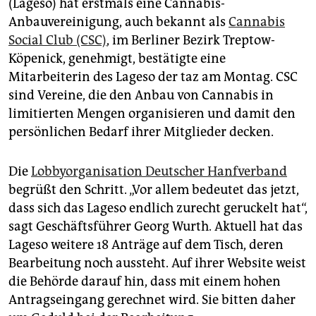
epaper login
(Lageso) hat erstmals eine Cannabis-
Anbauvereinigung, auch bekannt als
Cannabis
Social Club (CSC)
, im Berliner Bezirk Treptow-
Köpenick, genehmigt, bestätigte eine
Mitarbeiterin des Lageso der taz am Montag. CSC
sind Vereine, die den Anbau von Cannabis in
limitierten Mengen organisieren und damit den
persönlichen Bedarf ihrer Mitglieder decken.
Die
Lobbyorganisation Deutscher Hanfverband
begrüßt den Schritt. „Vor allem bedeutet das jetzt,
dass sich das Lageso endlich zurecht geruckelt hat“,
sagt Geschäftsführer Georg Wurth. Aktuell hat das
Lageso weitere 18 Anträge auf dem Tisch, deren
Bearbeitung noch aussteht. Auf ihrer Website weist
die Behörde darauf hin, dass mit einem hohen
Antragseingang gerechnet wird. Sie bitten daher