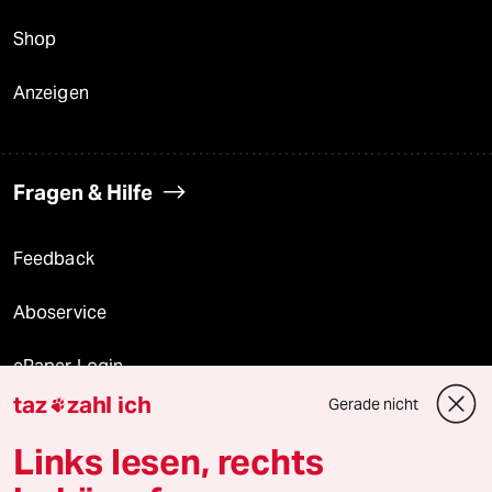
Shop
Anzeigen
Fragen & Hilfe
Feedback
Aboservice
ePaper Login
taz
zahl ich
Gerade nicht

Downloads für Abonnierende
Links lesen, rechts