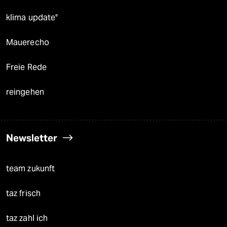
klima update°
Mauerecho
Freie Rede
reingehen
Newsletter
team zukunft
taz frisch
taz zahl ich