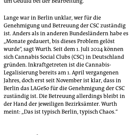
um Geduld bei der Bearbeitung.
Lange war in Berlin unklar, wer für die
Genehmigung und Betreuung der CSC zuständig
ist. Anders als in anderen Bundesländern habe es
„Monate gedauert, bis dieses Problem gelöst
wurde“, sagt Wurth. Seit dem 1. Juli 2024 können
sich Cannabis Social Clubs (CSC) in Deutschland
gründen. Inkraftgetreten ist die Cannabis-
Legalisierung bereits am 1. April vergangenen
Jahres, doch erst seit November ist klar, dass in
Berlin das LAGeSo für die Genehmigung der CSC
zuständig ist. Die Betreuung allerdings bleibt in
der Hand der jeweiligen Bezirksämter. Wurth
meint: „Das ist typisch Berlin, typisch Chaos.“