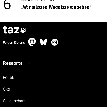
6
Rechenzentren im All
„Wir müssen Wagnisse eingehen“
taz

Folgen Sie uns
Ressorts
Politik
Öko
Gesellschaft