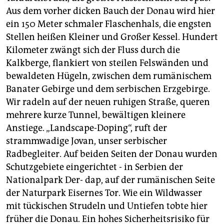
Aus dem vorher dicken Bauch der Donau wird hier
ein 150 Meter schmaler Flaschenhals, die engsten
Stellen heißen Kleiner und Großer Kessel. Hundert
Kilometer zwängt sich der Fluss durch die
Kalkberge, flankiert von steilen Felswänden und
bewaldeten Hügeln, zwischen dem rumänischem
Banater Gebirge und dem serbischen Erzgebirge.
Wir radeln auf der neuen ruhigen Straße, queren
mehrere kurze Tunnel, bewältigen kleinere
Anstiege. „Landscape-Doping“, ruft der
strammwadige Jovan, unser serbischer
Radbegleiter. Auf beiden Seiten der Donau wurden
Schutzgebiete eingerichtet - in Serbien der
Nationalpark Der- dap, auf der rumänischen Seite
der Naturpark Eisernes Tor. Wie ein Wildwasser
mit tückischen Strudeln und Untiefen tobte hier
früher die Donau. Ein hohes Sicherheitsrisiko für