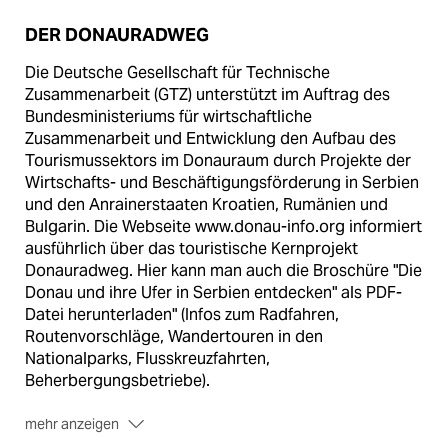
DER DONAURADWEG
Die Deutsche Gesellschaft für Technische
Zusammenarbeit (GTZ) unterstützt im Auftrag des
Bundesministeriums für wirtschaftliche
Zusammenarbeit und Entwicklung den Aufbau des
Tourismussektors im Donauraum durch Projekte der
Wirtschafts- und Beschäftigungsförderung in Serbien
und den Anrainerstaaten Kroatien, Rumänien und
Bulgarin. Die Webseite www.donau-info.org informiert
ausführlich über das touristische Kernprojekt
Donauradweg. Hier kann man auch die Broschüre "Die
Donau und ihre Ufer in Serbien entdecken" als PDF-
Datei herunterladen" (Infos zum Radfahren,
Routenvorschläge, Wandertouren in den
Nationalparks, Flusskreuzfahrten,
Beherbergungsbetriebe).
mehr anzeigen
Veranstalter:
Bisher bietet noch kein Veranstalter