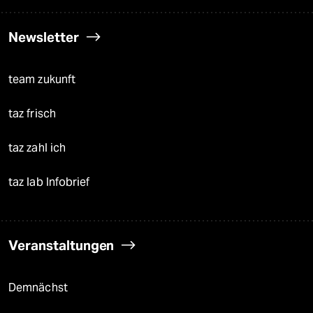
Newsletter
team zukunft
taz frisch
taz zahl ich
taz lab Infobrief
Veranstaltungen
Demnächst