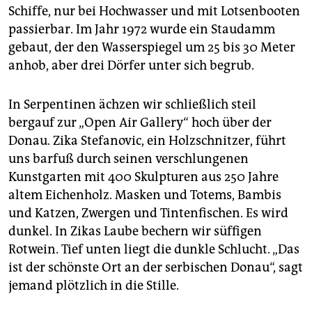
Schiffe, nur bei Hochwasser und mit Lotsenbooten
passierbar. Im Jahr 1972 wurde ein Staudamm
gebaut, der den Wasserspiegel um 25 bis 30 Meter
anhob, aber drei Dörfer unter sich begrub.
In Serpentinen ächzen wir schließlich steil
bergauf zur „Open Air Gallery“ hoch über der
Donau. Zika Stefanovic, ein Holzschnitzer, führt
uns barfuß durch seinen verschlungenen
Kunstgarten mit 400 Skulpturen aus 250 Jahre
altem Eichenholz. Masken und Totems, Bambis
und Katzen, Zwergen und Tintenfischen. Es wird
dunkel. In Zikas Laube bechern wir süffigen
Rotwein. Tief unten liegt die dunkle Schlucht. „Das
ist der schönste Ort an der serbischen Donau“, sagt
jemand plötzlich in die Stille.