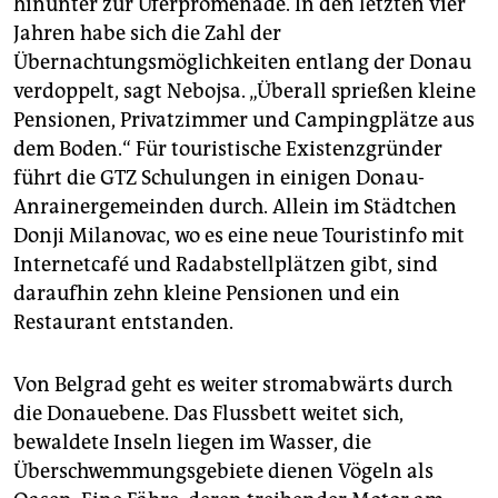
hinunter zur Uferpromenade. In den letzten vier
Jahren habe sich die Zahl der
Übernachtungsmöglichkeiten entlang der Donau
verdoppelt, sagt Nebojsa. „Überall sprießen kleine
Pensionen, Privatzimmer und Campingplätze aus
dem Boden.“ Für touristische Existenzgründer
führt die GTZ Schulungen in einigen Donau-
Anrainergemeinden durch. Allein im Städtchen
Donji Milanovac, wo es eine neue Touristinfo mit
Internetcafé und Radabstellplätzen gibt, sind
daraufhin zehn kleine Pensionen und ein
Restaurant entstanden.
Von Belgrad geht es weiter stromabwärts durch
die Donauebene. Das Flussbett weitet sich,
bewaldete Inseln liegen im Wasser, die
Überschwemmungsgebiete dienen Vögeln als