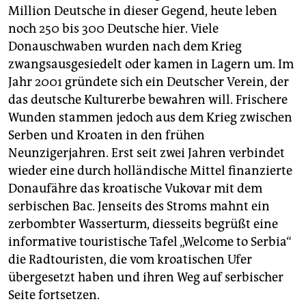
Million Deutsche in dieser Gegend, heute leben
noch 250 bis 300 Deutsche hier. Viele
Donauschwaben wurden nach dem Krieg
zwangsausgesiedelt oder kamen in Lagern um. Im
Jahr 2001 gründete sich ein Deutscher Verein, der
das deutsche Kulturerbe bewahren will. Frischere
Wunden stammen jedoch aus dem Krieg zwischen
Serben und Kroaten in den frühen
Neunzigerjahren. Erst seit zwei Jahren verbindet
wieder eine durch holländische Mittel finanzierte
Donaufähre das kroatische Vukovar mit dem
serbischen Bac. Jenseits des Stroms mahnt ein
zerbombter Wasserturm, diesseits begrüßt eine
informative touristische Tafel „Welcome to Serbia“
die Radtouristen, die vom kroatischen Ufer
übergesetzt haben und ihren Weg auf serbischer
Seite fortsetzen.