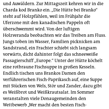
und Auwäldern. Zur Mittagszeit kehren wir in die
Charda kod Branko ein. „Die Hütte bei Branko“
steht auf Holzpfählen, weil im Frühjahr die
Uferzone mit den kanadischen Pappeln oft
überschwemmt wird. Von der luftigen
Holzveranda beobachten wir das Treiben am Fluss.
Jungs toben im Wasser, Familien picknicken am
Sandstrand, ein Frachter schiebt sich langsam
vorwärts, dicht dahinter folgt das schneeweiße
Passagierschiff „Europe.“ Unter der Hütte köchelt
eine rotbraune Fischsuppe in großen Kesseln.
Endlich tischen uns Brankos Damen den
verführerischen Fisch-Paprikasch auf, eine Suppe
mit Stücken von Wels, Stör und Zander, dazu gibt
es Weißbrot und Weißkrautsalat. Im Sommer
veranstalten viele Donaugemeinden den
Wettbewerb „Wer macht den besten Fisch-