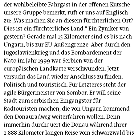
epaper login
der wohlbeleibte Fahrgast in der offenen Kutsche
unsere Gruppe bemerkt, ruft er uns auf Englisch
zu: „Was machen Sie an diesem fürchterlichen Ort?
Dies ist ein fürchterliches Land.“ Ein Zyniker von
gestern? Gerade mal 15 Kilometer sind es bis nach
Ungarn, bis zur EU-Außengrenze. Aber durch den
Jugoslawienkrieg und das Bombardement der
Nato im Jahr 1999 war Serbien von der
europäischen Landkarte verschwunden. Jetzt
versucht das Land wieder Anschluss zu finden.
Politisch und touristisch. Für Letzteres steht der
agile Bürgermeister von Sombor. Er will seine
Stadt zum serbischen Eingangstor für
Radtouristen machen, die von Ungarn kommend
den Donauradweg weiterfahren wollen. Denn
immerhin durchquert die Donau während ihrer
2.888 Kilometer langen Reise vom Schwarzwald bis