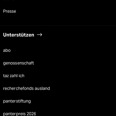
Presse
Unterstützen
abo
genossenschaft
taz zahl ich
recherchefonds ausland
panterstiftung
panterpreis 2026