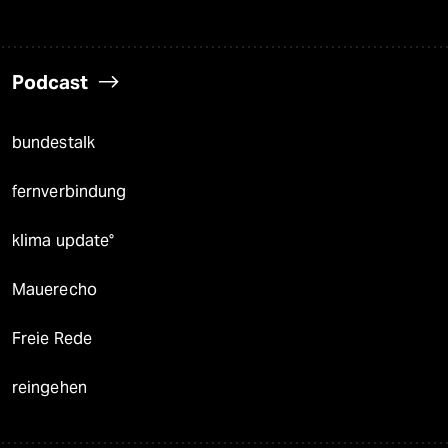
Podcast
bundestalk
fernverbindung
klima update°
Mauerecho
Freie Rede
reingehen