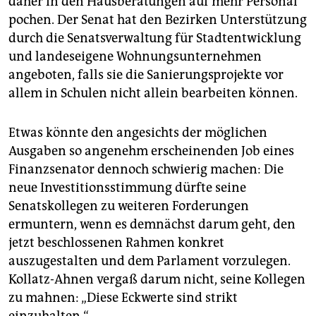
daher in den Hausberatungen auf mehr Personal
pochen. Der Senat hat den Bezirken Unterstützung
durch die Senatsverwaltung für Stadtentwicklung
und landeseigene Wohnungsunternehmen
angeboten, falls sie die Sanierungsprojekte vor
allem in Schulen nicht allein bearbeiten können.
Etwas könnte den angesichts der möglichen
Ausgaben so angenehm erscheinenden Job eines
Finanzsenator dennoch schwierig machen: Die
neue Investitionsstimmung dürfte seine
Senatskollegen zu weiteren Forderungen
ermuntern, wenn es demnächst darum geht, den
jetzt beschlossenen Rahmen konkret
auszugestalten und dem Parlament vorzulegen.
Kollatz-Ahnen vergaß darum nicht, seine Kollegen
zu mahnen: „Diese Eckwerte sind strikt