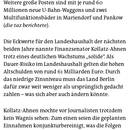
Weitere große Posten sind mit je rund 60
Millionen neue U-Bahn-Waggons und zwei
Multifunktionsbäder in Mariendorf und Pankow
(
die taz berichtete
).
Die Eckwerte für den Landeshaushalt der nächsten
beiden Jahre nannte Finanzsenator Kollatz-Ahnen
trotz eines deutlichen Wachstums „solide“. Als
Dauer-Risiko im Landeshaushalt gelten die hohen
Altschulden von rund 61 Milliarden Euro: Durch
das niedrige Zinsniveau muss das Land Berlin
dafür zwar weit weniger als ursprünglich gedacht
zahlen – was sich aber auch ändern könnte.
Kollatz-Ahnen mochte vor Journalisten trotzdem
kein Wagnis sehen: Zum einen seien die geplanten
Einnahmen konjunkturbereinigt, was die Folgen