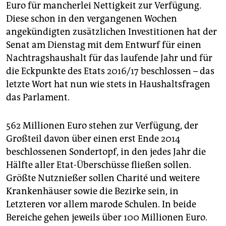
epaper login
Euro für mancherlei Nettigkeit zur Verfügung.
Diese schon in den vergangenen Wochen
angekündigten zusätzlichen Investitionen hat der
Senat am Dienstag mit dem Entwurf für einen
Nachtragshaushalt für das laufende Jahr und für
die Eckpunkte des Etats 2016/17 beschlossen – das
letzte Wort hat nun wie stets in Haushaltsfragen
das Parlament.
562 Millionen Euro stehen zur Verfügung, der
Großteil davon über einen erst Ende 2014
beschlossenen Sondertopf, in den jedes Jahr die
Hälfte aller Etat-Überschüsse fließen sollen.
Größte Nutznießer sollen Charité und weitere
Krankenhäuser sowie die Bezirke sein, in
Letzteren vor allem marode Schulen. In beide
Bereiche gehen jeweils über 100 Millionen Euro.