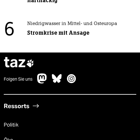
hartnäckig“
6
Niedrigwasser in Mittel- und Osteuropa
Stromkrise mit Ansage
taz

Folgen Sie uns
Ressorts
Politik