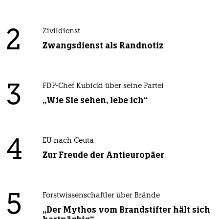
2
Zivildienst
Zwangsdienst als Randnotiz
3
FDP-Chef Kubicki über seine Partei
„Wie Sie sehen, lebe ich“
4
EU nach Ceuta
Zur Freude der Antieuropäer
5
Forstwissenschaftler über Brände
„Der Mythos vom Brandstifter hält sich