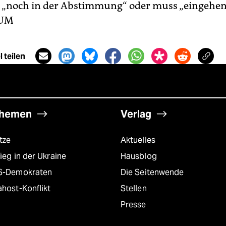
 „noch in der Abstimmung“ oder muss „eingehen
UM
 teilen
hemen
Verlag
tze
Aktuelles
ieg in der Ukraine
Hausblog
S-Demokraten
Die Seitenwende
host-Konflikt
Stellen
Presse