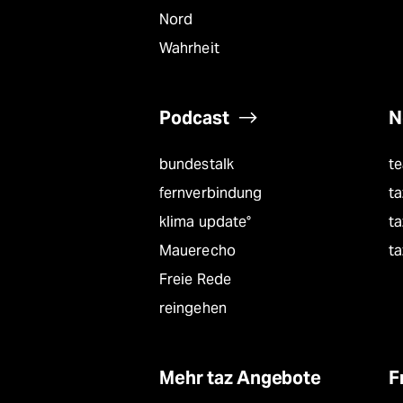
Nord
Wahrheit
Podcast
N
bundestalk
t
fernverbindung
ta
klima update°
ta
Mauerecho
ta
Freie Rede
reingehen
Mehr taz Angebote
F