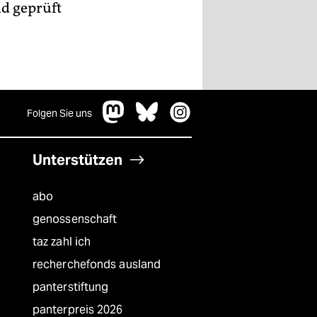
d geprüft
Folgen Sie uns
Unterstützen
abo
genossenschaft
taz zahl ich
recherchefonds ausland
panterstiftung
panterpreis 2026