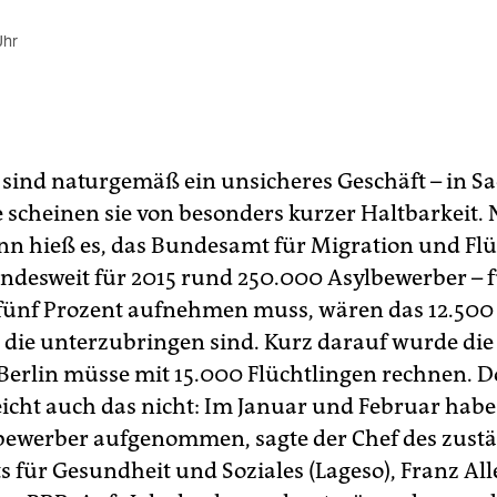
Uhr
sind naturgemäß ein unsicheres Geschäft – in S
e scheinen sie von besonders kurzer Haltbarkeit.
nn hieß es, das Bundesamt für Migration und Flü
ndesweit für 2015 rund 250.000 Asylbewerber – f
fünf Prozent aufnehmen muss, wären das 12.500
die unterzubringen sind. Kurz darauf wurde die
: Berlin müsse mit 15.000 Flüchtlingen rechnen. 
eicht auch das nicht: Im Januar und Februar habe
bewerber aufgenommen, sagte der Chef des zust
 für Gesundheit und Soziales (Lageso), Franz Alle