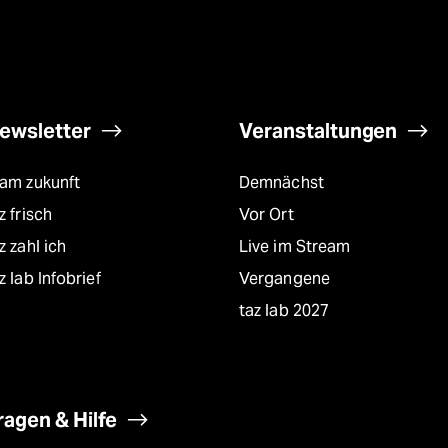
ewsletter
Veranstaltungen
eam zukunft
Demnächst
z frisch
Vor Ort
z zahl ich
Live im Stream
z lab Infobrief
Vergangene
taz lab 2027
ragen & Hilfe