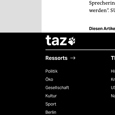
Sprecherin
werden“.
S
Diesen Artikel
taz

Ressorts
T
Politik
Hi
Öko
Kr
Gesellschaft
U
Kultur
Na
Sport
Berlin