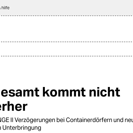
 hilfe
esamt kommt nicht
erher
E II Verzögerungen bei Containerdörfern und n
 Unterbringung