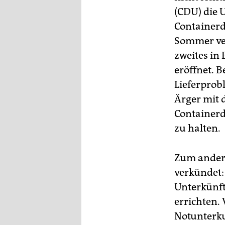
(CDU) die 
Containerd
Sommer ver
zweites in
eröffnet. 
Lieferprob
Ärger mit 
Containerdö
zu halten.
Zum ander
verkündet:
Unterkünft
errichten. 
Notunterku