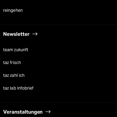
reingehen
Newsletter
team zukunft
taz frisch
taz zahl ich
taz lab Infobrief
Veranstaltungen