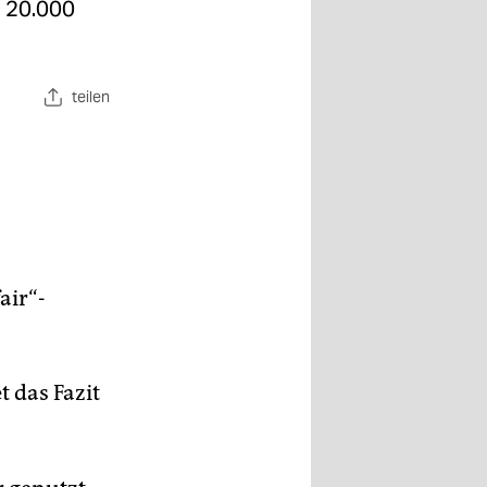
d 20.000
teilen
air“-
t das Fazit