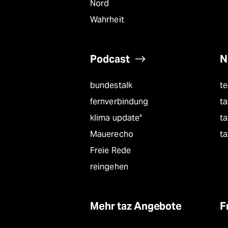
Nord
Wahrheit
Podcast
N
bundestalk
t
fernverbindung
ta
klima update°
ta
Mauerecho
ta
Freie Rede
reingehen
Mehr taz Angebote
F