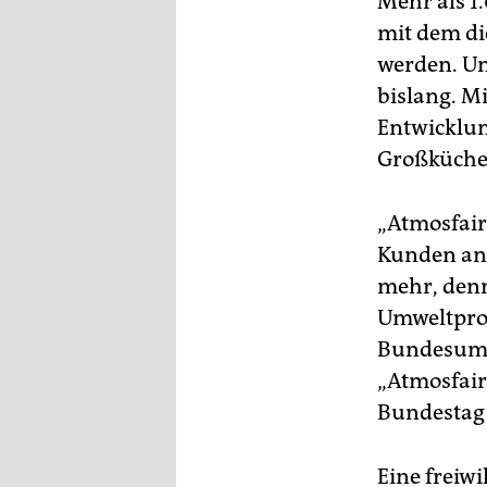
Mehr als 1
epaper login
mit dem di
werden. Un
bislang. M
Entwicklun
Großküchen
„Atmosfair“
Kunden an 
mehr, denn
Umweltpro
Bundesumwe
„Atmosfair
Bundestag k
Eine freiw