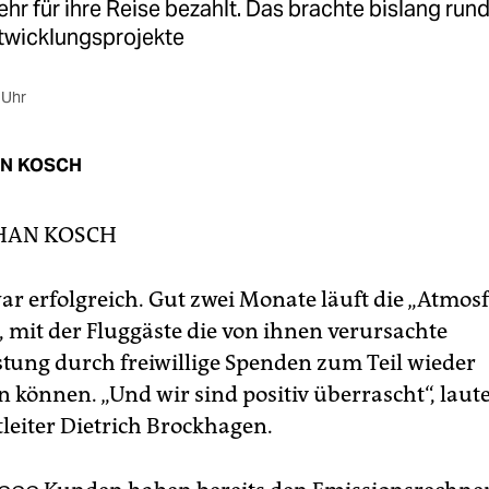
mehr für ihre Reise bezahlt. Das brachte bislang run
ntwicklungsprojekte
 Uhr
N KOSCH
HAN KOSCH
ar erfolgreich. Gut zwei Monate läuft die „Atmosf
mit der Fluggäste die von ihnen verursachte
tung durch freiwillige Spenden zum Teil wieder
 können. „Und wir sind positiv überrascht“, laute
tleiter Dietrich Brockhagen.