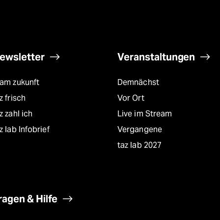
ewsletter
Veranstaltungen
eam zukunft
Demnächst
z frisch
Vor Ort
z zahl ich
Live im Stream
z lab Infobrief
Vergangene
taz lab 2027
ragen & Hilfe