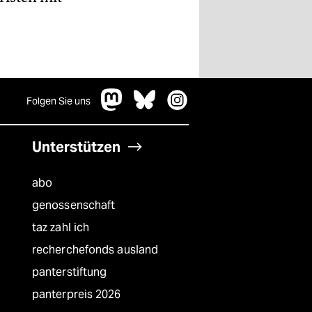
Folgen Sie uns
Unterstützen
abo
genossenschaft
taz zahl ich
recherchefonds ausland
panterstiftung
panterpreis 2026