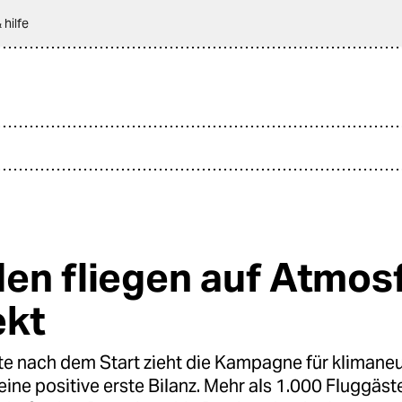
 hilfe
en fliegen auf Atmosf
ekt
e nach dem Start zieht die Kampagne für klimaneu
eine positive erste Bilanz. Mehr als 1.000 Fluggäs