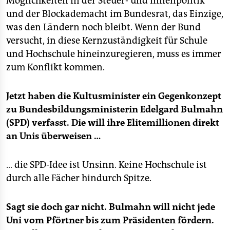
Möglichkeiten in der Steuer- und Innenpolitik
epaper login
und der Blockademacht im Bundesrat, das Einzige,
was den Ländern noch bleibt. Wenn der Bund
versucht, in diese Kernzuständigkeit für Schule
und Hochschule hineinzuregieren, muss es immer
zum Konflikt kommen.
Jetzt haben die Kultusminister ein Gegenkonzept
zu Bundesbildungsministerin Edelgard Bulmahn
(SPD) verfasst. Die will ihre Elitemillionen direkt
an Unis überweisen …
… die SPD-Idee ist Unsinn. Keine Hochschule ist
durch alle Fächer hindurch Spitze.
Sagt sie doch gar nicht. Bulmahn will nicht jede
Uni vom Pförtner bis zum Präsidenten fördern.