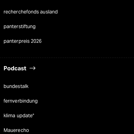
recherchefonds ausland
panterstiftung
panterpreis 2026
Podcast
bundestalk
fernverbindung
klima update°
Mauerecho