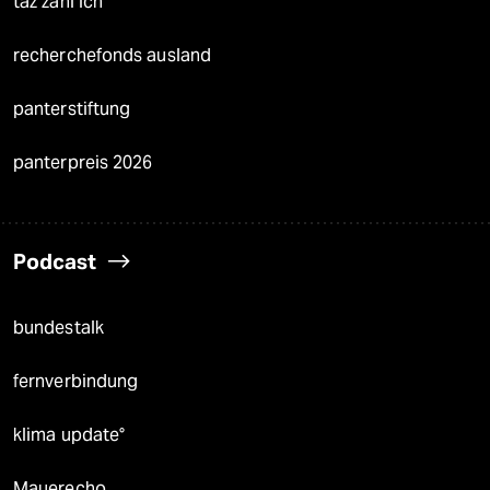
taz zahl ich
recherchefonds ausland
panterstiftung
panterpreis 2026
Podcast
bundestalk
fernverbindung
klima update°
Mauerecho