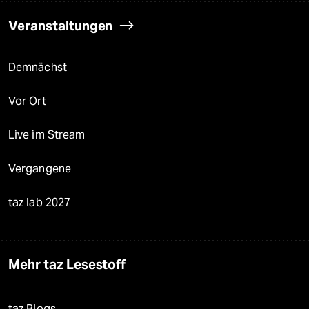
Veranstaltungen
Demnächst
Vor Ort
Live im Stream
Vergangene
taz lab 2027
Mehr taz Lesestoff
taz Blogs