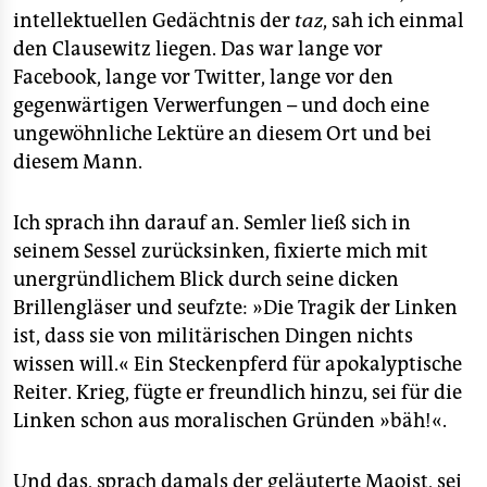
epaper login
intellektuellen Gedächtnis der
taz
, sah ich einmal
den Clausewitz liegen. Das war lange vor
Facebook, lange vor Twitter, lange vor den
gegenwärtigen Verwerfungen – und doch eine
ungewöhnliche Lektüre an diesem Ort und bei
diesem Mann.
Ich sprach ihn darauf an. Semler ließ sich in
seinem Sessel zurücksinken, fixierte mich mit
unergründlichem Blick durch seine dicken
Brillengläser und seufzte: »Die Tragik der Linken
ist, dass sie von militärischen Dingen nichts
wissen will.« Ein Steckenpferd für apokalyptische
Reiter. Krieg, fügte er freundlich hinzu, sei für die
Linken schon aus moralischen Gründen »bäh!«.
Und das, sprach damals der geläuterte Maoist, sei