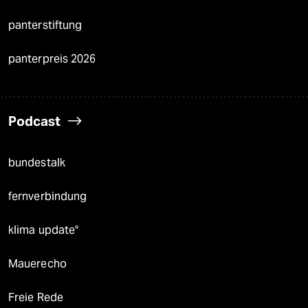
panterstiftung
panterpreis 2026
Podcast
bundestalk
fernverbindung
klima update°
Mauerecho
Freie Rede