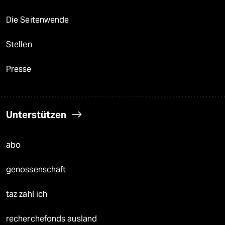
Die Seitenwende
Stellen
Presse
Unterstützen
abo
genossenschaft
taz zahl ich
recherchefonds ausland