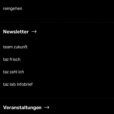
reingehen
Newsletter
team zukunft
taz frisch
taz zahl ich
taz lab Infobrief
Veranstaltungen