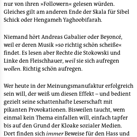
nur von ihren »Followern« gelesen würden.
Gleiches gilt am anderen Ende der Skala für Sibel
Schick oder Hengameh Yaghoobifarah.
Niemand hört Andreas Gabalier oder Beyoncé,
weil er deren Musik »so richtig schön scheiße«
findet. Es lesen aber Rechte die Stokowski und
Linke den Fleischhauer,
weil
sie sich aufregen
wollen
. Richtig schön aufregen.
Wer heute in der Meinungsmanufaktur erfolgreich
sein will, der weiß um diesen Effekt – und bedient
gezielt seine schattenhafte Leserschaft mit
pikanten Provokationen. Bisweilen taucht, wem
einmal kein Thema einfallen will, einfach tapfer
bis auf den Grund der Kloake sozialer Medien.
Dort finden sich
immer
Beweise für den Hass und