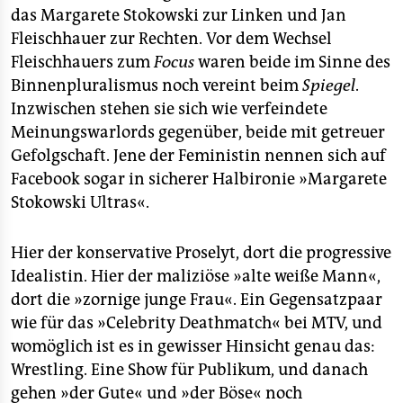
das Margarete Stokowski zur Linken und Jan
Fleischhauer zur Rechten. Vor dem Wechsel
Fleischhauers zum
Focus
waren beide im Sinne des
Binnenpluralismus noch vereint beim
Spiegel
.
Inzwischen stehen sie sich wie verfeindete
Meinungswarlords gegenüber, beide mit getreuer
Gefolgschaft. Jene der Feministin nennen sich auf
Facebook sogar in sicherer Halbironie »Margarete
Stokowski Ultras«.
Hier der konservative Proselyt, dort die progressive
Idealistin. Hier der maliziöse »alte weiße Mann«,
dort die »zornige junge Frau«. Ein Gegensatzpaar
wie für das »Celebrity Deathmatch« bei MTV, und
womöglich ist es in gewisser Hinsicht genau das:
Wrestling. Eine Show für Publikum, und danach
gehen »der Gute« und »der Böse« noch