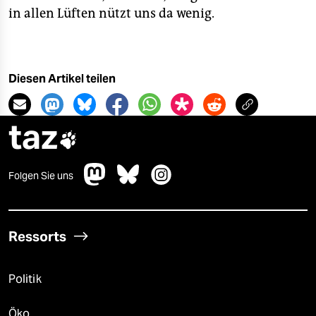
in allen Lüften nützt uns da wenig.
Diesen Artikel teilen
taz

Folgen Sie uns
Ressorts
Politik
Öko