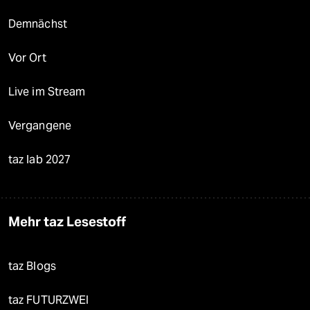
Demnächst
Vor Ort
Live im Stream
Vergangene
taz lab 2027
Mehr taz Lesestoff
taz Blogs
taz FUTURZWEI