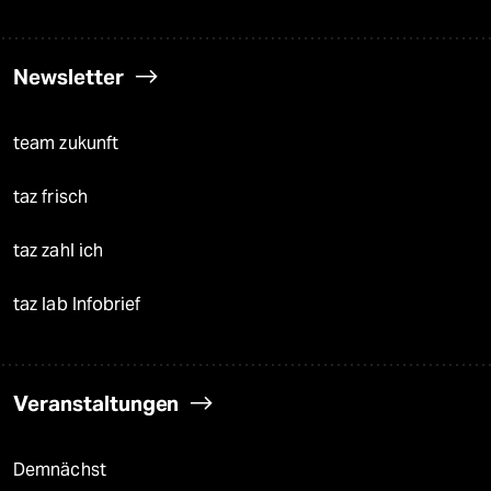
Newsletter
team zukunft
taz frisch
taz zahl ich
taz lab Infobrief
Veranstaltungen
Demnächst