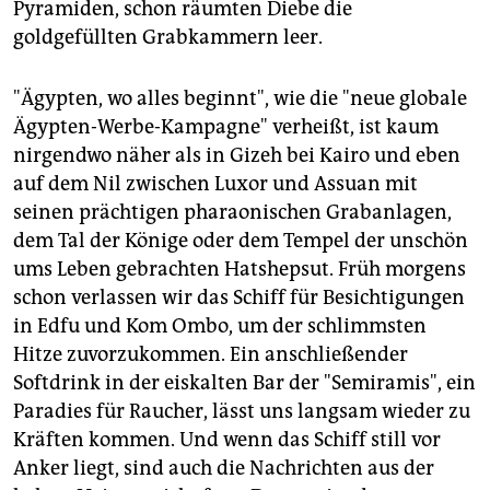
Pyramiden, schon räumten Diebe die
goldgefüllten Grabkammern leer.
"Ägypten, wo alles beginnt", wie die "neue globale
Ägypten-Werbe-Kampagne" verheißt, ist kaum
nirgendwo näher als in Gizeh bei Kairo und eben
auf dem Nil zwischen Luxor und Assuan mit
seinen prächtigen pharaonischen Grabanlagen,
dem Tal der Könige oder dem Tempel der unschön
ums Leben gebrachten Hatshepsut. Früh morgens
schon verlassen wir das Schiff für Besichtigungen
in Edfu und Kom Ombo, um der schlimmsten
Hitze zuvorzukommen. Ein anschließender
Softdrink in der eiskalten Bar der "Semiramis", ein
Paradies für Raucher, lässt uns langsam wieder zu
Kräften kommen. Und wenn das Schiff still vor
Anker liegt, sind auch die Nachrichten aus der