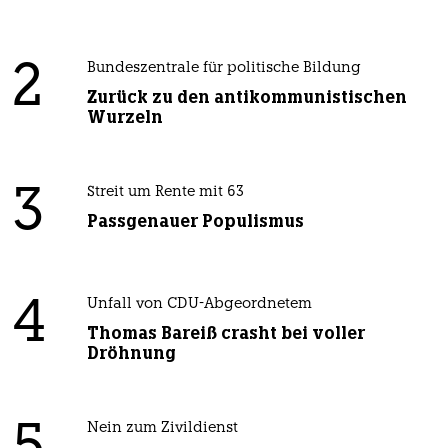
2
Bundeszentrale für politische Bildung
Zurück zu den antikommunistischen
Wurzeln
3
Streit um Rente mit 63
Passgenauer Populismus
4
Unfall von CDU-Abgeordnetem
Thomas Bareiß crasht bei voller
Dröhnung
Nein zum Zivildienst