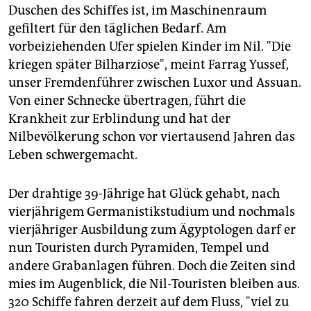
epaper login
Duschen des Schiffes ist, im Maschinenraum
gefiltert für den täglichen Bedarf. Am
vorbeiziehenden Ufer spielen Kinder im Nil. "Die
kriegen später Bilharziose", meint Farrag Yussef,
unser Fremdenführer zwischen Luxor und Assuan.
Von einer Schnecke übertragen, führt die
Krankheit zur Erblindung und hat der
Nilbevölkerung schon vor viertausend Jahren das
Leben schwergemacht.
Der drahtige 39-Jährige hat Glück gehabt, nach
vierjährigem Germanistikstudium und nochmals
vierjähriger Ausbildung zum Ägyptologen darf er
nun Touristen durch Pyramiden, Tempel und
andere Grabanlagen führen. Doch die Zeiten sind
mies im Augenblick, die Nil-Touristen bleiben aus.
320 Schiffe fahren derzeit auf dem Fluss, "viel zu