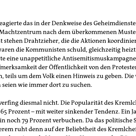
eagierte das in der Denkweise des Geheimdienste
e Machtzentrum nach dem überkommenen Muster
t stehen Drahtzieher, die die Aktionen koordinie
aren die Kommunisten schuld, gleichzeitig heiz
e eine unappetitliche Antisemitismuskampagne 
merksamkeit der Öffentlichkeit von den Proteste
, teils um dem Volk einen Hinweis zu geben. Di
 seien wie immer dort zu suchen.
verfing diesmal nicht. Die Popularität des Kremlch
 65 Prozent – mit weiter sinkender Tendenz. Ein J
in noch 79 Prozent verbuchen. Da das politische 
erem ruht denn auf der Beliebtheit des Kremlchefs