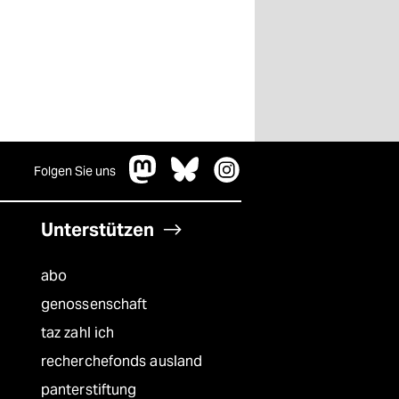
Folgen Sie uns
Unterstützen
abo
genossenschaft
taz zahl ich
recherchefonds ausland
panterstiftung