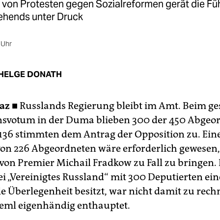
 von Protesten gegen Sozialreformen gerät die Fü
ehends unter Druck
 Uhr
HELGE DONATH
az ■
Russlands Regierung bleibt im Amt. Beim ge
svotum in der Duma blieben 300 der 450 Abgeo
 136 stimmten dem Antrag der Opposition zu. Ein
on 226 Abgeordneten wäre erforderlich gewesen,
von Premier Michail Fradkow zu Fall zu bringen. 
i „Vereinigtes Russland“ mit 300 Deputierten ein
e Überlegenheit besitzt, war nicht damit zu rech
reml eigenhändig enthauptet.