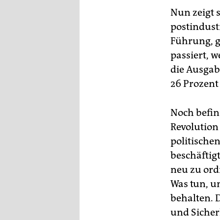
Nun zeigt 
postindust
Führung, g
passiert, 
die Ausgab
26 Prozent
Noch befin
Revolution
politischen
beschäftig
neu zu ord
Was tun, u
behalten. 
und Sicher