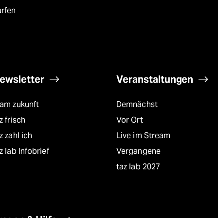
urfen
ewsletter
Veranstaltungen
eam zukunft
Demnächst
z frisch
Vor Ort
z zahl ich
Live im Stream
z lab Infobrief
Vergangene
taz lab 2027