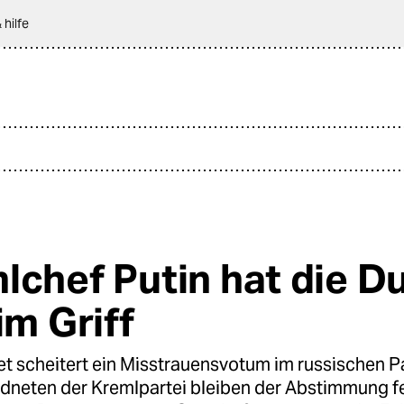
 hilfe
lchef Putin hat die 
im Griff
et scheitert ein Misstrauensvotum im russischen P
dneten der Kremlpartei bleiben der Abstimmung fe