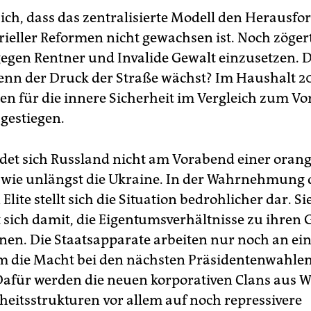
sich, dass das zentralisierte Modell den Herausf
rieller Reformen nicht gewachsen ist. Noch zögert
egen Rentner und Invalide Gewalt einzusetzen. 
wenn der Druck der Straße wächst? Im Haushalt 2
en für die innere Sicherheit im Vergleich zum V
 gestiegen.
det sich Russland nicht am Vorabend einer oran
 wie unlängst die Ukraine. In der Wahrnehmung 
 Elite stellt sich die Situation bedrohlicher dar. Si
t sich damit, die Eigentumsverhältnisse zu ihren
nen. Die Staatsapparate arbeiten nur noch an ein
m die Macht bei den nächsten Präsidentenwahle
Dafür werden die neuen korporativen Clans aus W
heitsstrukturen vor allem auf noch repressivere