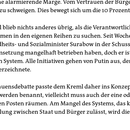
ne alarmierende Marge. Vom Vertrauen der Bürge
zu schweigen. Dies bewegt sich um die 10 Prozent
blieb nichts anderes übrig, als die Verantwortlic
rmen in den eigenen Reihen zu suchen. Seit Woch
heits- und Sozialminister Surabow in der Schussl
setzung mangelhaft betrieben haben, doch er ist
 System. Alle Initiativen gehen von Putin aus, de
erzeichnete.
auensdebatte passte dem Kreml daher ins Konzep
werden benannt, vielleicht muss auch der eine o
en Posten räumen. Am Mangel des Systems, das k
ung zwischen Staat und Bürger zulässt, wird die