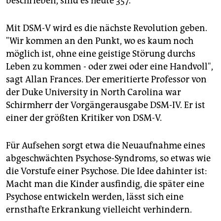
beschrieben, sind es heute 357.
Mit DSM-V wird es die nächste Revolution geben.
"Wir kommen an den Punkt, wo es kaum noch
möglich ist, ohne eine geistige Störung durchs
Leben zu kommen - oder zwei oder eine Handvoll",
sagt Allan Frances. Der emeritierte Professor von
der Duke University in North Carolina war
Schirmherr der Vorgängerausgabe DSM-IV. Er ist
einer der größten Kritiker von DSM-V.
Für Aufsehen sorgt etwa die Neuaufnahme eines
abgeschwächten Psychose-Syndroms, so etwas wie
die Vorstufe einer Psychose. Die Idee dahinter ist:
Macht man die Kinder ausfindig, die später eine
Psychose entwickeln werden, lässt sich eine
ernsthafte Erkrankung vielleicht verhindern.