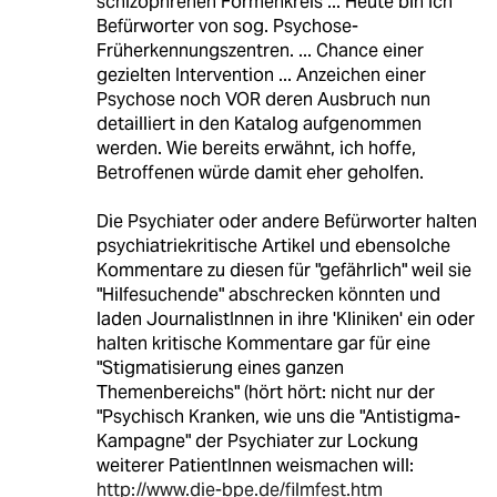
schizophrenen Formenkreis ... Heute bin ich
Befürworter von sog. Psychose-
Früherkennungszentren. ... Chance einer
gezielten Intervention ... Anzeichen einer
Psychose noch VOR deren Ausbruch nun
detailliert in den Katalog aufgenommen
werden. Wie bereits erwähnt, ich hoffe,
Betroffenen würde damit eher geholfen.
Die Psychiater oder andere Befürworter halten
psychiatriekritische Artikel und ebensolche
Kommentare zu diesen für "gefährlich" weil sie
"Hilfesuchende" abschrecken könnten und
laden JournalistInnen in ihre 'Kliniken' ein oder
halten kritische Kommentare gar für eine
"Stigmatisierung eines ganzen
Themenbereichs" (hört hört: nicht nur der
"Psychisch Kranken, wie uns die "Antistigma-
Kampagne" der Psychiater zur Lockung
weiterer PatientInnen weismachen will:
http://www.die-bpe.de/filmfest.htm