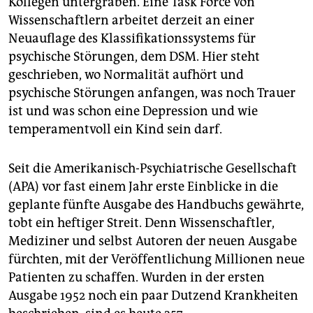
Kollegen untergraben. Eine Task Force von
epaper login
Wissenschaftlern arbeitet derzeit an einer
Neuauflage des Klassifikationssystems für
psychische Störungen, dem DSM. Hier steht
geschrieben, wo Normalität aufhört und
psychische Störungen anfangen, was noch Trauer
ist und was schon eine Depression und wie
temperamentvoll ein Kind sein darf.
Seit die Amerikanisch-Psychiatrische Gesellschaft
(APA) vor fast einem Jahr erste Einblicke in die
geplante fünfte Ausgabe des Handbuchs gewährte,
tobt ein heftiger Streit. Denn Wissenschaftler,
Mediziner und selbst Autoren der neuen Ausgabe
fürchten, mit der Veröffentlichung Millionen neue
Patienten zu schaffen. Wurden in der ersten
Ausgabe 1952 noch ein paar Dutzend Krankheiten