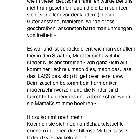
wie in vielen deutschen familien wurde bei uns
nicht rumgeschrien, auch die eltern schrieen
sich ( vor allem vor denkindern ) nie an.
Guter anstand, manieren, wurde gross
geschreiben, ansonsten hatte man unmengen
von freiheit -
Es war und ist schoekcierent wie man vor allem
hier in den Staaten, Muetter sieht welche
Kinder NUR anschreinen - von ganz klein auf: "
komm her ( schrei), mach dies, mach das, lass
das, LASS das, stop it, get over here, usw.
Beim zusehen bekommt ein harmoniker
magenschmwerzen, und die Kinder sind
fuerchterlich nervoes und zittern schon wenn
sie MamaKs stimme hoehren -
Hinzu kommt noch mehr.
Koennen sie sich noch an Schaukelstuehle
erinnern in denen die stillense Mutter sass ?
Oder das Schaukelpferd ?