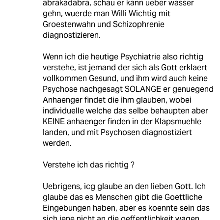
abrakadabra, schau er kann ueber wasser
gehn, wuerde man Willi Wichtig mit
Groestenwahn und Schizophrenie
diagnostizieren.
Wenn ich die heutige Psychiatrie also richtig
verstehe, ist jemand der sich als Gott erklaert
vollkommen Gesund, und ihm wird auch keine
Psychose nachgesagt SOLANGE er genuegend
Anhaenger findet die ihm glauben, wobei
individuelle welche das selbe behaupten aber
KEINE anhaenger finden in der Klapsmuehle
landen, und mit Psychosen diagnostiziert
werden.
Verstehe ich das richtig ?
Uebrigens, icg glaube an den lieben Gott. Ich
glaube das es Menschen gibt die Goettliche
Eingebungen haben, aber es koennte sein das
sich jene nicht an die oeffentlichkeit wagen,