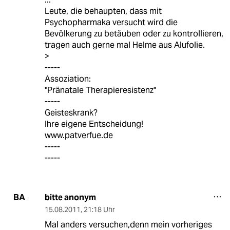
Leute, die behaupten, dass mit
Psychopharmaka versucht wird die
Bevölkerung zu betäuben oder zu kontrollieren,
tragen auch gerne mal Helme aus Alufolie.
>
-----
Assoziation:
"Pränatale Therapieresistenz"
-----
Geisteskrank?
Ihre eigene Entscheidung!
www.patverfue.de
-----
-----
bitte anonym
BA
15.08.2011
,
21:18 Uhr
Mal anders versuchen,denn mein vorheriges