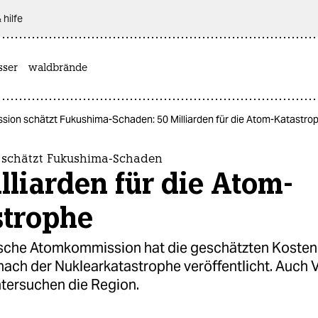
 hilfe
sser
waldbrände
sion schätzt Fukushima-Schaden: 50 Milliarden für die Atom-Katastro
schätzt Fukushima-Schaden
lliarden für die Atom-
strophe
sche Atomkommission hat die geschätzten Kosten 
ach der Nuklearkatastrophe veröffentlicht. Auch V
ntersuchen die Region.