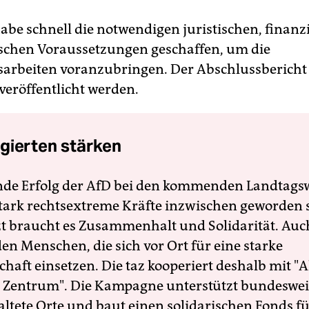
abe schnell die notwendigen juristischen, finanz
schen Voraussetzungen geschaffen, um die
arbeiten voranzubringen. Der Abschlussbericht 
eröffentlicht werden.
gierten stärken
nde Erfolg der AfD bei den kommenden Landtags
 stark rechtsextreme Kräfte inzwischen geworden 
zt braucht es Zusammenhalt und Solidarität. Auc
en Menschen, die sich vor Ort für eine starke
schaft einsetzen. Die taz kooperiert deshalb mit "A
 Zentrum". Die Kampagne unterstützt bundesweit
altete Orte und baut einen solidarischen Fonds f