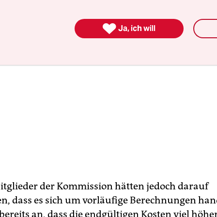

Ja, ich will
itglieder der Kommission hätten jedoch darauf
n, dass es sich um vorläufige Berechnungen han
ereits an, dass die endgültigen Kosten viel höhe