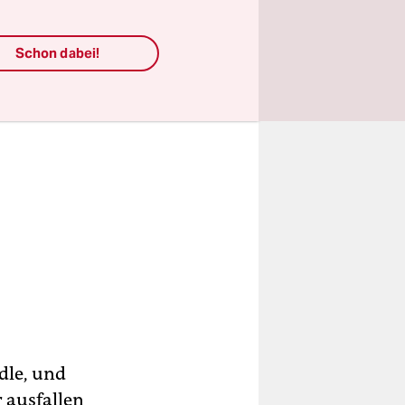
Schon dabei!
dle, und
r ausfallen