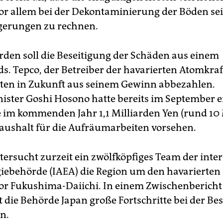
or allem bei der Dekontaminierung der Böden sei
gerungen zu rechnen.
rden soll die Beseitigung der Schäden aus einem
s. Tepco, der Betreiber der havarierten Atomkra
osten in Zukunft aus seinem Gewinn abbezahlen.
ster Goshi Hosono hatte bereits im September er
im kommenden Jahr 1,1 Milliarden Yen (rund 10 
aushalt für die Aufräumarbeiten vorsehen.
tersucht zurzeit ein zwölfköpfiges Team der inte
ebehörde (IAEA) die Region um den havarierten
r Fukushima-Daiichi. In einem Zwischenbericht
t die Behörde Japan große Fortschritte bei der Be
n.