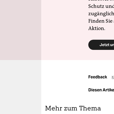
Schutz und 
zugänglich
Finden Sie
Aktion.
Jetzt u
Feedback
K
Diesen Artikel
Mehr zum Thema