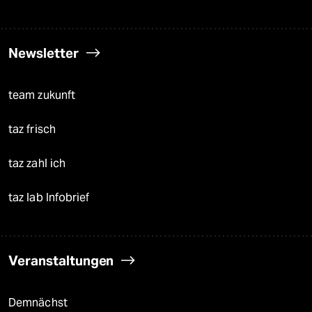
Newsletter
team zukunft
taz frisch
taz zahl ich
taz lab Infobrief
Veranstaltungen
Demnächst