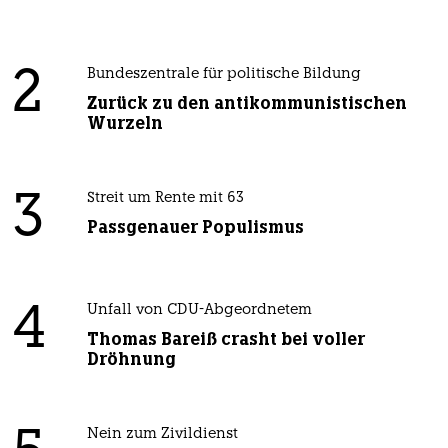
2
Bundeszentrale für politische Bildung
Zurück zu den antikommunistischen
Wurzeln
3
Streit um Rente mit 63
Passgenauer Populismus
4
Unfall von CDU-Abgeordnetem
Thomas Bareiß crasht bei voller
Dröhnung
Nein zum Zivildienst