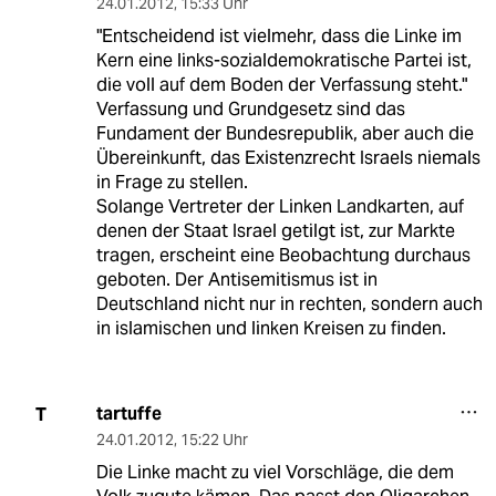
24.01.2012
,
15:33 Uhr
"Entscheidend ist vielmehr, dass die Linke im
Kern eine links-sozialdemokratische Partei ist,
die voll auf dem Boden der Verfassung steht."
Verfassung und Grundgesetz sind das
Fundament der Bundesrepublik, aber auch die
Übereinkunft, das Existenzrecht Israels niemals
in Frage zu stellen.
Solange Vertreter der Linken Landkarten, auf
denen der Staat Israel getilgt ist, zur Markte
tragen, erscheint eine Beobachtung durchaus
geboten. Der Antisemitismus ist in
Deutschland nicht nur in rechten, sondern auch
in islamischen und linken Kreisen zu finden.
tartuffe
T
24.01.2012
,
15:22 Uhr
Die Linke macht zu viel Vorschläge, die dem