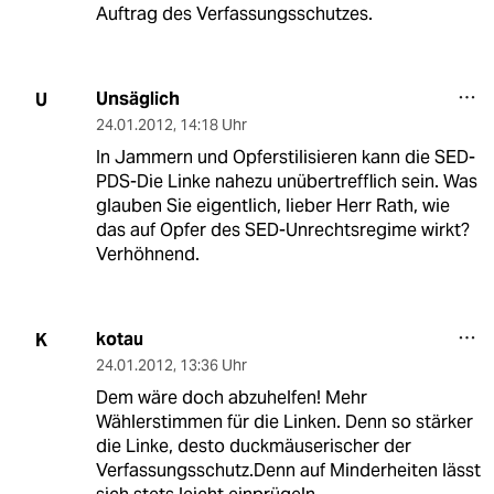
Auftrag des Verfassungsschutzes.
Unsäglich
U
24.01.2012
,
14:18 Uhr
In Jammern und Opferstilisieren kann die SED-
PDS-Die Linke nahezu unübertrefflich sein. Was
glauben Sie eigentlich, lieber Herr Rath, wie
das auf Opfer des SED-Unrechtsregime wirkt?
Verhöhnend.
kotau
K
24.01.2012
,
13:36 Uhr
Dem wäre doch abzuhelfen! Mehr
Wählerstimmen für die Linken. Denn so stärker
die Linke, desto duckmäuserischer der
Verfassungsschutz.Denn auf Minderheiten lässt