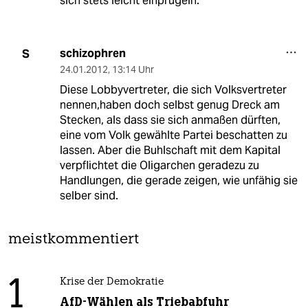
sich stets leicht einprügeln.
schizophren
S
24.01.2012
,
13:14 Uhr
Diese Lobbyvertreter, die sich Volksvertreter
nennen,haben doch selbst genug Dreck am
Stecken, als dass sie sich anmaßen dürften,
eine vom Volk gewählte Partei beschatten zu
lassen. Aber die Buhlschaft mit dem Kapital
verpflichtet die Oligarchen geradezu zu
Handlungen, die gerade zeigen, wie unfähig sie
selber sind.
meistkommentiert
1
Krise der Demokratie
AfD-Wählen als Triebabfuhr