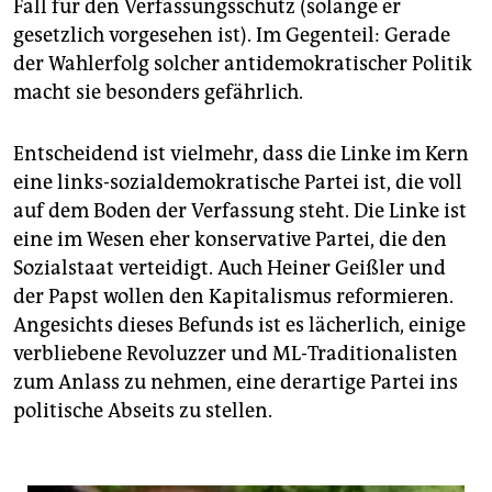
epaper login
Fall für den Verfassungsschutz (solange er
gesetzlich vorgesehen ist). Im Gegenteil: Gerade
der Wahlerfolg solcher antidemokratischer Politik
macht sie besonders gefährlich.
Entscheidend ist vielmehr, dass die Linke im Kern
eine links-sozialdemokratische Partei ist, die voll
auf dem Boden der Verfassung steht. Die Linke ist
eine im Wesen eher konservative Partei, die den
Sozialstaat verteidigt. Auch Heiner Geißler und
der Papst wollen den Kapitalismus reformieren.
Angesichts dieses Befunds ist es lächerlich, einige
verbliebene Revoluzzer und ML-Traditionalisten
zum Anlass zu nehmen, eine derartige Partei ins
politische Abseits zu stellen.