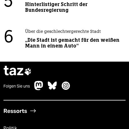
5
Hinterlistiger Schritt der
Bundesregierung
6
Über die geschlechtergerechte Stadt
„Die Stadt ist gemacht für den weißen
Mann in einem Auto“
taz

Folgen Sie uns
Ressorts
Politik