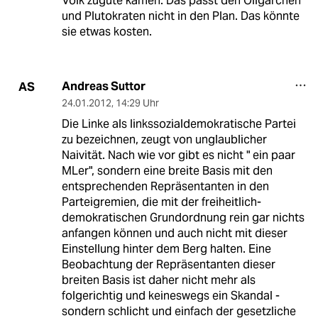
Volk zugute kämen. Das passt den Oligarchen
und Plutokraten nicht in den Plan. Das könnte
sie etwas kosten.
Andreas Suttor
AS
24.01.2012
,
14:29 Uhr
Die Linke als linkssozialdemokratische Partei
zu bezeichnen, zeugt von unglaublicher
Naivität. Nach wie vor gibt es nicht " ein paar
MLer", sondern eine breite Basis mit den
entsprechenden Repräsentanten in den
Parteigremien, die mit der freiheitlich-
demokratischen Grundordnung rein gar nichts
anfangen können und auch nicht mit dieser
Einstellung hinter dem Berg halten. Eine
Beobachtung der Repräsentanten dieser
breiten Basis ist daher nicht mehr als
folgerichtig und keineswegs ein Skandal -
sondern schlicht und einfach der gesetzliche