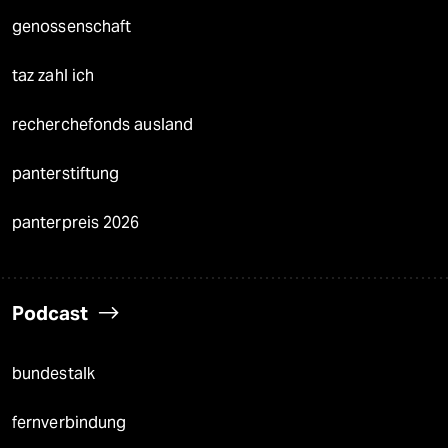
genossenschaft
taz zahl ich
recherchefonds ausland
panterstiftung
panterpreis 2026
Podcast
bundestalk
fernverbindung