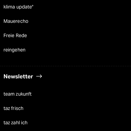
klima update°
Mauerecho
Freie Rede
reingehen
Newsletter
team zukunft
taz frisch
taz zahl ich