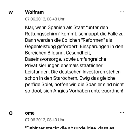
Wolfram
W
07.06.2012
,
08:48 Uhr
Klar, wenn Spanien als Staat "unter den
Rettungsschirm" kommt, schnappt die Falle zu.
Dann werden die üblichen "Reformen" als
Gegenleistung gefordert: Einsparungen in den
Bereichen Bildung, Gesundheit,
Daseinsvorsorge, sowie umfangreiche
Privatisierungen ehemals staatlicher
Leistungen. Die deutschen Investoren stehen
schon in den Staröchern. Ewig das gleiche
perfide Spiel, hoffen wir, die Spanier sind nicht
so doof, sich Angies Vorhaben unterzuordnen!
ome
O
07.06.2012
,
08:40 Uhr
"Dahinter steckt die absurde Idee, dass es