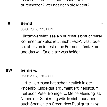
durchsetzen? Wer hat denn die Macht?
Bernd
B
06.06.2012
,
22:31 Uhr
Für taz-Verhältnisse ein durchaus brauchbarer
Kommentar - also jetzt nicht FAZ-Niveau oder
so, aber zumindest ohne Fremdschämfaktor,
und das will für die taz was heißen.
bernie w.
BW
06.06.2012
,
18:04 Uhr
Ulrike Herrmann hat schon neulich in der
Phoenix-Runde gut argumentiert, nebst zum
Teil auch Peter Bofinger ... Meine Meinung ist:
Neben der Sanierung würde nicht nur aber
auch Spanien ein Green New Deal guttun ( vgl.