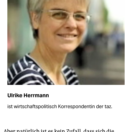
Ulrike Herrmann
ist wirtschaftspolitisch Korrespondentin der taz.
Aber natürlich ist es kein Zufall, dass sich die