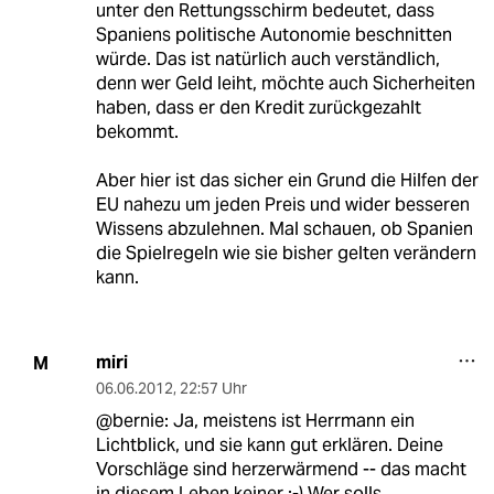
unter den Rettungsschirm bedeutet, dass
Spaniens politische Autonomie beschnitten
würde. Das ist natürlich auch verständlich,
denn wer Geld leiht, möchte auch Sicherheiten
haben, dass er den Kredit zurückgezahlt
bekommt.
Aber hier ist das sicher ein Grund die Hilfen der
EU nahezu um jeden Preis und wider besseren
Wissens abzulehnen. Mal schauen, ob Spanien
die Spielregeln wie sie bisher gelten verändern
kann.
miri
M
06.06.2012
,
22:57 Uhr
@bernie: Ja, meistens ist Herrmann ein
Lichtblick, und sie kann gut erklären. Deine
Vorschläge sind herzerwärmend -- das macht
in diesem Leben keiner :-) Wer solls