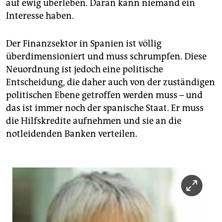
epaper login
auf ewig überleben. Daran kann niemand ein
Interesse haben.
Der Finanzsektor in Spanien ist völlig
überdimensioniert und muss schrumpfen. Diese
Neuordnung ist jedoch eine politische
Entscheidung, die daher auch von der zuständigen
politischen Ebene getroffen werden muss – und
das ist immer noch der spanische Staat. Er muss
die Hilfskredite aufnehmen und sie an die
notleidenden Banken verteilen.