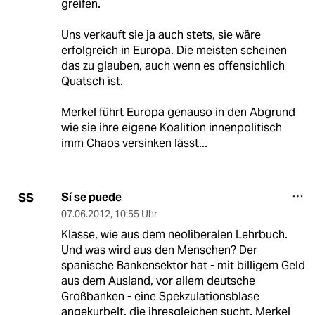
greifen.
Uns verkauft sie ja auch stets, sie wäre
erfolgreich in Europa. Die meisten scheinen
das zu glauben, auch wenn es offensichlich
Quatsch ist.
Merkel führt Europa genauso in den Abgrund
wie sie ihre eigene Koalition innenpolitisch
imm Chaos versinken lässt...
Sí se puede
SS
07.06.2012
,
10:55 Uhr
Klasse, wie aus dem neoliberalen Lehrbuch.
Und was wird aus den Menschen? Der
spanische Bankensektor hat - mit billigem Geld
aus dem Ausland, vor allem deutsche
Großbanken - eine Spekzulationsblase
angekurbelt, die ihresgleichen sucht. Merkel