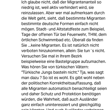
Ich glaube nicht, daß der Migrantenanteil so
niedrig ist, weil aktiv verhindert wird, sie
reinzulassen. Aber wer mal aufmerksam durch
die Welt geht, sieht, daß bestimmte Migranten
bestimmte deutsche Formen einfach nicht
mögen. Stadt- und Altstatdfeste zum Beispiel,
Tage der offenen Tür bei Feuerwehr, THW, dem
örtlichen Schwimmbad etc. Überall da finden
Sie ...keine Migranten. Es ist natürlich nicht
verboten hinzukommen, allein: Sie tun´s nicht.
Versuchen Sie mal in Ihrem Bezirk
beispielweise eine Bastelgruppe aufzumachen.
Was hören Sie von türkischen Vätern:
"Türkische Jungs basteln nicht." Tja, was sagt
man dazu ? So ist es wohl. Es gibt wohl neben
der politischen Korrektheitsauffassung, daß
alle Migranten automatisch benachteiligt seien
und daher Schutz und Protektion benötigen
würden, die Wahrheit, daß auch Ausländer
ganz einfach uninteressiert und gleichgültig