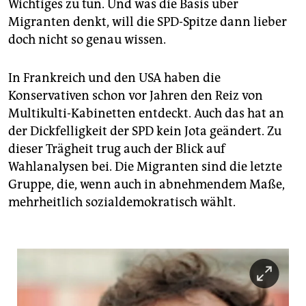
epaper login
Wichtiges zu tun. Und was die Basis über
Migranten denkt, will die SPD-Spitze dann lieber
doch nicht so genau wissen.
In Frankreich und den USA haben die
Konservativen schon vor Jahren den Reiz von
Multikulti-Kabinetten entdeckt. Auch das hat an
der Dickfelligkeit der SPD kein Jota geändert. Zu
dieser Trägheit trug auch der Blick auf
Wahlanalysen bei. Die Migranten sind die letzte
Gruppe, die, wenn auch in abnehmendem Maße,
mehrheitlich sozialdemokratisch wählt.