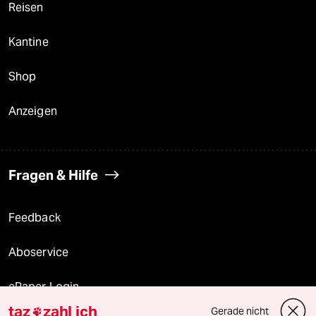
Reisen
Kantine
Shop
Anzeigen
Fragen & Hilfe
Feedback
Aboservice
ePaper Login
taz
zahl ich
Gerade nicht
