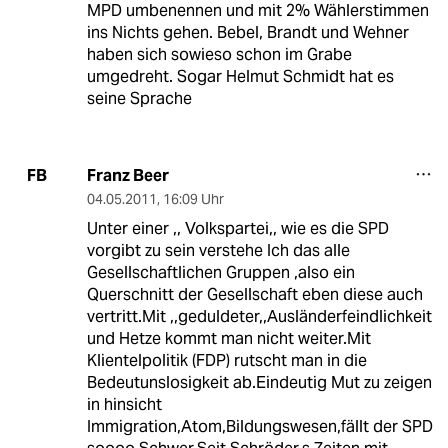
MPD umbenennen und mit 2% Wählerstimmen
ins Nichts gehen. Bebel, Brandt und Wehner
haben sich sowieso schon im Grabe
umgedreht. Sogar Helmut Schmidt hat es
seine Sprache
Franz Beer
FB
04.05.2011
,
16:09 Uhr
Unter einer ,, Volkspartei,, wie es die SPD
vorgibt zu sein verstehe Ich das alle
Gesellschaftlichen Gruppen ,also ein
Querschnitt der Gesellschaft eben diese auch
vertritt.Mit ,,geduldeter,,Ausländerfeindlichkeit
und Hetze kommt man nicht weiter.Mit
Klientelpolitik (FDP) rutscht man in die
Bedeutunslosigkeit ab.Eindeutig Mut zu zeigen
in hinsicht
Immigration,Atom,Bildungswesen,fällt der SPD