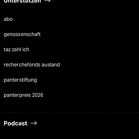
Unterstützen
abo
genossenschaft
taz zahl ich
recherchefonds ausland
panterstiftung
panterpreis 2026
Podcast