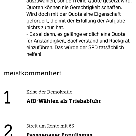
auszuwählen, sondern eine Quote gesetzt wird.
Quoten können nie Gerechtigkeit schaffen.
Wird doch mit der Quote eine Eigenschaft
gefordert, die mit der Erfüllung der Aufgabe
nichts zu tun hat.
- Es sei denn, es gelänge endlich eine Quote
für Anständigkeit, Sachverstand und Rückgrat
einzuführen. Das würde der SPD tatsächlich
helfen!
meistkommentiert
1
Krise der Demokratie
AfD-Wählen als Triebabfuhr
2
Streit um Rente mit 63
Passgenauer Populismus