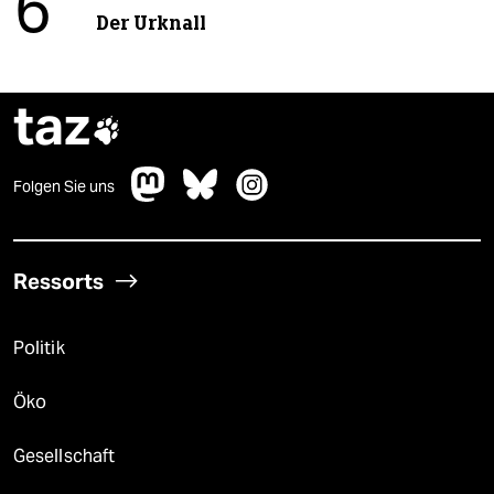
6
Der Urknall
taz

Folgen Sie uns
Ressorts
Politik
Öko
Gesellschaft