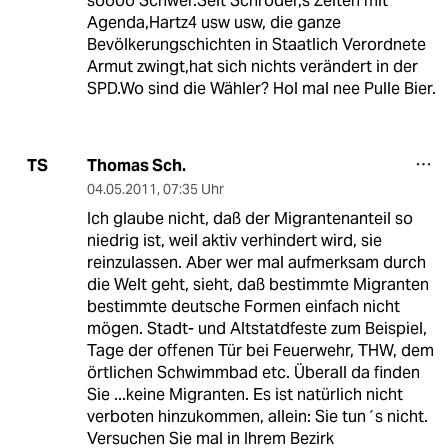
soooo Schwer.Seit Schröder,s Zeiten mit
Agenda,Hartz4 usw usw, die ganze
Bevölkerungschichten in Staatlich Verordnete
Armut zwingt,hat sich nichts verändert in der
SPD.Wo sind die Wähler? Hol mal nee Pulle Bier.
Thomas Sch.
TS
04.05.2011
,
07:35 Uhr
Ich glaube nicht, daß der Migrantenanteil so
niedrig ist, weil aktiv verhindert wird, sie
reinzulassen. Aber wer mal aufmerksam durch
die Welt geht, sieht, daß bestimmte Migranten
bestimmte deutsche Formen einfach nicht
mögen. Stadt- und Altstatdfeste zum Beispiel,
Tage der offenen Tür bei Feuerwehr, THW, dem
örtlichen Schwimmbad etc. Überall da finden
Sie ...keine Migranten. Es ist natürlich nicht
verboten hinzukommen, allein: Sie tun´s nicht.
Versuchen Sie mal in Ihrem Bezirk