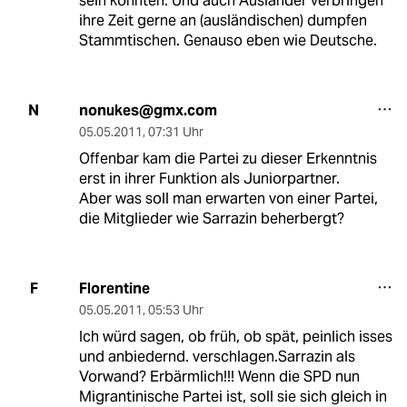
sein könnten. Und auch Ausländer verbringen
ihre Zeit gerne an (ausländischen) dumpfen
Stammtischen. Genauso eben wie Deutsche.
nonukes@gmx.com
N
05.05.2011
,
07:31 Uhr
Offenbar kam die Partei zu dieser Erkenntnis
erst in ihrer Funktion als Juniorpartner.
Aber was soll man erwarten von einer Partei,
die Mitglieder wie Sarrazin beherbergt?
Florentine
F
05.05.2011
,
05:53 Uhr
Ich würd sagen, ob früh, ob spät, peinlich isses
und anbiedernd. verschlagen.Sarrazin als
Vorwand? Erbärmlich!!! Wenn die SPD nun
Migrantinische Partei ist, soll sie sich gleich in