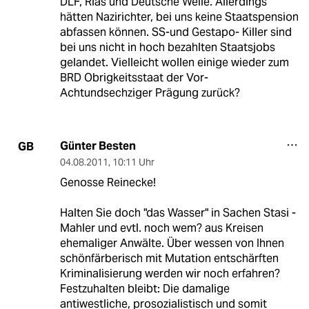
DLF, Rias und Deutsche Welle. Allerdings
hätten Nazirichter, bei uns keine Staatspension
abfassen können. SS-und Gestapo- Killer sind
bei uns nicht in hoch bezahlten Staatsjobs
gelandet. Vielleicht wollen einige wieder zum
BRD Obrigkeitsstaat der Vor-
Achtundsechziger Prägung zurück?
Günter Besten
GB
04.08.2011
,
10:11 Uhr
Genosse Reinecke!
Halten Sie doch "das Wasser" in Sachen Stasi -
Mahler und evtl. noch wem? aus Kreisen
ehemaliger Anwälte. Über wessen von Ihnen
schönfärberisch mit Mutation entschärften
Kriminalisierung werden wir noch erfahren?
Festzuhalten bleibt: Die damalige
antiwestliche, prosozialistisch und somit