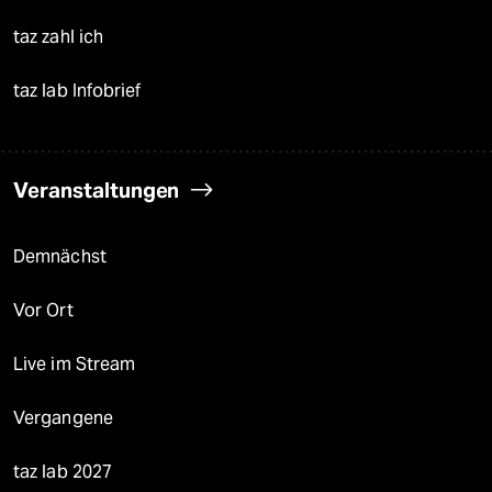
taz zahl ich
taz lab Infobrief
Veranstaltungen
Demnächst
Vor Ort
Live im Stream
Vergangene
taz lab 2027