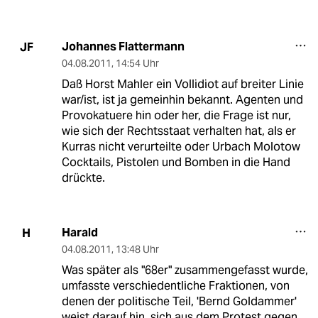
Johannes Flattermann
JF
04.08.2011
,
14:54 Uhr
Daß Horst Mahler ein Vollidiot auf breiter Linie
war/ist, ist ja gemeinhin bekannt. Agenten und
Provokatuere hin oder her, die Frage ist nur,
wie sich der Rechtsstaat verhalten hat, als er
Kurras nicht verurteilte oder Urbach Molotow
Cocktails, Pistolen und Bomben in die Hand
drückte.
Harald
H
04.08.2011
,
13:48 Uhr
Was später als "68er" zusammengefasst wurde,
umfasste verschiedentliche Fraktionen, von
denen der politische Teil, 'Bernd Goldammer'
weist darauf hin, sich aus dem Protest gegen