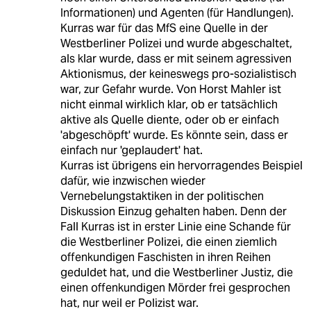
Informationen) und Agenten (für Handlungen).
Kurras war für das MfS eine Quelle in der
Westberliner Polizei und wurde abgeschaltet,
als klar wurde, dass er mit seinem agressiven
Aktionismus, der keineswegs pro-sozialistisch
war, zur Gefahr wurde. Von Horst Mahler ist
nicht einmal wirklich klar, ob er tatsächlich
aktive als Quelle diente, oder ob er einfach
'abgeschöpft' wurde. Es könnte sein, dass er
einfach nur 'geplaudert' hat.
Kurras ist übrigens ein hervorragendes Beispiel
dafür, wie inzwischen wieder
Vernebelungstaktiken in der politischen
Diskussion Einzug gehalten haben. Denn der
Fall Kurras ist in erster Linie eine Schande für
die Westberliner Polizei, die einen ziemlich
offenkundigen Faschisten in ihren Reihen
geduldet hat, und die Westberliner Justiz, die
einen offenkundigen Mörder frei gesprochen
hat, nur weil er Polizist war.