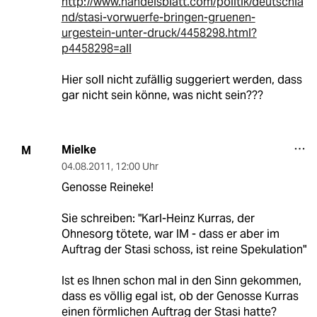
http://www.handelsblatt.com/politik/deutschla
nd/stasi-vorwuerfe-bringen-gruenen-
urgestein-unter-druck/4458298.html?
p4458298=all
Hier soll nicht zufällig suggeriert werden, dass
gar nicht sein könne, was nicht sein???
Mielke
M
04.08.2011
,
12:00 Uhr
Genosse Reineke!
Sie schreiben: "Karl-Heinz Kurras, der
Ohnesorg tötete, war IM - dass er aber im
Auftrag der Stasi schoss, ist reine Spekulation"
Ist es Ihnen schon mal in den Sinn gekommen,
dass es völlig egal ist, ob der Genosse Kurras
einen förmlichen Auftrag der Stasi hatte?