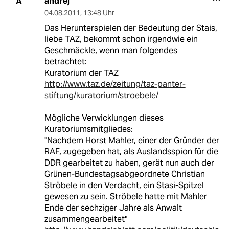
andrej
A
04.08.2011
,
13:48 Uhr
Das Herunterspielen der Bedeutung der Stais,
liebe TAZ, bekommt schon irgendwie ein
Geschmäckle, wenn man folgendes
betrachtet:
Kuratorium der TAZ
http://www.taz.de/zeitung/taz-panter-
stiftung/kuratorium/stroebele/
Mögliche Verwicklungen dieses
Kuratoriumsmitgliedes:
"Nachdem Horst Mahler, einer der Gründer der
RAF, zugegeben hat, als Auslandsspion für die
DDR gearbeitet zu haben, gerät nun auch der
Grünen-Bundestagsabgeordnete Christian
Ströbele in den Verdacht, ein Stasi-Spitzel
gewesen zu sein. Ströbele hatte mit Mahler
Ende der sechziger Jahre als Anwalt
zusammengearbeitet"