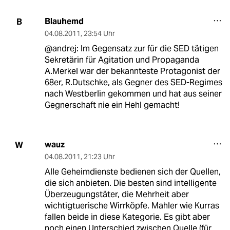
Blauhemd
B
04.08.2011
,
23:54 Uhr
@andrej: Im Gegensatz zur für die SED tätigen
Sekretärin für Agitation und Propaganda
A.Merkel war der bekannteste Protagonist der
68er, R.Dutschke, als Gegner des SED-Regimes
nach Westberlin gekommen und hat aus seiner
Gegnerschaft nie ein Hehl gemacht!
wauz
W
04.08.2011
,
21:23 Uhr
Alle Geheimdienste bedienen sich der Quellen,
die sich anbieten. Die besten sind intelligente
Überzeugungstäter, die Mehrheit aber
wichtigtuerische Wirrköpfe. Mahler wie Kurras
fallen beide in diese Kategorie. Es gibt aber
noch einen Unterschied zwischen Quelle (für