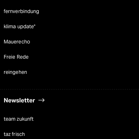
fernverbindung
klima update°
Mauerecho
Freie Rede
reingehen
Newsletter
team zukunft
taz frisch