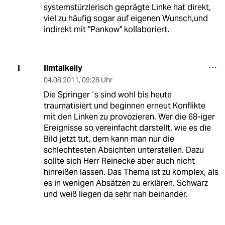
systemstürzlerisch geprägte Linke hat direkt,
viel zu häufig sogar auf eigenen Wunsch,und
indirekt mit "Pankow" kollaboriert.
Ilmtalkelly
I
04.08.2011
,
09:28 Uhr
Die Springer´s sind wohl bis heute
traumatisiert und beginnen erneut Konflikte
mit den Linken zu provozieren. Wer die 68-iger
Ereignisse so vereinfacht darstellt, wie es die
Bild jetzt tut, dem kann man nur die
schlechtesten Absichten unterstellen. Dazu
sollte sich Herr Reinecke aber auch nicht
hinreißen lassen. Das Thema ist zu komplex, als
es in wenigen Absätzen zu erklären. Schwarz
und weiß liegen da sehr nah beinander.