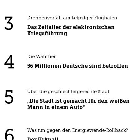
3
Drohnenvorfall am Leipziger Flughafen
Das Zeitalter der elektronischen
Kriegsführung
4
Die Wahrheit
56 Millionen Deutsche sind betroffen
5
Über die geschlechtergerechte Stadt
„Die Stadt ist gemacht für den weißen
Mann in einem Auto“
6
Was tun gegen den Energiewende-Rollback?
Der Urknall