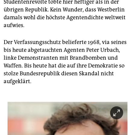
epaper login
Studentenrevolte tobte hier heftiger als in der
übrigen Republik. Kein Wunder, dass Westberlin
damals wohl die höchste Agentendichte weltweit
aufwies.
Der Verfassungsschutz belieferte 1968, via seines
bis heute abgetauchten Agenten Peter Urbach,
linke Demonstranten mit Brandbomben und
Waffen. Bis heute hat die auf ihre Demokratie so
stolze Bundesrepublik diesen Skandal nicht
aufgeklärt.