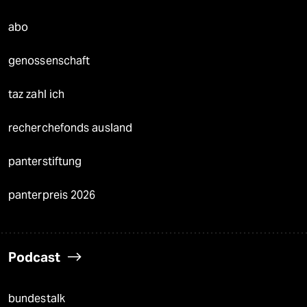
abo
genossenschaft
taz zahl ich
recherchefonds ausland
panterstiftung
panterpreis 2026
Podcast
bundestalk