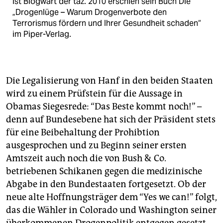
ist Blogwart der taz. 2010 erschien sein Buch Die
„Drogenlüge – Warum Drogenverbote den
Terrorismus fördern und Ihrer Gesundheit schaden“
im Piper-Verlag.
Die Legalisierung von Hanf in den beiden Staaten
wird zu einem Prüfstein für die Aussage in
Obamas Siegesrede: “Das Beste kommt noch!” –
denn auf Bundesebene hat sich der Präsident stets
für eine Beibehaltung der Prohibtion
ausgesprochen und zu Beginn seiner ersten
Amtszeit auch noch die von Bush & Co.
betriebenen Schikanen gegen die medizinische
Abgabe in den Bundestaaten fortgesetzt. Ob der
neue alte Hoffnungsträger dem “Yes we can!” folgt,
das die Wähler in Colorado und Washington seiner
überkommenen Drogenpolitik entgegen gesetzt