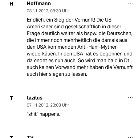
Hoffmann
H
08.11.2012
,
09:30 Uhr
Endlich, ein Sieg der Vernunft! Die US-
Amerikaner sind gesellschaftlich in dieser
Frage deutlich weiter als bspw. die Deutschen,
die immer noch mehrheitlich die damals aus
den USA kommenden Anti-Hanf-Mythen
wiederkäuen. In den USA hat es begonnen und
da endet es nun auch. So wird man bald in Dtl.
auch keinen Vorwand mehr haben die Vernunft
auch hier siegen zu lassen.
tazitus
T
07.11.2012
,
23:08 Uhr
"shit" happens.
T.V.