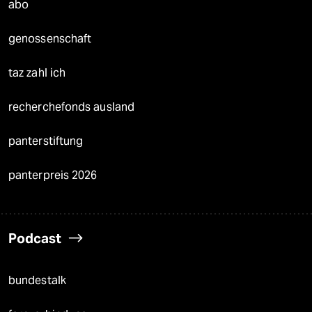
abo
genossenschaft
taz zahl ich
recherchefonds ausland
panterstiftung
panterpreis 2026
Podcast
bundestalk