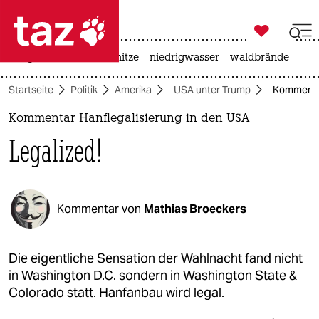

taz zahl ich
krieg in der ukraine
hitze
niedrigwasser
waldbrände

taz zahl ich
Startseite
Politik
Amerika
USA unter Trump
Kommentar
taz zahl ich
Kommentar Hanflegalisierung in den USA
themen
Legalized!
politik
öko
Kommentar von
Mathias Broeckers
gesellschaft
kultur
Die eigentliche Sensation der Wahlnacht fand nicht
in Washington D.C. sondern in Washington State &
sport
Colorado statt. Hanfanbau wird legal.