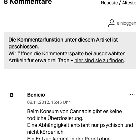
8 Kommentare
/
Neueste
Älteste
einloggen
Die Kommentarfunktion unter diesem Artikel ist
geschlossen.
Wir öffnen die Kommentarspalte bei ausgewählten
Artikeln für etwa drei Tage –
hier sind sie zu finden
.
Benicio
B
08.11.2012
,
16:45 Uhr
Beim Konsum von Cannabis gibt es keine
tödliche Überdosierung.
Eine Abhängigkeit entsteht nur psychisch und
nicht körperlich.
Ein Entzug kommt in der Regel ohne