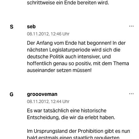
schrittweise ein Ende bereiten wird.
seb
S
08.11.2012
,
12:46 Uhr
Der Anfang vom Ende hat begonnen! In der
nächsten Legislaturperiode wird sich die
deutsche Politik auch intensiver, und
hoffentlich genau so positiv, mit dem Thema
auseinander setzen müssen!
groooveman
G
08.11.2012
,
12:44 Uhr
Es war tatsächlich eine historische
Entscheidung, die wir da erlebt haben.
Im Ursprungsland der Prohibition gibt es nun
bald erstmals einen staatlich regulierten