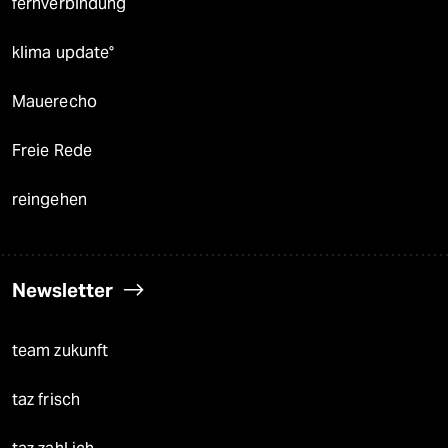
fernverbindung
klima update°
Mauerecho
Freie Rede
reingehen
Newsletter
team zukunft
taz frisch