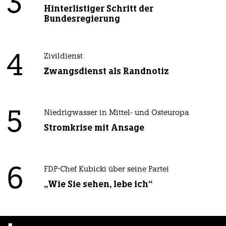
3
Hinterlistiger Schritt der
Bundesregierung
4
Zivildienst
Zwangsdienst als Randnotiz
5
Niedrigwasser in Mittel- und Osteuropa
Stromkrise mit Ansage
6
FDP-Chef Kubicki über seine Partei
„Wie Sie sehen, lebe ich“