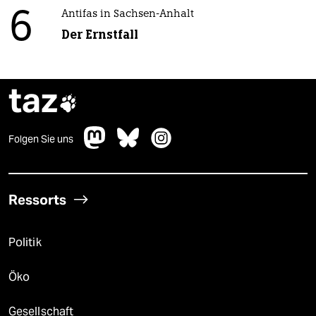
6
Antifas in Sachsen-Anhalt
Der Ernstfall
taz

Folgen Sie uns
Ressorts
Politik
Öko
Gesellschaft