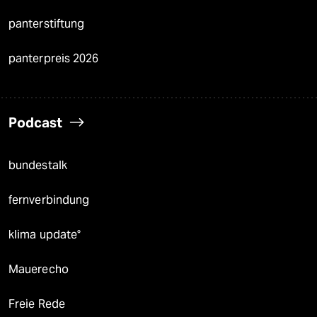
panterstiftung
panterpreis 2026
Podcast
bundestalk
fernverbindung
klima update°
Mauerecho
Freie Rede