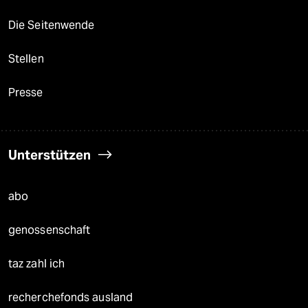
Die Seitenwende
Stellen
Presse
Unterstützen
abo
genossenschaft
taz zahl ich
recherchefonds ausland