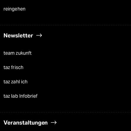
reingehen
Newsletter
team zukunft
taz frisch
taz zahl ich
taz lab Infobrief
Veranstaltungen