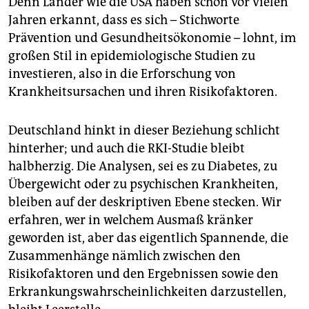
Denn Länder wie die USA haben schon vor vielen
epaper login
Jahren erkannt, dass es sich – Stichworte
Prävention und Gesundheitsökonomie – lohnt, im
großen Stil in epidemiologische Studien zu
investieren, also in die Erforschung von
Krankheitsursachen und ihren Risikofaktoren.
Deutschland hinkt in dieser Beziehung schlicht
hinterher; und auch die RKI-Studie bleibt
halbherzig. Die Analysen, sei es zu Diabetes, zu
Übergewicht oder zu psychischen Krankheiten,
bleiben auf der deskriptiven Ebene stecken. Wir
erfahren, wer in welchem Ausmaß kränker
geworden ist, aber das eigentlich Spannende, die
Zusammenhänge nämlich zwischen den
Risikofaktoren und den Ergebnissen sowie den
Erkrankungswahrscheinlichkeiten darzustellen,