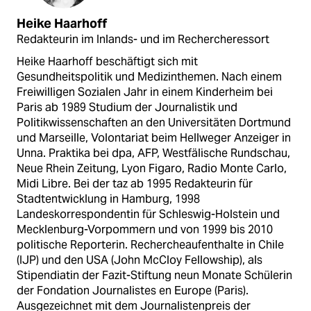
Heike Haarhoff
Redakteurin im Inlands- und im Rechercheressort
Heike Haarhoff beschäftigt sich mit
Gesundheitspolitik und Medizinthemen. Nach einem
Freiwilligen Sozialen Jahr in einem Kinderheim bei
Paris ab 1989 Studium der Journalistik und
Politikwissenschaften an den Universitäten Dortmund
und Marseille, Volontariat beim Hellweger Anzeiger in
Unna. Praktika bei dpa, AFP, Westfälische Rundschau,
Neue Rhein Zeitung, Lyon Figaro, Radio Monte Carlo,
Midi Libre. Bei der taz ab 1995 Redakteurin für
Stadtentwicklung in Hamburg, 1998
Landeskorrespondentin für Schleswig-Holstein und
Mecklenburg-Vorpommern und von 1999 bis 2010
politische Reporterin. Rechercheaufenthalte in Chile
(IJP) und den USA (John McCloy Fellowship), als
Stipendiatin der Fazit-Stiftung neun Monate Schülerin
der Fondation Journalistes en Europe (Paris).
Ausgezeichnet mit dem Journalistenpreis der