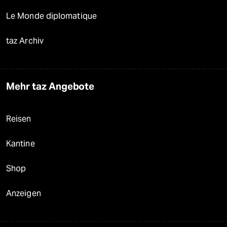
Le Monde diplomatique
taz Archiv
Mehr taz Angebote
Reisen
Kantine
Shop
Anzeigen