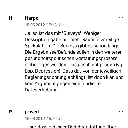
Harpo
H
15.06.2012
,
16:18 Uhr
Ja, so ist das mit "Surveys": Weniger
Deskription gäbe nur mehr Raum fü voreilige
Spekulation. Die Surveys gibt es schon lange.
Die Ergebnisse/Befunde sollen in den weiteren
gesundheitspolitischen Gestaltungsprozess
einbezogen werden. Das geschieht ja auch (vgl.
Bsp. Depression). Dass das von der jeweiligen
Regierungsrichtung abhängt, ist doch klar, und
kein Argument gegen eine fundierte
Datenerhebung.
p-wert
P
15.06.2012
,
15:10 Uhr
... nur dass bei einer Berichterstattung über