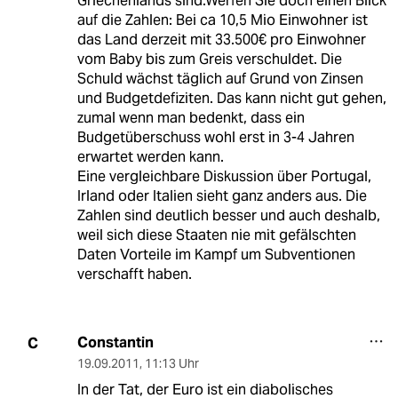
Griechenlands sind.Werfen Sie doch einen Blick
auf die Zahlen: Bei ca 10,5 Mio Einwohner ist
das Land derzeit mit 33.500€ pro Einwohner
vom Baby bis zum Greis verschuldet. Die
Schuld wächst täglich auf Grund von Zinsen
und Budgetdefiziten. Das kann nicht gut gehen,
zumal wenn man bedenkt, dass ein
Budgetüberschuss wohl erst in 3-4 Jahren
erwartet werden kann.
Eine vergleichbare Diskussion über Portugal,
Irland oder Italien sieht ganz anders aus. Die
Zahlen sind deutlich besser und auch deshalb,
weil sich diese Staaten nie mit gefälschten
Daten Vorteile im Kampf um Subventionen
verschafft haben.
Constantin
C
19.09.2011
,
11:13 Uhr
In der Tat, der Euro ist ein diabolisches