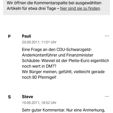
Wir öffnen die Kommentarspalte bei ausgewählten
Artikeln für etwa drei Tage –
hier sind sie zu finden
.
Pauli
P
20.09.2011
,
11:01 Uhr
Eine Frage an den CDU-Schwarzgeld-
Anderkontenführer und Finanzminister
Schäuble: Wieviel ist der Pleite-Euro eigentlich
noch wert in DM??
Wir Bürger meinen, gefühlt, vielleicht gerade
noch 80 Pfennige!!
Steve
S
19.09.2011
,
16:52 Uhr
Sehr guter Kommentar. Nur eine Anmerkung,