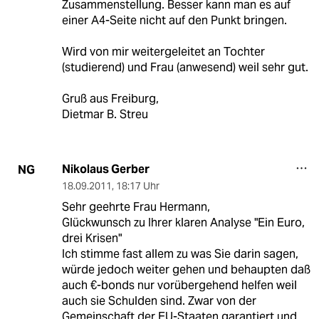
Zusammenstellung. Besser kann man es auf
einer A4-Seite nicht auf den Punkt bringen.
Wird von mir weitergeleitet an Tochter
(studierend) und Frau (anwesend) weil sehr gut.
Gruß aus Freiburg,
Dietmar B. Streu
Nikolaus Gerber
NG
18.09.2011
,
18:17 Uhr
Sehr geehrte Frau Hermann,
Glückwunsch zu Ihrer klaren Analyse "Ein Euro,
drei Krisen"
Ich stimme fast allem zu was Sie darin sagen,
würde jedoch weiter gehen und behaupten daß
auch €-bonds nur vorübergehend helfen weil
auch sie Schulden sind. Zwar von der
Gemeinschaft der EU-Staaten garantiert und