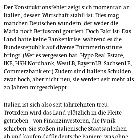
Der Konstruktionsfehler zeigt sich momentan an
Italien, dessen Wirtschaft stabil ist. Dies mag
manchen Deutschen wundern, der weder die
Mafia noch Berlusconi goutiert. Doch Fakt ist: Das
Land hatte keine Bankenkrise, während es die
Bundesrepublik auf diverse Trümmerinstitute
bringt. (Wer es vergessen hat: Hypo Real Estate,
IKB, HSH Nordbank, WestLB, BayernLB, SachsenLB,
Commerzbank etc.) Zudem sind Italiens Schulden
zwar hoch, aber nicht neu, sie werden seit mehr als
20 Jahren mitgeschleppt.
Italien ist sich also seit Jahrzehnten treu.
Trotzdem wird das Land plötzlich in die Pleite
getrieben - von Finanzinvestoren, die Panik
schieben. Sie stoßen italienische Staatsanleihen
ab und kaufen dafür deutsche Papiere, was ohne