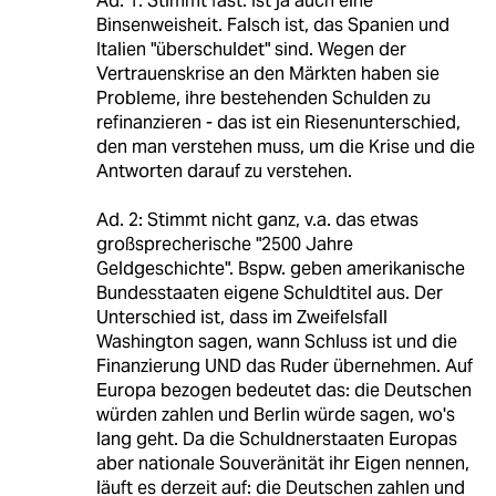
Ad. 1: Stimmt fast. Ist ja auch eine
Binsenweisheit. Falsch ist, das Spanien und
Italien "überschuldet" sind. Wegen der
Vertrauenskrise an den Märkten haben sie
Probleme, ihre bestehenden Schulden zu
refinanzieren - das ist ein Riesenunterschied,
den man verstehen muss, um die Krise und die
Antworten darauf zu verstehen.
Ad. 2: Stimmt nicht ganz, v.a. das etwas
großsprecherische "2500 Jahre
Geldgeschichte". Bspw. geben amerikanische
Bundesstaaten eigene Schuldtitel aus. Der
Unterschied ist, dass im Zweifelsfall
Washington sagen, wann Schluss ist und die
Finanzierung UND das Ruder übernehmen. Auf
Europa bezogen bedeutet das: die Deutschen
würden zahlen und Berlin würde sagen, wo's
lang geht. Da die Schuldnerstaaten Europas
aber nationale Souveränität ihr Eigen nennen,
läuft es derzeit auf: die Deutschen zahlen und