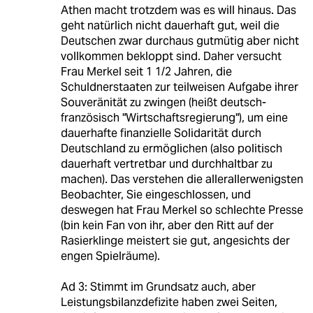
Athen macht trotzdem was es will hinaus. Das
geht natürlich nicht dauerhaft gut, weil die
Deutschen zwar durchaus gutmütig aber nicht
vollkommen bekloppt sind. Daher versucht
Frau Merkel seit 1 1/2 Jahren, die
Schuldnerstaaten zur teilweisen Aufgabe ihrer
Souveränität zu zwingen (heißt deutsch-
französisch "Wirtschaftsregierung"), um eine
dauerhafte finanzielle Solidarität durch
Deutschland zu ermöglichen (also politisch
dauerhaft vertretbar und durchhaltbar zu
machen). Das verstehen die allerallerwenigsten
Beobachter, Sie eingeschlossen, und
deswegen hat Frau Merkel so schlechte Presse
(bin kein Fan von ihr, aber den Ritt auf der
Rasierklinge meistert sie gut, angesichts der
engen Spielräume).
Ad 3: Stimmt im Grundsatz auch, aber
Leistungsbilanzdefizite haben zwei Seiten,