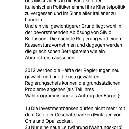
des Misstrauens in die Fähigkeit der
italienischen Politiker einmal ihre Klientelpolitik
zu vergessen und im Sinne aller Italiener zu
handeln.
Und ein viel gewichtigerer Grund liegt wohl in
der bevorstehenden Ablösung von Silvio
Berlusconi. Die nächste Regierung wird einen
Kassensturz vornehmen und dagegen werden
die griechischen Betrügereien wie ein
Abiturstreich aussehen.
2012 werden die Hälfte der Regierungen neu
gewählt und nur die neu gewählten
Regierungschefs können die grundsätzlichen
Probleme angehen (als Teil ihres
Wahlprogramms und als Auftrag der Bürger):
1.) Die Investmentbanken dürfen nicht mehr mit
dem Geld der Geschäftsbanken (Einlagen von
Oma und Opa) zocken,
2.) Nur eine neue Leitwährung (Währungskorb)