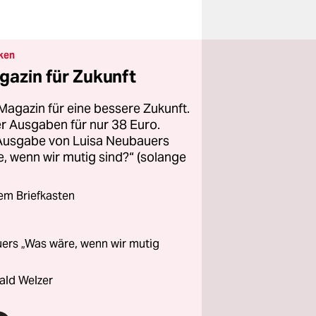
ken
gazin für Zukunft
Magazin für eine bessere Zukunft.
ier Ausgaben für nur 38 Euro.
 Ausgabe von Luisa Neubauers
 wenn wir mutig sind?“ (solange
rem Briefkasten
ers „Was wäre, wenn wir mutig
ald Welzer