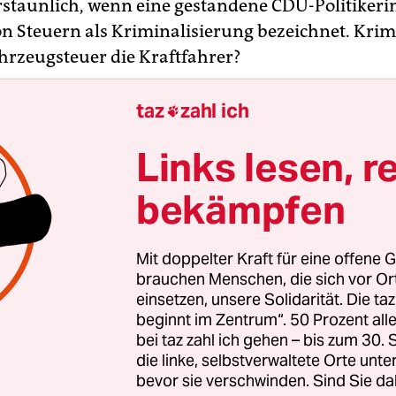
rstaunlich, wenn eine gestandene CDU-Politikeri
n Steuern als Kriminalisierung bezeichnet. Krimi
ahrzeugsteuer die Kraftfahrer?
taz
zahl ich

Links lesen, r
bekämpfen
Mit doppelter Kraft für eine offene G
brauchen Menschen, die sich vor O
einsetzen, unsere Solidarität. Die ta
beginnt im Zentrum“. 50 Prozent a
bei taz zahl ich gehen – bis zum 30
die linke, selbstverwaltete Orte unte
bevor sie verschwinden. Sind Sie da