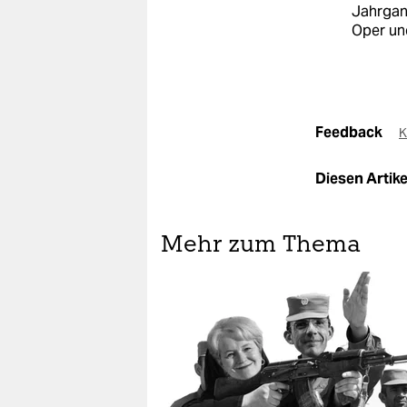
Jahrgang
Oper un
Feedback
K
Diesen Artikel
Mehr zum Thema