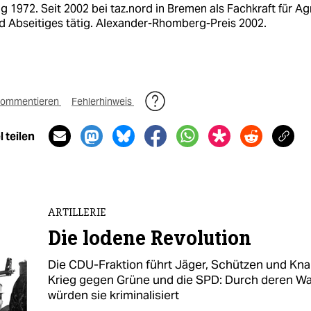
 1972. Seit 2002 bei taz.nord in Bremen als Fachkraft für Agr
d Abseitiges tätig. Alexander-Rhomberg-Preis 2002.
ommentieren
Fehlerhinweis
 teilen
ARTILLERIE
Die lodene Revolution
Die CDU-Fraktion führt Jäger, Schützen und Kn
Krieg gegen Grüne und die SPD: Durch deren W
würden sie kriminalisiert