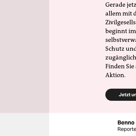
Gerade jet
allem mit d
Zivilgesell
beginnt im
selbstverw
Schutz und 
zugänglich
Finden Sie
Aktion.
Jetzt u
Benno 
Reporte