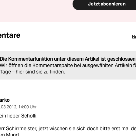
Jetzt abonnieren
ntare
N
Die Kommentarfunktion unter diesem Artikel ist geschlossen
Wir öffnen die Kommentarspalte bei ausgewählten Artikeln f
Tage –
hier sind sie zu finden
.
arko
.03.2012
,
14:00 Uhr
in lieber Scholli,
rr Schirrmeister, jetzt wischen sie sich doch bitte erst mal
om Mund.