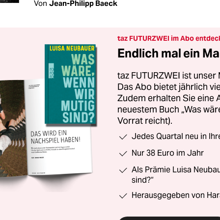
Von
Jean-Philipp Baeck
taz FUTURZWEI im Abo entdec
Endlich mal ein Ma
taz FUTURZWEI ist unser 
Das Abo bietet jährlich v
Zudem erhalten Sie eine
neuestem Buch „Was wäre,
Vorrat reicht).
Jedes Quartal neu in Ih
Nur 38 Euro im Jahr
Als Prämie Luisa Neubau
sind?“
Herausgegeben von Har