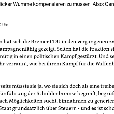
 dicker Wumme kompensieren zu müssen. Also: Ge
2 Uhr
en hat sich die Bremer CDU in den vergangenen z
kampagnenfähig gezeigt. Selten hat die Fraktion s
mütig in einen politischen Kampf gestürzt. Und se
ehr verrannt, wie bei ihrem Kampf für die Waffenb
eits müsste sie ja, wo sie sich doch als eine treib
 Einführung der Schuldenbremse begreift, begrü
ach Möglichkeiten sucht, Einnahmen zu generier
Staat grundsätzlich über Steuern - und es ist sch