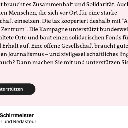
zt braucht es Zusammenhalt und Solidarität. Auc
en Menschen, die sich vor Ort für eine starke
schaft einsetzen. Die taz kooperiert deshalb mit "A
 Zentrum". Die Kampagne unterstützt bundesweit
altete Orte und baut einen solidarischen Fonds f
Erhalt auf. Eine offene Gesellschaft braucht gute
en Journalismus – und zivilgesellschaftliches E
 auch? Dann machen Sie mit und unterstützen Si
nterstützen
Schirrmeister
r und Redakteur