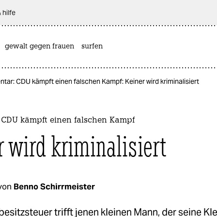
 hilfe
gewalt gegen frauen
surfen
ar: CDU kämpft einen falschen Kampf: Keiner wird kriminalisiert
CDU kämpft einen falschen Kampf
r wird kriminalisiert
von
Benno Schirrmeister
esitzsteuer trifft jenen kleinen Mann, der seine Kle