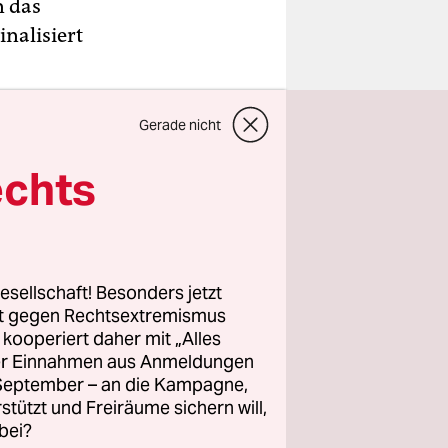
n das
nalisiert
Gerade nicht
echts
esellschaft! Besonders jetzt
rt gegen Rechtsextremismus
z kooperiert daher mit „Alles
ller Einnahmen aus Anmeldungen
. September – an die Kampagne,
rstützt und Freiräume sichern will,
bei?