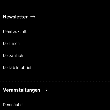
Newsletter
team zukunft
taz frisch
taz zahl ich
taz lab Infobrief
Veranstaltungen
Demnächst