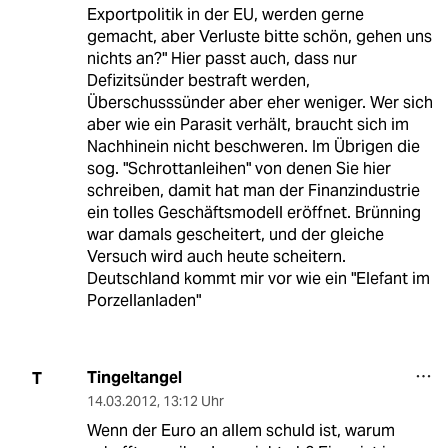
Exportpolitik in der EU, werden gerne
gemacht, aber Verluste bitte schön, gehen uns
nichts an?" Hier passt auch, dass nur
Defizitsünder bestraft werden,
Überschusssünder aber eher weniger. Wer sich
aber wie ein Parasit verhält, braucht sich im
Nachhinein nicht beschweren. Im Übrigen die
sog. "Schrottanleihen" von denen Sie hier
schreiben, damit hat man der Finanzindustrie
ein tolles Geschäftsmodell eröffnet. Brünning
war damals gescheitert, und der gleiche
Versuch wird auch heute scheitern.
Deutschland kommt mir vor wie ein "Elefant im
Porzellanladen"
Tingeltangel
T
14.03.2012
,
13:12 Uhr
Wenn der Euro an allem schuld ist, warum