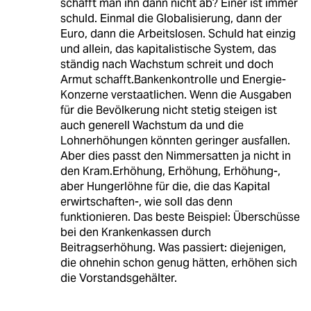
schafft man ihn dann nicht ab? Einer ist immer
schuld. Einmal die Globalisierung, dann der
Euro, dann die Arbeitslosen. Schuld hat einzig
und allein, das kapitalistische System, das
ständig nach Wachstum schreit und doch
Armut schafft.Bankenkontrolle und Energie-
Konzerne verstaatlichen. Wenn die Ausgaben
für die Bevölkerung nicht stetig steigen ist
auch generell Wachstum da und die
Lohnerhöhungen könnten geringer ausfallen.
Aber dies passt den Nimmersatten ja nicht in
den Kram.Erhöhung, Erhöhung, Erhöhung-,
aber Hungerlöhne für die, die das Kapital
erwirtschaften-, wie soll das denn
funktionieren. Das beste Beispiel: Überschüsse
bei den Krankenkassen durch
Beitragserhöhung. Was passiert: diejenigen,
die ohnehin schon genug hätten, erhöhen sich
die Vorstandsgehälter.