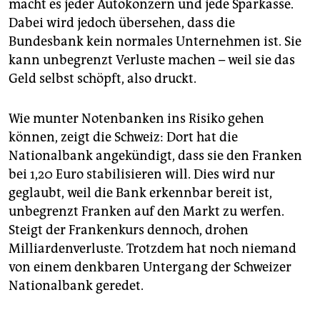
epaper login
macht es jeder Autokonzern und jede Sparkasse.
Dabei wird jedoch übersehen, dass die
Bundesbank kein normales Unternehmen ist. Sie
kann unbegrenzt Verluste machen – weil sie das
Geld selbst schöpft, also druckt.
Wie munter Notenbanken ins Risiko gehen
können, zeigt die Schweiz: Dort hat die
Nationalbank angekündigt, dass sie den Franken
bei 1,20 Euro stabilisieren will. Dies wird nur
geglaubt, weil die Bank erkennbar bereit ist,
unbegrenzt Franken auf den Markt zu werfen.
Steigt der Frankenkurs dennoch, drohen
Milliardenverluste. Trotzdem hat noch niemand
von einem denkbaren Untergang der Schweizer
Nationalbank geredet.