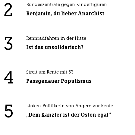
2
Bundeszentrale gegen Kinderfiguren
Benjamin, du lieber Anarchist
3
Rennradfahren in der Hitze
Ist das unsolidarisch?
4
Streit um Rente mit 63
Passgenauer Populismus
5
Linken-Politikerin von Angern zur Rente
„Dem Kanzler ist der Osten egal“