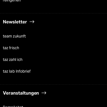
reingehen
Newsletter
team zukunft
taz frisch
taz zahl ich
taz lab Infobrief
Veranstaltungen