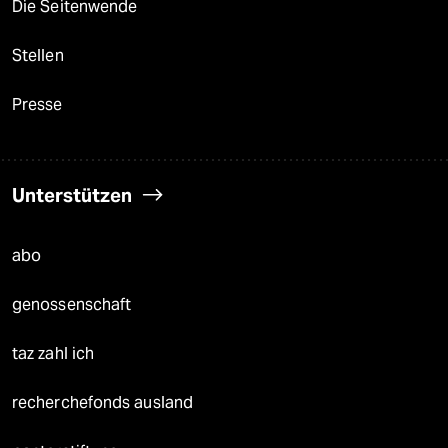
Die Seitenwende
Stellen
Presse
Unterstützen
abo
genossenschaft
taz zahl ich
recherchefonds ausland