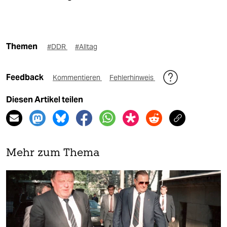
Themen
#DDR
#Alltag
Feedback
Kommentieren
Fehlerhinweis
Diesen Artikel teilen
Mehr zum Thema