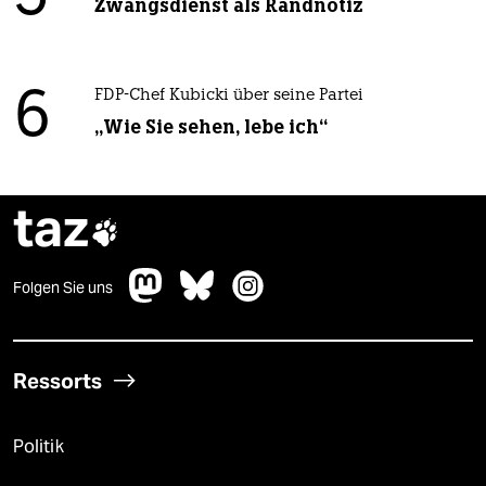
Zwangsdienst als Randnotiz
6
FDP-Chef Kubicki über seine Partei
„Wie Sie sehen, lebe ich“
taz

Folgen Sie uns
Ressorts
Politik