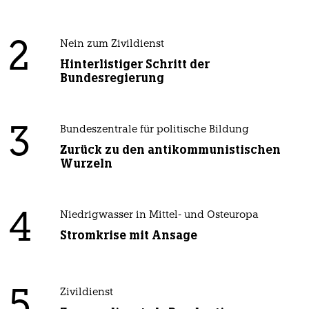
2
Nein zum Zivildienst
Hinterlistiger Schritt der
Bundesregierung
3
Bundeszentrale für politische Bildung
Zurück zu den antikommunistischen
Wurzeln
4
Niedrigwasser in Mittel- und Osteuropa
Stromkrise mit Ansage
5
Zivildienst