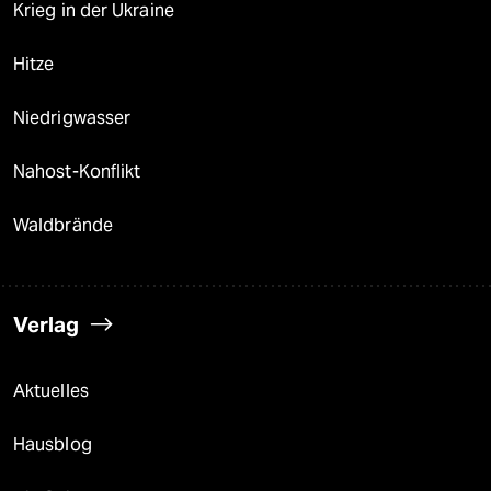
Krieg in der Ukraine
Hitze
Niedrigwasser
Nahost-Konflikt
Waldbrände
Verlag
Aktuelles
Hausblog