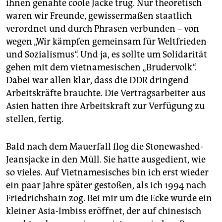
ihnen genähte coole Jacke trug. Nur theoretisch
waren wir Freunde, gewissermaßen staatlich
verordnet und durch Phrasen verbunden – von
wegen „Wir kämpfen gemeinsam für Weltfrieden
und Sozialismus“. Und ja, es sollte um Solidarität
gehen mit dem vietnamesischen „Brudervolk“.
Dabei war allen klar, dass die DDR dringend
Arbeitskräfte brauchte. Die Vertragsarbeiter aus
Asien hatten ihre Arbeitskraft zur Verfügung zu
stellen, fertig.
Bald nach dem Mauerfall flog die Stonewashed-
Jeansjacke in den Müll. Sie hatte ausgedient, wie
so vieles. Auf Vietnamesisches bin ich erst wieder
ein paar Jahre später gestoßen, als ich 1994 nach
Friedrichshain zog. Bei mir um die Ecke wurde ein
kleiner Asia-Imbiss eröffnet, der auf chinesisch