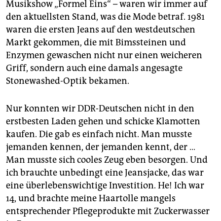
epaper login
Musikshow „Formel Eins“ – waren wir immer auf
den aktuellsten Stand, was die Mode betraf. 1981
waren die ersten Jeans auf den westdeutschen
Markt gekommen, die mit Bimssteinen und
Enzymen gewaschen nicht nur einen weicheren
Griff, sondern auch eine damals angesagte
Stonewashed-Optik bekamen.
Nur konnten wir DDR-Deutschen nicht in den
erstbesten Laden gehen und schicke Klamotten
kaufen. Die gab es einfach nicht. Man musste
jemanden kennen, der jemanden kennt, der …
Man musste sich cooles Zeug eben besorgen. Und
ich brauchte unbedingt eine Jeansjacke, das war
eine überlebenswichtige Investition. He! Ich war
14, und brachte meine Haartolle mangels
entsprechender Pflegeprodukte mit Zuckerwasser