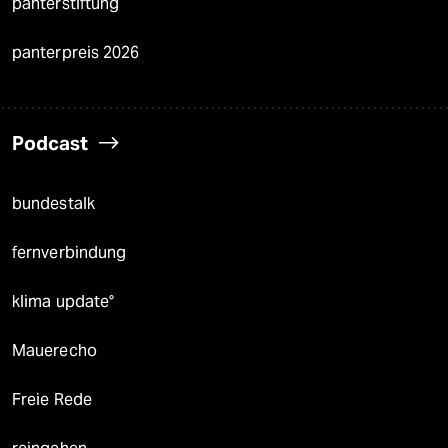
panterstiftung
panterpreis 2026
Podcast
bundestalk
fernverbindung
klima update°
Mauerecho
Freie Rede