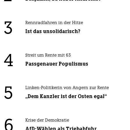
3
Rennradfahren in der Hitze
Ist das unsolidarisch?
4
Streit um Rente mit 63
Passgenauer Populismus
5
Linken-Politikerin von Angern zur Rente
„Dem Kanzler ist der Osten egal“
6
Krise der Demokratie
AfD-Wählen als Triebabfuhr