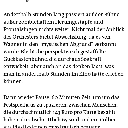
Anderthalb Stunden lang passiert auf der Bühne
außer zombiehaftem Herumgestapfe und
Frontalsingen nichts weiter. Nicht mal der Anblick
des Orchesters bietet Abwechslung, da es von
Wagner in den "mystischen Abgrund" verbannt
wurde. Bleibt die perspektivisch gestaffelte
Guckkastenbühne, die durchaus Sogkraft
entwickelt, aber auch an das denken lässt, was
man in anderthalb Stunden im Kino hätte erleben
können.
Dann wieder Pause. 60 Minuten Zeit, um um das
Festspielhaus zu spazieren, zwischen Menschen,
die durchschnittlich 143 Euro pro Karte bezahlt
haben, durchschnittlich 65 sind und ein Collier
aus Plastiksteinen misstrauisch beäugen.