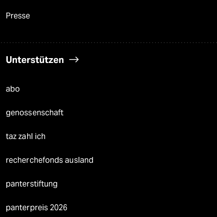
Presse
Unterstützen
abo
genossenschaft
taz zahl ich
recherchefonds ausland
panterstiftung
panterpreis 2026