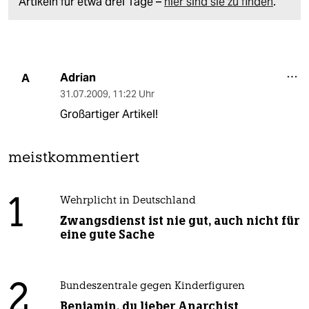
Artikeln für etwa drei Tage –
hier sind sie zu finden
.
Adrian
A
31.07.2009
,
11:22 Uhr
Großartiger Artikel!
meistkommentiert
1
Wehrplicht in Deutschland
Zwangsdienst ist nie gut, auch nicht für
eine gute Sache
2
Bundeszentrale gegen Kinderfiguren
Benjamin, du lieber Anarchist