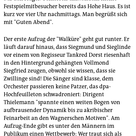
epaper login
Festspielmitbesucher bereits das Hohe Haus. Es ist
kurz vor vier Uhr nachmittags. Man begrüßt sich
mit "Guten Abend".
Der erste Aufzug der "Walküre" geht gut runter. Er
läuft darauf hinaus, dass Siegmund und Sieglinde
vor einem von Regisseur Tankred Dorst riesenhaft
in den Hintergrund gehängten Vollmond
Siegfried zeugen, obwohl sie wissen, dass sie
Zwillinge sind! Die Sänger sind klasse, dem
Orchester passieren keine Patzer, das dpa-
Hochfeuilleton schwadroniert: Dirigent
Thielemann "spannte einen weiten Bogen von
aufbrausender Dynamik bis zu akribischer
Feinarbeit an den Wagnerschen Motiven". Am
Aufzug-Ende gibt es unter den Männern im
Publikum einen Wettbewerb: Wer traut sich als