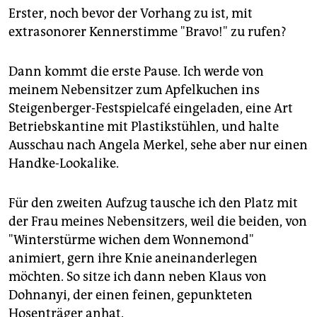
Erster, noch bevor der Vorhang zu ist, mit
extrasonorer Kennerstimme "Bravo!" zu rufen?
Dann kommt die erste Pause. Ich werde von
meinem Nebensitzer zum Apfelkuchen ins
Steigenberger-Festspielcafé eingeladen, eine Art
Betriebskantine mit Plastikstühlen, und halte
Ausschau nach Angela Merkel, sehe aber nur einen
Handke-Lookalike.
Für den zweiten Aufzug tausche ich den Platz mit
der Frau meines Nebensitzers, weil die beiden, von
"Winterstürme wichen dem Wonnemond"
animiert, gern ihre Knie aneinanderlegen
möchten. So sitze ich dann neben Klaus von
Dohnanyi, der einen feinen, gepunkteten
Hosenträger anhat.