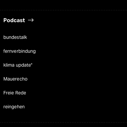
Podcast
bundestalk
fernverbindung
klima update°
Mauerecho
Freie Rede
reingehen