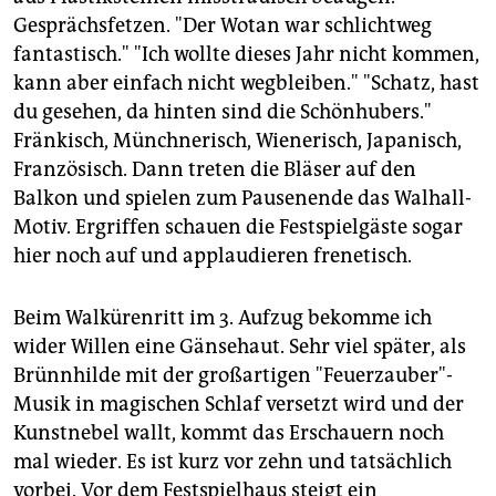
Gesprächsfetzen. "Der Wotan war schlichtweg
fantastisch." "Ich wollte dieses Jahr nicht kommen,
kann aber einfach nicht wegbleiben." "Schatz, hast
du gesehen, da hinten sind die Schönhubers."
Fränkisch, Münchnerisch, Wienerisch, Japanisch,
Französisch. Dann treten die Bläser auf den
Balkon und spielen zum Pausenende das Walhall-
Motiv. Ergriffen schauen die Festspielgäste sogar
hier noch auf und applaudieren frenetisch.
Beim Walkürenritt im 3. Aufzug bekomme ich
wider Willen eine Gänsehaut. Sehr viel später, als
Brünnhilde mit der großartigen "Feuerzauber"-
Musik in magischen Schlaf versetzt wird und der
Kunstnebel wallt, kommt das Erschauern noch
mal wieder. Es ist kurz vor zehn und tatsächlich
vorbei. Vor dem Festspielhaus steigt ein