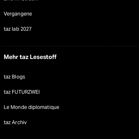
Vergangene
taz lab 2027
Mehr taz Lesestoff
taz Blogs
taz FUTURZWEI
Le Monde diplomatique
taz Archiv