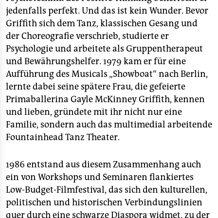
jedenfalls perfekt. Und das ist kein Wunder. Bevor
Griffith sich dem Tanz, klassischen Gesang und
der Choreografie verschrieb, studierte er
Psychologie und arbeitete als Gruppentherapeut
und Bewährungshelfer. 1979 kam er für eine
Aufführung des Musicals „Showboat“ nach Berlin,
lernte dabei seine spätere Frau, die gefeierte
Primaballerina Gayle McKinney Griffith, kennen
und lieben, gründete mit ihr nicht nur eine
Familie, sondern auch das multimedial arbeitende
Fountainhead Tanz Theater.
1986 entstand aus diesem Zusammenhang auch
ein von Workshops und Seminaren flankiertes
Low-Budget-Filmfestival, das sich den kulturellen,
politischen und historischen Verbindungslinien
quer durch eine schwarze Diaspora widmet, zu der