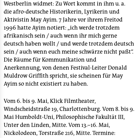
Westberlin widmet: Zu Wort kommt in ihm u. a.
die afro-deutsche Historikerin, Lyrikerin und
Aktivistin May Ayim. 7 Jahre vor ihrem Freitod
1996 hatte Ayim notiert: „ich werde trotzdem
afrikanisch sein / auch wenn ihr mich gerne
deutsch haben wollt / und werde trotzdem deutsch
sein / auch wenn euch meine schwärze nicht paßt“.
Die Räume für Kommunikation und
Anerkennung, von denen Festival-Leiter Donald
Muldrow Griffith spricht, sie scheinen für May
Ayim so nicht existiert zu haben.
Vom 6. bis 9. Mai, Klick Filmtheater,
Windscheidstraße 19, Charlottenburg. Vom 8. bis 9.
Mai Humboldt-Uni, Philosophische Fakultät III,
Unter den Linden, Mitte. Vom 13.–16. Mai,
Nickolodeon, Torstraße 216, Mitte. Termine: