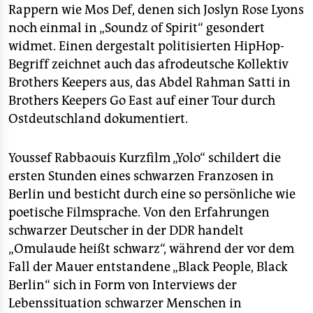
Rappern wie Mos Def, denen sich Joslyn Rose Lyons
noch einmal in „Soundz of Spirit“ gesondert
widmet. Einen dergestalt politisierten HipHop-
Begriff zeichnet auch das afrodeutsche Kollektiv
Brothers Keepers aus, das Abdel Rahman Satti in
Brothers Keepers Go East auf einer Tour durch
Ostdeutschland dokumentiert.
Youssef Rabbaouis Kurzfilm „Yolo“ schildert die
ersten Stunden eines schwarzen Franzosen in
Berlin und besticht durch eine so persönliche wie
poetische Filmsprache. Von den Erfahrungen
schwarzer Deutscher in der DDR handelt
„Omulaude heißt schwarz“, während der vor dem
Fall der Mauer entstandene „Black People, Black
Berlin“ sich in Form von Interviews der
Lebenssituation schwarzer Menschen in