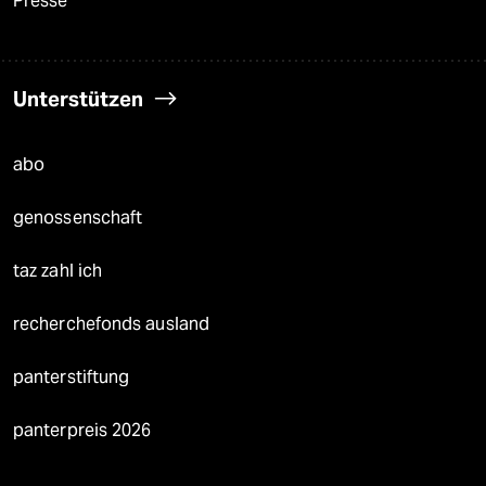
Presse
Unterstützen
abo
genossenschaft
taz zahl ich
recherchefonds ausland
panterstiftung
panterpreis 2026