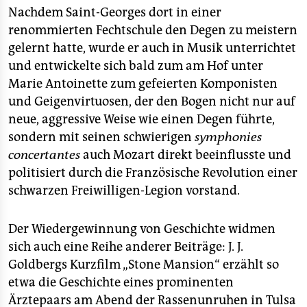
Nachdem Saint-Georges dort in einer
renommierten Fechtschule den Degen zu meistern
gelernt hatte, wurde er auch in Musik unterrichtet
und entwickelte sich bald zum am Hof unter
Marie Antoinette zum gefeierten Komponisten
und Geigenvirtuosen, der den Bogen nicht nur auf
neue, aggressive Weise wie einen Degen führte,
sondern mit seinen schwierigen
symphonies
concertantes
auch Mozart direkt beeinflusste und
politisiert durch die Französische Revolution einer
schwarzen Freiwilligen-Legion vorstand.
Der Wiedergewinnung von Geschichte widmen
sich auch eine Reihe anderer Beiträge: J. J.
Goldbergs Kurzfilm „Stone Mansion“ erzählt so
etwa die Geschichte eines prominenten
Ärztepaars am Abend der Rassenunruhen in Tulsa