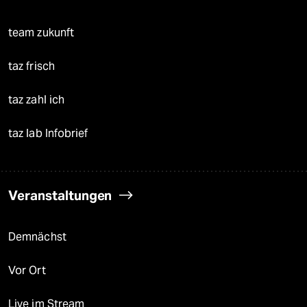
team zukunft
taz frisch
taz zahl ich
taz lab Infobrief
Veranstaltungen
Demnächst
Vor Ort
Live im Stream