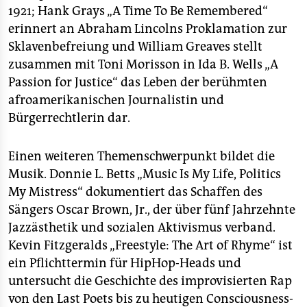
1921; Hank Grays „A Time To Be Remembered“
erinnert an Abraham Lincolns Proklamation zur
Sklavenbefreiung und William Greaves stellt
zusammen mit Toni Morisson in Ida B. Wells „A
Passion for Justice“ das Leben der berühmten
afroamerikanischen Journalistin und
Bürgerrechtlerin dar.
Einen weiteren Themenschwerpunkt bildet die
Musik. Donnie L. Betts „Music Is My Life, Politics
My Mistress“ dokumentiert das Schaffen des
Sängers Oscar Brown, Jr., der über fünf Jahrzehnte
Jazzästhetik und sozialen Aktivismus verband.
Kevin Fitzgeralds „Freestyle: The Art of Rhyme“ ist
ein Pflichttermin für HipHop-Heads und
untersucht die Geschichte des improvisierten Rap
von den Last Poets bis zu heutigen Consciousness-