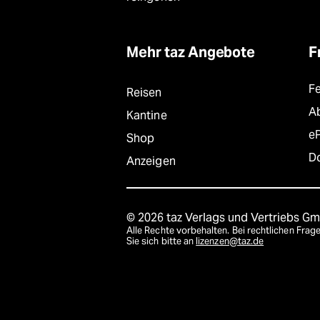
Mehr taz Angebote
F
F
Reisen
A
Kantine
e
Shop
D
Anzeigen
© 2026 taz Verlags und Vertriebs G
Alle Rechte vorbehalten. Bei rechtlichen Fr
Sie sich bitte an
lizenzen@taz.de