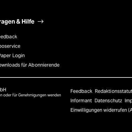
ragen & Hilfe
eedback
boservice
Paper Login
ownloads für Abonnierende
mbH
Feedback
Redaktionsstatu
agen oder für Genehmigungen wenden
Informant
Datenschutz
Im
Einwilligungen widerrufen (