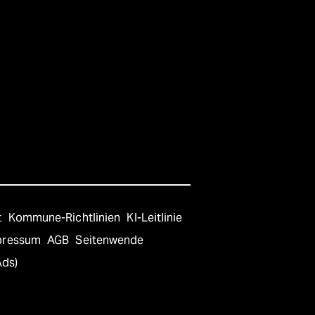
t
Kommune-Richtlinien
KI-Leitlinie
pressum
AGB
Seitenwende
Ads)