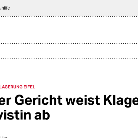
 hilfe
AGERUNG EIFEL
er Gericht weist Klag
vistin ab