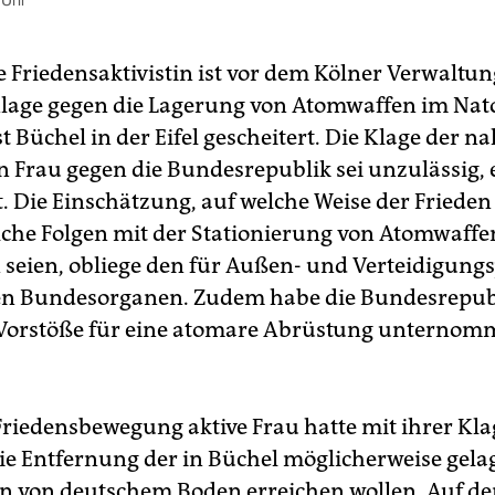
 Uhr
 Friedensaktivistin ist vor dem Kölner Verwaltun
Klage gegen die Lagerung von Atomwaffen im Nat
t Büchel in der Eifel gescheitert. Die Klage der n
Frau gegen die Bundesrepublik sei unzulässig, 
t. Die Einschätzung, auf welche Weise der Frieden
lche Folgen mit der Stationierung von Atomwaffe
seien, obliege den für Außen- und Verteidigungs
n Bundesorganen. Zudem habe die Bundesrepubl
e Vorstöße für eine atomare Abrüstung unterno
 Friedensbewegung aktive Frau hatte mit ihrer Kla
e Entfernung der in Büchel möglicherweise gela
 von deutschem Boden erreichen wollen. Auf d