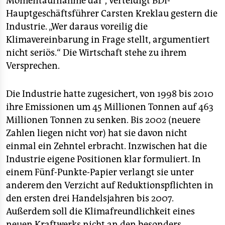
Momentaufnahme dar“, verteidigt BDI-
Hauptgeschäftsführer Carsten Kreklau gestern die
Industrie. „Wer daraus voreilig die
Klimavereinbarung in Frage stellt, argumentiert
nicht seriös.“ Die Wirtschaft stehe zu ihrem
Versprechen.
Die Industrie hatte zugesichert, von 1998 bis 2010
ihre Emissionen um 45 Millionen Tonnen auf 463
Millionen Tonnen zu senken. Bis 2002 (neuere
Zahlen liegen nicht vor) hat sie davon nicht
einmal ein Zehntel erbracht. Inzwischen hat die
Industrie eigene Positionen klar formuliert. In
einem Fünf-Punkte-Papier verlangt sie unter
anderem den Verzicht auf Reduktionspflichten in
den ersten drei Handelsjahren bis 2007.
Außerdem soll die Klimafreundlichkeit eines
neuen Kraftwerks nicht an den besonders