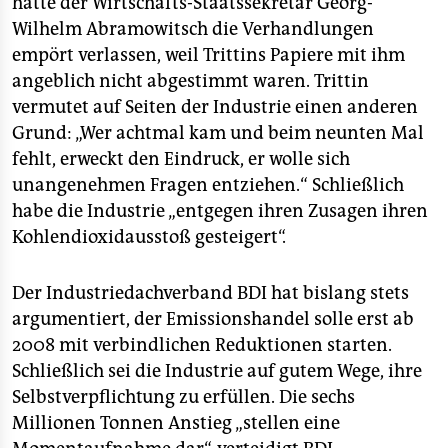
hatte der Wirtschafts-Staatssekretär Georg-
Wilhelm Abramowitsch die Verhandlungen
empört verlassen, weil Trittins Papiere mit ihm
angeblich nicht abgestimmt waren. Trittin
vermutet auf Seiten der Industrie einen anderen
Grund: „Wer achtmal kam und beim neunten Mal
fehlt, erweckt den Eindruck, er wolle sich
unangenehmen Fragen entziehen.“ Schließlich
habe die Industrie „entgegen ihren Zusagen ihren
Kohlendioxidausstoß gesteigert“.
Der Industriedachverband BDI hat bislang stets
argumentiert, der Emissionshandel solle erst ab
2008 mit verbindlichen Reduktionen starten.
Schließlich sei die Industrie auf gutem Wege, ihre
Selbstverpflichtung zu erfüllen. Die sechs
Millionen Tonnen Anstieg „stellen eine