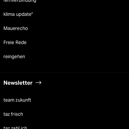
fernverbindung
klima update°
Mauerecho
Freie Rede
reingehen
Newsletter
team zukunft
taz frisch
taz zahl ich