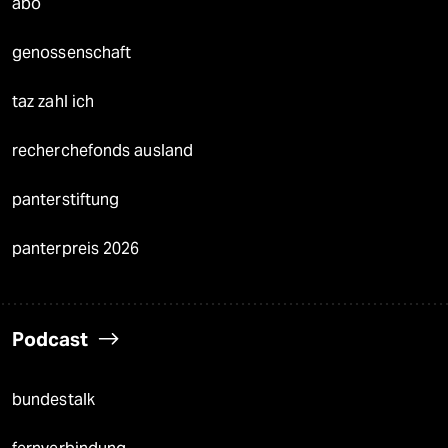
abo
genossenschaft
taz zahl ich
recherchefonds ausland
panterstiftung
panterpreis 2026
Podcast
bundestalk