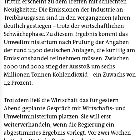
epaper login
Trittin erscheint zu dem Treffen mit schlechten
Neuigkeiten: Die Emissionen der Industrie an
Treibhausgasen sind in den vergangenen Jahren
deutlich gestiegen – trotz der wirtschaftlichen
Schwächephase. Zu diesem Ergebnis kommt das
Umweltministerium nach Prüfung der Angaben
der rund 2.300 deutschen Anlagen, die künftig am
Emissionshandel teilnehmen müssen. Zwischen
2000 und 2002 stieg der Ausstoß um sechs
Millionen Tonnen Kohlendioxid – ein Zuwachs von
1,2 Prozent.
Trotzdem ließ die Wirtschaft das für gestern
Abend geplante Gespräch mit Wirtschafts- und
Umweltministerium platzen. Sie will erst
weiterverhandeln, wenn die Regierung ein
abgestimmtes Ergebnis vorlegt. Vor zwei Wochen