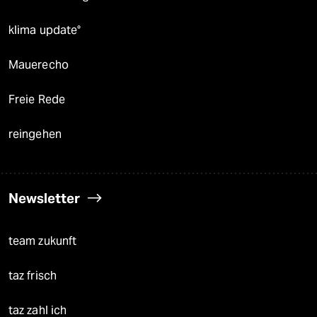
klima update°
Mauerecho
Freie Rede
reingehen
Newsletter
team zukunft
taz frisch
taz zahl ich