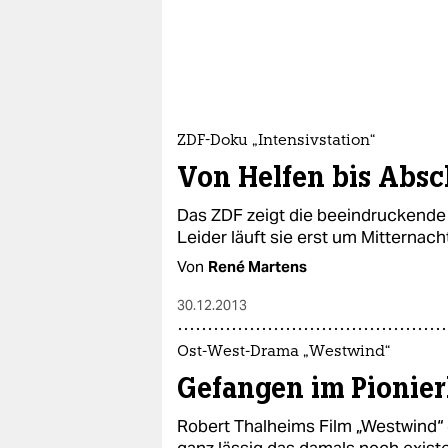
ZDF-Doku „Intensivstation“
Von Helfen bis Absc
Das ZDF zeigt die beeindruckende D
Leider läuft sie erst um Mitternacht.
Von
René Martens
30.12.2013
Ost-West-Drama „Westwind“
Gefangen im Pionier
Robert Thalheims Film „Westwind“ e