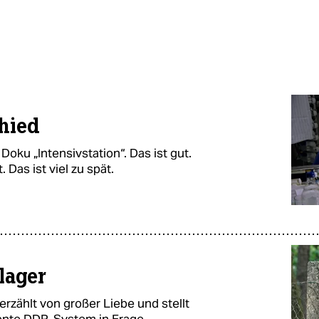
hied
oku „Intensivstation“. Das ist gut.
 Das ist viel zu spät.
lager
rzählt von großer Liebe und stellt