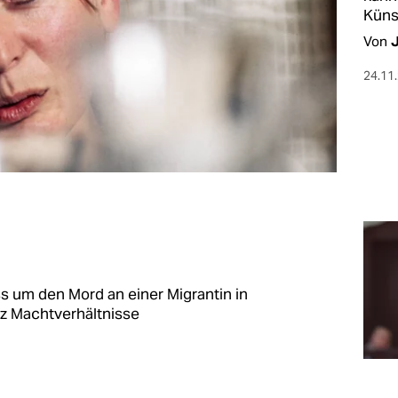
Küns
Von
24.11
s um den Mord an einer Migrantin in
tiz Machtverhältnisse