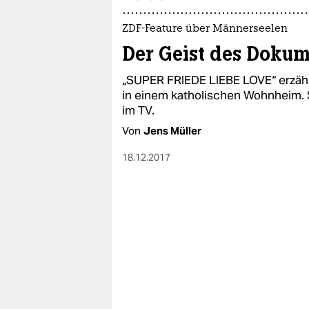
epaper login
ZDF-Feature über Männerseelen
Der Geist des Dokum
„SUPER FRIEDE LIEBE LOVE“ erzäh
in einem katholischen Wohnheim. 
im TV.
Von
Jens Müller
18.12.2017