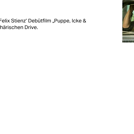
 Felix Stienz’ Debütfilm „Puppe, Icke &
härischen Drive.