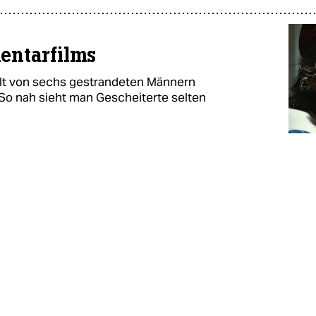
entarfilms
lt von sechs gestrandeten Männern
So nah sieht man Gescheiterte selten