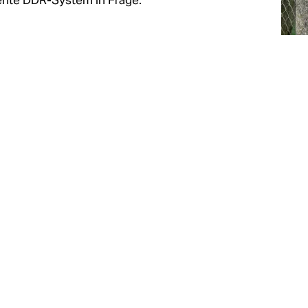
tente DDR-System in Frage.