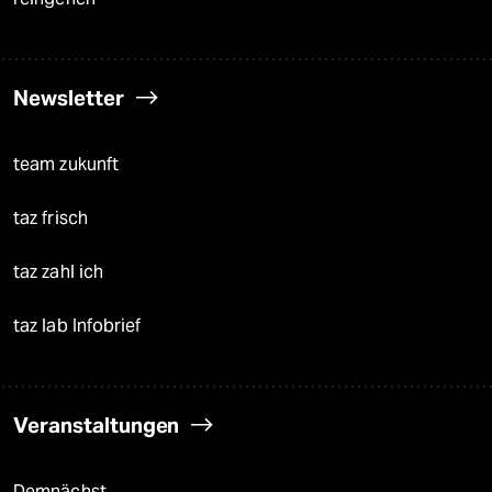
Newsletter
team zukunft
taz frisch
taz zahl ich
taz lab Infobrief
Veranstaltungen
Demnächst