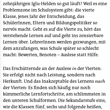
epaper login
zehnjährigen Iglu-Helden so gut läuft? Weil es eine
Problemzone im Schulsystem gibt: die vierte
Klasse, jenes Jahr der Entscheidung, das
SchülerInnen, Eltern und Bildungspolitiker so
nervös macht. Geht es auf die Vierte zu, hört das
verstehende Lernen auf und geht ins zensierbare
Lernen über. LehrerInnen werden gezwungen, mit
dem anzufangen, was Schule später so schlecht
macht: Bewerten, Benoten – Auslese statt Hilfe.
Das Erschütternde an der Auslese
in
der Vierten:
Sie erfolgt nicht nach Leistung, sondern nach
Herkunft. Und das Inakzeptable des Lernens
nach
der Vierten: Es finden sich häufig nur noch
kümmerliche Lernfortschritte, am schlimmsten in
den unteren Schulformen. Die Sekundarstufe eins,
wie die Klassen fünf, sechs und folgende heißen,