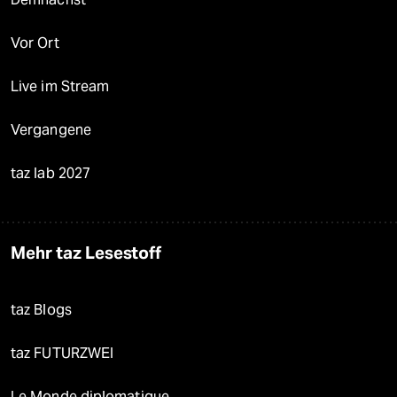
Vor Ort
Live im Stream
Vergangene
taz lab 2027
Mehr taz Lesestoff
taz Blogs
taz FUTURZWEI
Le Monde diplomatique