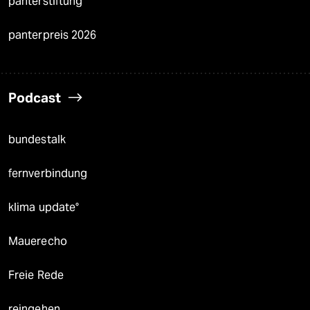
panterstiftung
panterpreis 2026
Podcast
bundestalk
fernverbindung
klima update°
Mauerecho
Freie Rede
reingehen