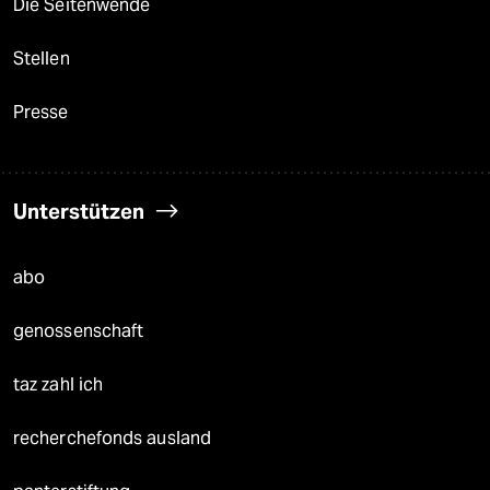
Die Seitenwende
Stellen
Presse
Unterstützen
abo
genossenschaft
taz zahl ich
recherchefonds ausland