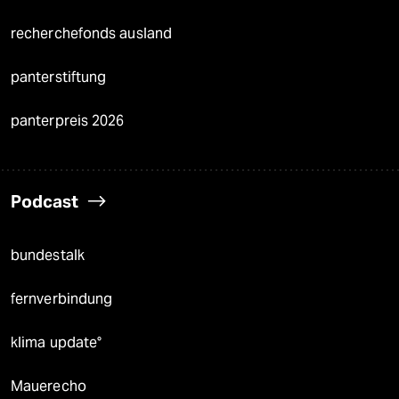
recherchefonds ausland
panterstiftung
panterpreis 2026
Podcast
bundestalk
fernverbindung
klima update°
Mauerecho