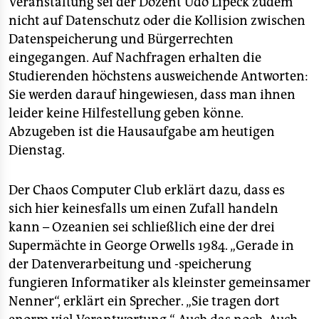
Veranstaltung sei der Dozent Udo Lipeck zudem
nicht auf Datenschutz oder die Kollision zwischen
Datenspeicherung und Bürgerrechten
eingegangen. Auf Nachfragen erhalten die
Studierenden höchstens ausweichende Antworten:
Sie werden darauf hingewiesen, dass man ihnen
leider keine Hilfestellung geben könne.
Abzugeben ist die Hausaufgabe am heutigen
Dienstag.
Der Chaos Computer Club erklärt dazu, dass es
sich hier keinesfalls um einen Zufall handeln
kann – Ozeanien sei schließlich eine der drei
Supermächte in George Orwells 1984. „Gerade in
der Datenverarbeitung und -speicherung
fungieren Informatiker als kleinster gemeinsamer
Nenner“, erklärt ein Sprecher. „Sie tragen dort