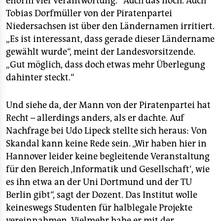
enorm viel Verantwortung.“ Auch das noch. Auch
Tobias Dorfmüller von der Piratenpartei
Niedersachsen ist über den Ländernamen irritiert.
„Es ist interessant, dass gerade dieser Ländername
gewählt wurde“, meint der Landesvorsitzende.
„Gut möglich, dass doch etwas mehr Überlegung
dahinter steckt.“
Und siehe da, der Mann von der Piratenpartei hat
Recht – allerdings anders, als er dachte. Auf
Nachfrage bei Udo Lipeck stellte sich heraus: Von
Skandal kann keine Rede sein. „Wir haben hier in
Hannover leider keine begleitende Veranstaltung
für den Bereich ‚Informatik und Gesellschaft‘, wie
es ihn etwa an der Uni Dortmund und der TU
Berlin gibt“, sagt der Dozent. Das Institut wolle
keineswegs Studenten für halblegale Projekte
vereinnahmen. Vielmehr habe er mit der