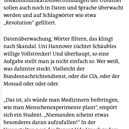
Telekommunikationsverbindungen der Ozeanier
epaper login
sollen auch noch in Daten und Sprache überwacht
werden und auf Schlagwörter wie etwa
„Revolution“ gefiltert.
Datenüberwachung, Wörter filtern, das klingt
nach Skandal. Uni Hannover züchtet Schäubles
willige Vollstrecker! Und überhaupt, so eine
Aufgabe stellt man ja nicht einfach so. Wer weiß,
was dahinter steckt. Vielleicht der
Bundesnachrichtendienst, oder die CIA, oder der
Mossad oder oder oder.
„Das ist, als würde man Medizinern beibringen,
wie man Menschenexperimente plant“, empört
sich ein Student. „Niemanden scheint etwas
besonderes daran aufzufallen!“ In der