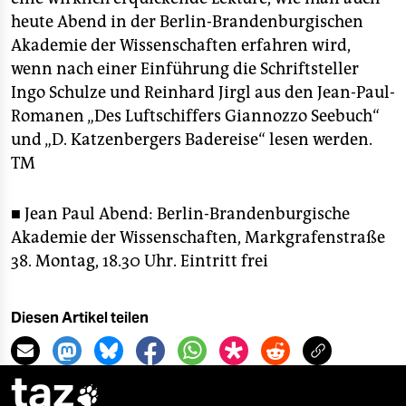
epaper login
heute Abend in der Berlin-Brandenburgischen
Akademie der Wissenschaften erfahren wird,
wenn nach einer Einführung die Schriftsteller
Ingo Schulze und Reinhard Jirgl aus den Jean-Paul-
Romanen „Des Luftschiffers Giannozzo Seebuch“
und „D. Katzenbergers Badereise“ lesen werden.
TM
■ Jean Paul Abend: Berlin-Brandenburgische
Akademie der Wissenschaften, Markgrafenstraße
38. Montag, 18.30 Uhr. Eintritt frei
Diesen Artikel teilen
taz
