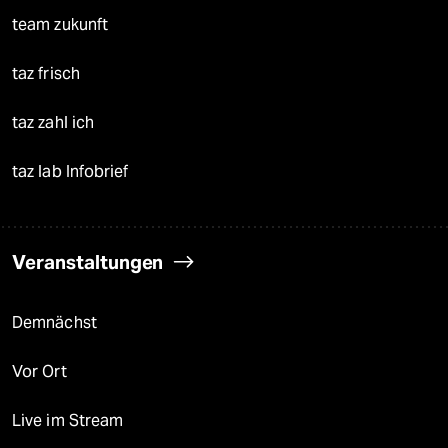
team zukunft
taz frisch
taz zahl ich
taz lab Infobrief
Veranstaltungen
Demnächst
Vor Ort
Live im Stream