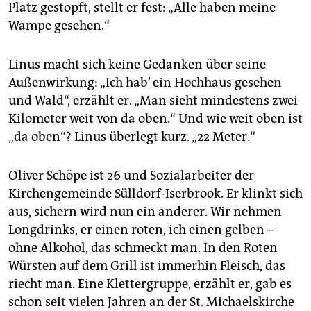
Platz gestopft, stellt er fest: „Alle haben meine
Wampe gesehen.“
Linus macht sich keine Gedanken über seine
Außenwirkung: „Ich hab’ ein Hochhaus gesehen
und Wald“, erzählt er. „Man sieht mindestens zwei
Kilometer weit von da oben.“ Und wie weit oben ist
„da oben“? Linus überlegt kurz. „22 Meter.“
Oliver Schöpe ist 26 und Sozialarbeiter der
Kirchengemeinde Sülldorf-Iserbrook. Er klinkt sich
aus, sichern wird nun ein anderer. Wir nehmen
Longdrinks, er einen roten, ich einen gelben –
ohne Alkohol, das schmeckt man. In den Roten
Würsten auf dem Grill ist immerhin Fleisch, das
riecht man. Eine Klettergruppe, erzählt er, gab es
schon seit vielen Jahren an der St. Michaelskirche