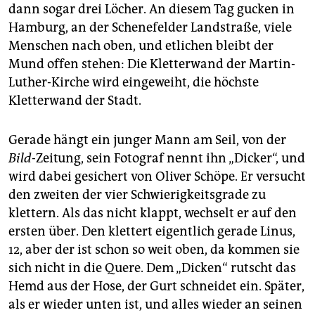
epaper login
dann sogar drei Löcher. An diesem Tag gucken in
Hamburg, an der Schenefelder Landstraße, viele
Menschen nach oben, und etlichen bleibt der
Mund offen stehen: Die Kletterwand der Martin-
Luther-Kirche wird eingeweiht, die höchste
Kletterwand der Stadt.
Gerade hängt ein junger Mann am Seil, von der
Bild
-Zeitung, sein Fotograf nennt ihn „Dicker“, und
wird dabei gesichert von Oliver Schöpe. Er versucht
den zweiten der vier Schwierigkeitsgrade zu
klettern. Als das nicht klappt, wechselt er auf den
ersten über. Den klettert eigentlich gerade Linus,
12, aber der ist schon so weit oben, da kommen sie
sich nicht in die Quere. Dem „Dicken“ rutscht das
Hemd aus der Hose, der Gurt schneidet ein. Später,
als er wieder unten ist, und alles wieder an seinen