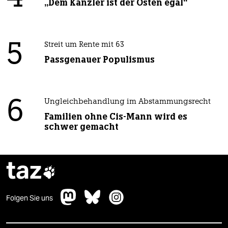
„Dem Kanzler ist der Osten egal“
5
Streit um Rente mit 63
Passgenauer Populismus
6
Ungleichbehandlung im Abstammungsrecht
Familien ohne Cis-Mann wird es
schwer gemacht
taz

Folgen Sie uns