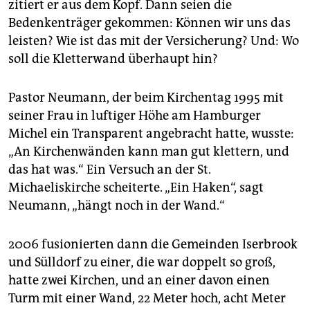
zitiert er aus dem Kopf. Dann seien die
Bedenkenträger gekommen: Können wir uns das
leisten? Wie ist das mit der Versicherung? Und: Wo
soll die Kletterwand überhaupt hin?
Pastor Neumann, der beim Kirchentag 1995 mit
seiner Frau in luftiger Höhe am Hamburger
Michel ein Transparent angebracht hatte, wusste:
„An Kirchenwänden kann man gut klettern, und
das hat was.“ Ein Versuch an der St.
Michaeliskirche scheiterte. „Ein Haken“, sagt
Neumann, „hängt noch in der Wand.“
2006 fusionierten dann die Gemeinden Iserbrook
und Sülldorf zu einer, die war doppelt so groß,
hatte zwei Kirchen, und an einer davon einen
Turm mit einer Wand, 22 Meter hoch, acht Meter