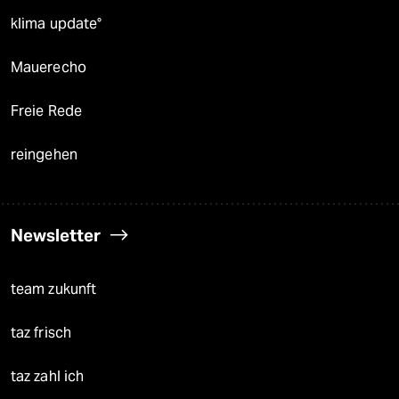
klima update°
Mauerecho
Freie Rede
reingehen
Newsletter
team zukunft
taz frisch
taz zahl ich