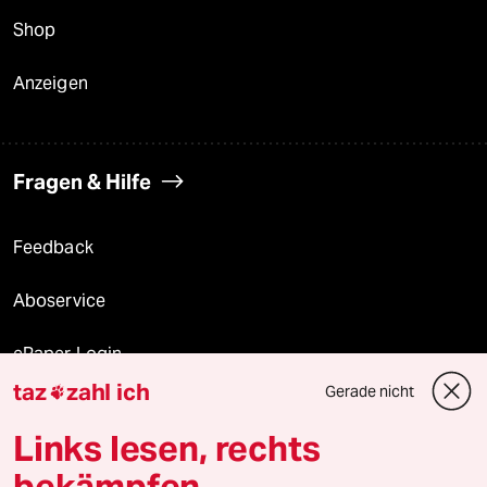
Shop
Anzeigen
Fragen & Hilfe
Feedback
Aboservice
ePaper Login
taz
zahl ich
Gerade nicht

Downloads für Abonnierende
Links lesen, rechts
bekämpfen