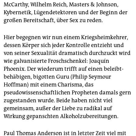
epaper login
McCarthy, Wilhelm Reich, Masters & Johnson,
Kybernetik, Lügendetektoren und der Beginn der
großen Bereitschaft, über Sex zu reden.
Hier begegnen wir nun einem Kriegsheimkehrer,
dessen Körper sich jeder Kontrolle entzieht und
von seiner Sexualität dramatisch durchzuckt wird
wie galvanisierte Froschschenkel: Joaquín
Phoenix. Der wiederum trifft auf einen beleibt-
behäbigen, bigotten Guru (Philip Seymour
Hoffman) mit einem Charisma, das
pseudowissenschaftlichen Propheten damals gern
zugestanden wurde. Beide haben nicht viel
gemeinsam, außer der Liebe zu radikal auf
Wirkung gepanschten Alkoholzubereitungen.
Paul Thomas Anderson ist in letzter Zeit viel mit