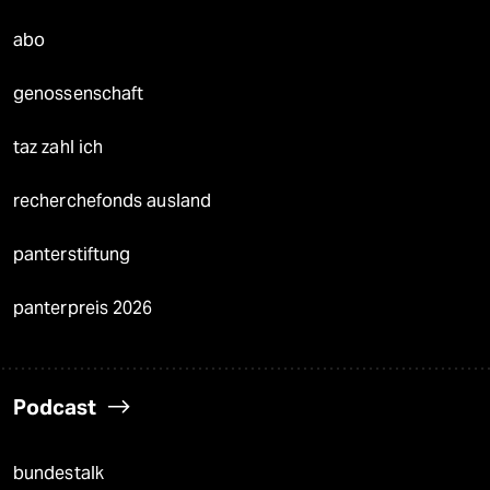
abo
genossenschaft
taz zahl ich
recherchefonds ausland
panterstiftung
panterpreis 2026
Podcast
bundestalk