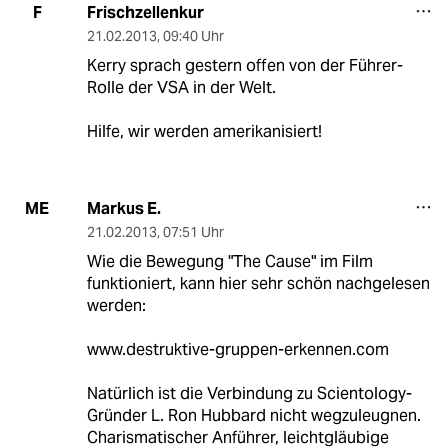
Frischzellenkur
F
21.02.2013
,
09:40 Uhr
Kerry sprach gestern offen von der Führer-
Rolle der VSA in der Welt.
Hilfe, wir werden amerikanisiert!
Markus E.
ME
21.02.2013
,
07:51 Uhr
Wie die Bewegung "The Cause" im Film
funktioniert, kann hier sehr schön nachgelesen
werden:
www.destruktive-gruppen-erkennen.com
Natürlich ist die Verbindung zu Scientology-
Gründer L. Ron Hubbard nicht wegzuleugnen.
Charismatischer Anführer, leichtgläubige