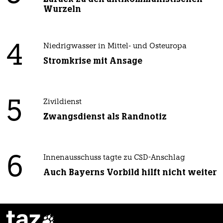
Wurzeln
4
Niedrigwasser in Mittel- und Osteuropa
Stromkrise mit Ansage
5
Zivildienst
Zwangsdienst als Randnotiz
6
Innenausschuss tagte zu CSD-Anschlag
Auch Bayerns Vorbild hilft nicht weiter
taz
