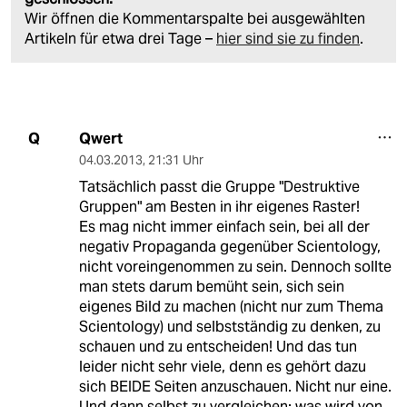
Wir öffnen die Kommentarspalte bei ausgewählten
Artikeln für etwa drei Tage –
hier sind sie zu finden
.
Qwert
Q
04.03.2013
,
21:31 Uhr
Tatsächlich passt die Gruppe "Destruktive
Gruppen" am Besten in ihr eigenes Raster!
Es mag nicht immer einfach sein, bei all der
negativ Propaganda gegenüber Scientology,
nicht voreingenommen zu sein. Dennoch sollte
man stets darum bemüht sein, sich sein
eigenes Bild zu machen (nicht nur zum Thema
Scientology) und selbstständig zu denken, zu
schauen und zu entscheiden! Und das tun
leider nicht sehr viele, denn es gehört dazu
sich BEIDE Seiten anzuschauen. Nicht nur eine.
Und dann selbst zu vergleichen: was wird von