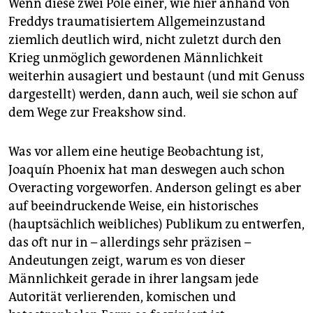
Wenn diese zwei Pole einer, wie hier anhand von
Freddys traumatisiertem Allgemeinzustand
ziemlich deutlich wird, nicht zuletzt durch den
Krieg unmöglich gewordenen Männlichkeit
weiterhin ausagiert und bestaunt (und mit Genuss
dargestellt) werden, dann auch, weil sie schon auf
dem Wege zur Freakshow sind.
Was vor allem eine heutige Beobachtung ist,
Joaquín Phoenix hat man deswegen auch schon
Overacting vorgeworfen. Anderson gelingt es aber
auf beeindruckende Weise, ein historisches
(hauptsächlich weibliches) Publikum zu entwerfen,
das oft nur in – allerdings sehr präzisen –
Andeutungen zeigt, warum es von dieser
Männlichkeit gerade in ihrer langsam jede
Autorität verlierenden, komischen und