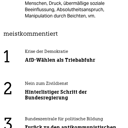
Menschen, Druck, übermäßige soziale
Beeinflussung, Absolutheitsanspruch,
Manipulation durch Beichten, vm.
meistkommentiert
1
Krise der Demokratie
AfD-Wählen als Triebabfuhr
2
Nein zum Zivildienst
Hinterlistiger Schritt der
Bundesregierung
3
Bundeszentrale für politische Bildung
Zurück zu den antikommunistischen