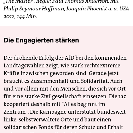
„The Master“. Regie: Paul Thomas Anderson. Mit
Philip Seymour Hoffman, Joaquín Phoenix u. a. USA
2012, 144 Min.
Die Engagierten stärken
Der drohende Erfolg der AfD bei den kommenden
Landtagswahlen zeigt, wie stark rechtsextreme
Kräfte inzwischen geworden sind. Gerade jetzt
braucht es Zusammenhalt und Solidarität. Auch
und vor allem mit den Menschen, die sich vor Ort
für eine starke Zivilgesellschaft einsetzen. Die taz
kooperiert deshalb mit "Alles beginnt im
Zentrum". Die Kampagne unterstützt bundesweit
linke, selbstverwaltete Orte und baut einen
solidarischen Fonds für deren Schutz und Erhalt