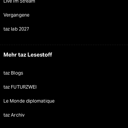
Live im Stream
Vergangene
taz lab 2027
Mehr taz Lesestoff
taz Blogs
taz FUTURZWEI
Le Monde diplomatique
taz Archiv