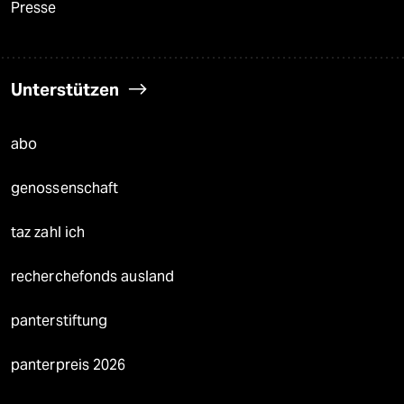
Presse
Unterstützen
abo
genossenschaft
taz zahl ich
recherchefonds ausland
panterstiftung
panterpreis 2026