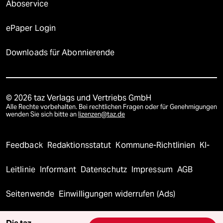
Aboservice
ePaper Login
Downloads für Abonnierende
© 2026 taz Verlags und Vertriebs GmbH
Alle Rechte vorbehalten. Bei rechtlichen Fragen oder für Genehmigungen
wenden Sie sich bitte an
lizenzen@taz.de
Feedback
Redaktionsstatut
Kommune-Richtlinien
KI-
Leitlinie
Informant
Datenschutz
Impressum
AGB
Seitenwende
Einwilligungen widerrufen (Ads)