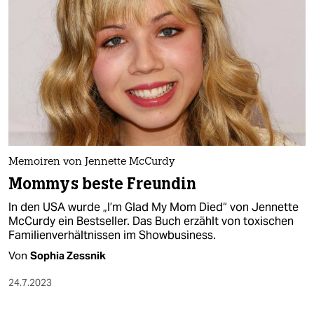
Memoiren von Jennette McCurdy
Mommys beste Freundin
In den USA wurde „I’m Glad My Mom Died“ von Jennette
McCurdy ein Bestseller. Das Buch erzählt von toxischen
Familienverhältnissen im Showbusiness.
Von
Sophia Zessnik
24.7.2023