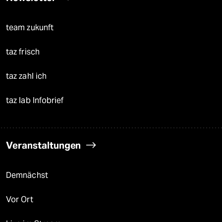
team zukunft
taz frisch
taz zahl ich
taz lab Infobrief
Veranstaltungen
Demnächst
Vor Ort