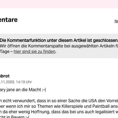
ntare
N
Die Kommentarfunktion unter diesem Artikel ist geschlossen
Wir öffnen die Kommentarspalte bei ausgewählten Artikeln f
Tage –
hier sind sie zu finden
.
abrot
.11.2009
,
14:19 Uhr
ry jane an die Macht :-)
n echt verwundert, dass in so einer Sache die USA den Vorrei
er wenn ich mir so Themen wie Killerspiele und Paintball a
h da eher wenig Hoffnung, dass das bei uns auch legalisiert wi
cht in Bayern ;-(