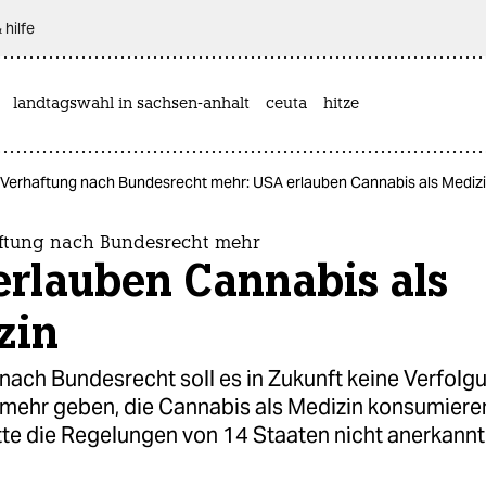
 hilfe
landtagswahl in sachsen-anhalt
ceuta
hitze
 Verhaftung nach Bundesrecht mehr: USA erlauben Cannabis als Mediz
ftung nach Bundesrecht mehr
erlauben Cannabis als
zin
nach Bundesrecht soll es in Zukunft keine Verfolg
 mehr geben, die Cannabis als Medizin konsumiere
tte die Regelungen von 14 Staaten nicht anerkannt