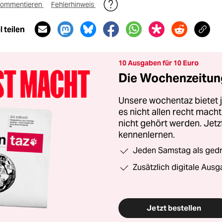
ommentieren
Fehlerhinweis
 teilen
10 Ausgaben für 10 Euro
Die Wochenzeitung
Unsere wochentaz bietet
es nicht allen recht mac
nicht gehört werden. Jet
kennenlernen.
Jeden Samstag als gedru
Zusätzlich digitale Ausg
Jetzt bestellen