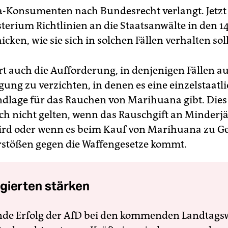
Konsumenten nach Bundesrecht verlangt. Jetzt 
sterium Richtlinien an die Staatsanwälte in den 1
icken, wie sie sich in solchen Fällen verhalten sol
t auch die Aufforderung, in denjenigen Fällen au
gung zu verzichten, in denen es eine einzelstaatl
dlage für das Rauchen von Marihuana gibt. Dies 
ch nicht gelten, wenn das Rauschgift an Minderj
ird oder wenn es beim Kauf von Marihuana zu G
rstößen gegen die Waffengesetze kommt.
gierten stärken
nde Erfolg der AfD bei den kommenden Landtags