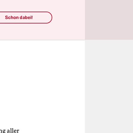
Schon dabei!
g aller