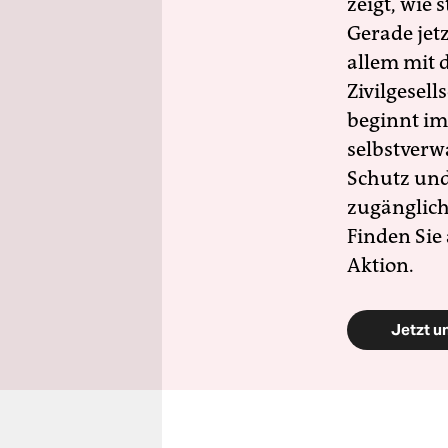
zeigt, wie
Gerade jet
allem mit d
Zivilgesell
beginnt im
selbstverw
Schutz und 
zugänglich
Finden Sie
Aktion.
Jetzt u