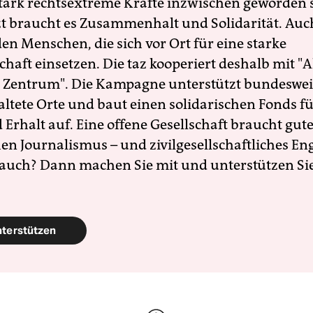
 stark rechtsextreme Kräfte inzwischen geworden 
zt braucht es Zusammenhalt und Solidarität. Auc
en Menschen, die sich vor Ort für eine starke
schaft einsetzen. Die taz kooperiert deshalb mit "A
 Zentrum". Die Kampagne unterstützt bundesweit
altete Orte und baut einen solidarischen Fonds f
Erhalt auf. Eine offene Gesellschaft braucht gute
en Journalismus – und zivilgesellschaftliches E
 auch? Dann machen Sie mit und unterstützen Si
nterstützen