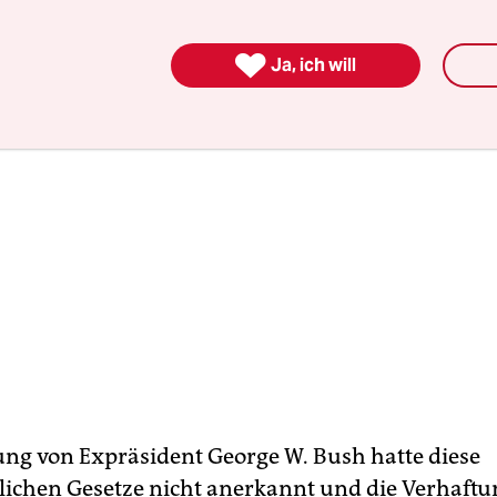

Ja, ich will
ung von Expräsident George W. Bush hatte diese
tlichen Gesetze nicht anerkannt und die Verhaftun