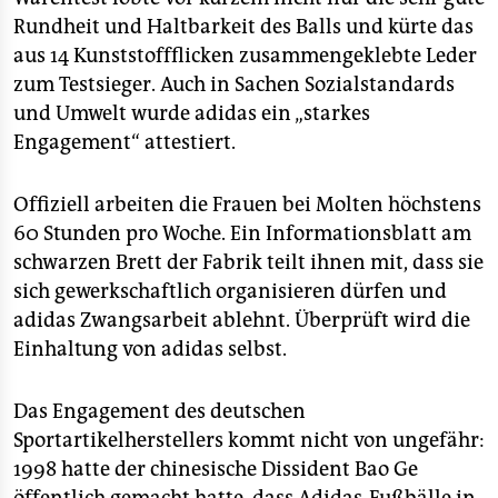
epaper login
Rundheit und Haltbarkeit des Balls und kürte das
aus 14 Kunststoffflicken zusammengeklebte Leder
zum Testsieger. Auch in Sachen Sozialstandards
und Umwelt wurde adidas ein „starkes
Engagement“ attestiert.
Offiziell arbeiten die Frauen bei Molten höchstens
60 Stunden pro Woche. Ein Informationsblatt am
schwarzen Brett der Fabrik teilt ihnen mit, dass sie
sich gewerkschaftlich organisieren dürfen und
adidas Zwangsarbeit ablehnt. Überprüft wird die
Einhaltung von adidas selbst.
Das Engagement des deutschen
Sportartikelherstellers kommt nicht von ungefähr:
1998 hatte der chinesische Dissident Bao Ge