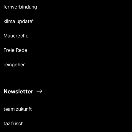
fernverbindung
klima update°
Mauerecho
Freie Rede
reingehen
Newsletter
team zukunft
taz frisch