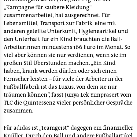
„Kampagne für saubere Kleidung“
zusammenarbeitet, hat ausgerechnet: Für
Lebensmittel, Transport zur Fabrik, eine mit
anderen geteilte Unterkunft, Hygieneartikel und
den Unterhalt für ein Kind bräuchten die Ball-
Arbeiterinnen mindestens 166 Euro im Monat. So
viel aber können sie nur verdienen, wenn sie im
großen Stil Überstunden machen. „Ein Kind
haben, krank werden dürfen oder sich einen
Fernseher leisten – für viele der Arbeiter in der
Fußballfabrik ist das Luxus, von dem sie nur
träumen können“, fasst Junya Lek Yimprasert vom
TLC die Quintessenz vieler persönlicher Gespräche
zusammen.
Für adidas ist „Teamgeist“ dagegen ein finanzieller
Knüller. Durch den Ball und andere Fußballartikel