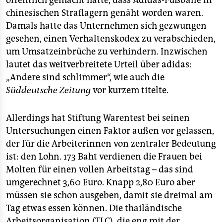
öffentlich gemacht hatte, dass Adidas-Fußbälle in
chinesischen Straflagern genäht worden waren.
Damals hatte das Unternehmen sich gezwungen
gesehen, einen Verhaltenskodex zu verabschieden,
um Umsatzeinbrüche zu verhindern. Inzwischen
lautet das weitverbreitete Urteil über adidas:
„Andere sind schlimmer“, wie auch die
Süddeutsche Zeitung
vor kurzem titelte.
Allerdings hat Stiftung Warentest bei seinen
Untersuchungen einen Faktor außen vor gelassen,
der für die Arbeiterinnen von zentraler Bedeutung
ist: den Lohn. 173 Baht verdienen die Frauen bei
Molten für einen vollen Arbeitstag – das sind
umgerechnet 3,60 Euro. Knapp 2,80 Euro aber
müssen sie schon ausgeben, damit sie dreimal am
Tag etwas essen können. Die thailändische
Arbeitsorganisation (TLC), die eng mit der