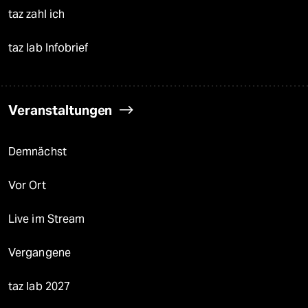
taz zahl ich
taz lab Infobrief
Veranstaltungen
Demnächst
Vor Ort
Live im Stream
Vergangene
taz lab 2027