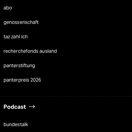
abo
genossenschaft
taz zahl ich
recherchefonds ausland
panterstiftung
panterpreis 2026
Podcast
bundestalk