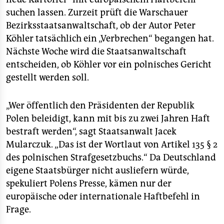
epaper login
suchen lassen. Zurzeit prüft die Warschauer
Bezirksstaatsanwaltschaft, ob der Autor Peter
Köhler tatsächlich ein „Verbrechen“ begangen hat.
Nächste Woche wird die Staatsanwaltschaft
entscheiden, ob Köhler vor ein polnisches Gericht
gestellt werden soll.
„Wer öffentlich den Präsidenten der Republik
Polen beleidigt, kann mit bis zu zwei Jahren Haft
bestraft werden“, sagt Staatsanwalt Jacek
Mularczuk. „Das ist der Wortlaut von Artikel 135 § 2
des polnischen Strafgesetzbuchs.“ Da Deutschland
eigene Staatsbürger nicht ausliefern würde,
spekuliert Polens Presse, kämen nur der
europäische oder internationale Haftbefehl in
Frage.