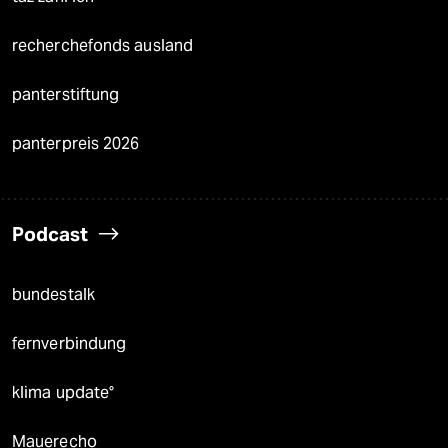
recherchefonds ausland
panterstiftung
panterpreis 2026
Podcast
bundestalk
fernverbindung
klima update°
Mauerecho