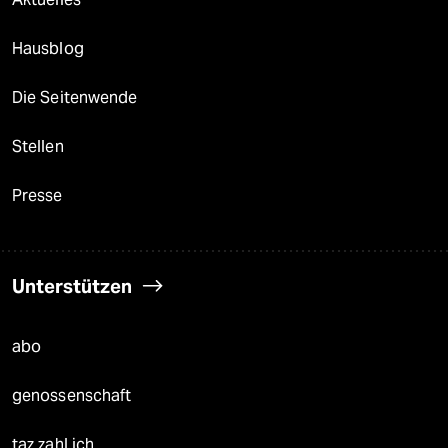
Hausblog
Die Seitenwende
Stellen
Presse
Unterstützen
abo
genossenschaft
taz zahl ich