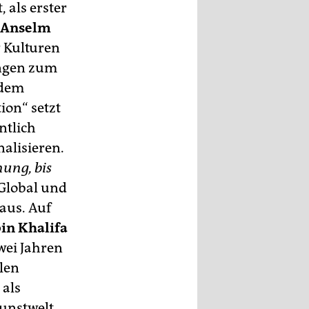
 als erster
Anselm
r Kulturen
ungen zum
 dem
ion“ setzt
ntlich
nalisieren.
ung, bis
Global und
aus. Auf
in Khalifa
wei Jahren
len
 als
Kunstwelt