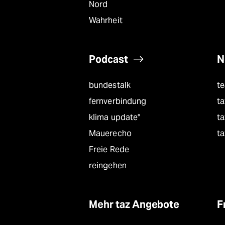
Nord
Wahrheit
Podcast
N
bundestalk
t
fernverbindung
ta
klima update°
ta
Mauerecho
ta
Freie Rede
reingehen
Mehr taz Angebote
F