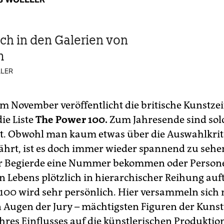
ich in den Galerien von
m
LER
im November veröffentlicht die britische Kunstzei
ie Liste
The Power 100.
Zum Jahresende sind solc
bt. Obwohl man kaum etwas über die Auswahlkrit
fährt, ist es doch immer wieder spannend zu sehe
er Begierde eine Nummer bekommen oder Person
en Lebens plötzlich in hierarchischer Reihung au
100 wird sehr persönlich. Hier versammeln sich
n Augen der Jury – mächtigsten Figuren der Kunst
hres Einflusses auf die künstlerischen Produktion