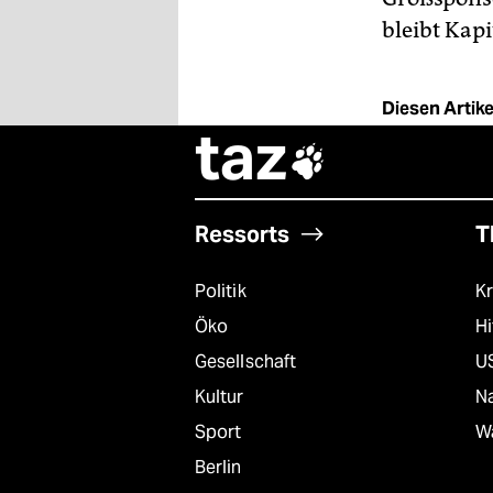
bleibt Kap
Diesen Artikel
taz

Ressorts
T
Politik
Kr
Öko
Hi
Gesellschaft
U
Kultur
Na
Sport
W
Berlin