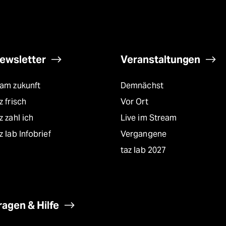
ewsletter
Veranstaltungen
eam zukunft
Demnächst
z frisch
Vor Ort
z zahl ich
Live im Stream
z lab Infobrief
Vergangene
taz lab 2027
ragen & Hilfe