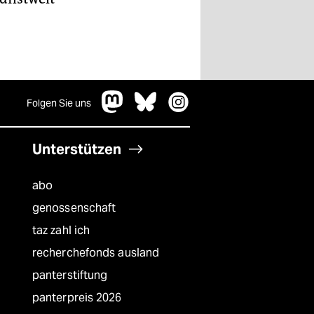
Folgen Sie uns
Unterstützen
abo
genossenschaft
taz zahl ich
recherchefonds ausland
panterstiftung
panterpreis 2026