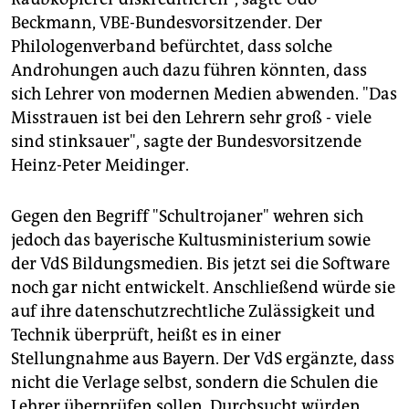
Beckmann, VBE-Bundesvorsitzender. Der
Philologenverband befürchtet, dass solche
Androhungen auch dazu führen könnten, dass
sich Lehrer von modernen Medien abwenden. "Das
Misstrauen ist bei den Lehrern sehr groß - viele
sind stinksauer", sagte der Bundesvorsitzende
Heinz-Peter Meidinger.
Gegen den Begriff "Schultrojaner" wehren sich
jedoch das bayerische Kultusministerium sowie
der VdS Bildungsmedien. Bis jetzt sei die Software
noch gar nicht entwickelt. Anschließend würde sie
auf ihre datenschutzrechtliche Zulässigkeit und
Technik überprüft, heißt es in einer
Stellungnahme aus Bayern. Der VdS ergänzte, dass
nicht die Verlage selbst, sondern die Schulen die
Lehrer überprüfen sollen. Durchsucht würden