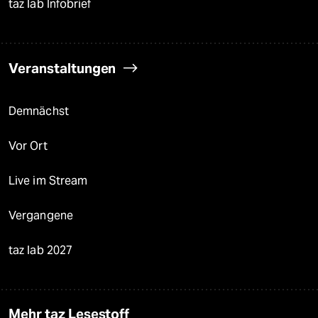
taz lab Infobrief
Veranstaltungen
Demnächst
Vor Ort
Live im Stream
Vergangene
taz lab 2027
Mehr taz Lesestoff