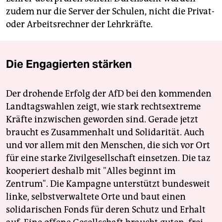
zudem nur die Server der Schulen, nicht die Privat-
oder Arbeitsrechner der Lehrkräfte.
Die Engagierten stärken
Der drohende Erfolg der AfD bei den kommenden
Landtagswahlen zeigt, wie stark rechtsextreme
Kräfte inzwischen geworden sind. Gerade jetzt
braucht es Zusammenhalt und Solidarität. Auch
und vor allem mit den Menschen, die sich vor Ort
für eine starke Zivilgesellschaft einsetzen. Die taz
kooperiert deshalb mit "Alles beginnt im
Zentrum". Die Kampagne unterstützt bundesweit
linke, selbstverwaltete Orte und baut einen
solidarischen Fonds für deren Schutz und Erhalt