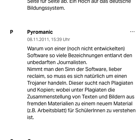
Seite für Seite ab. Ein Hoch auf das deutsche
Bildungssystem.
Pyromanic
P
08.11.2011
,
15:39 Uhr
Warum von einer (noch nicht entwickelten)
Software so viele Bezeichnungen entlarvt den
unbedarften Journalisten.
Nimmt man den Sinn der Software, lieber
reclaim, so muss es sich natürlich um einen
Trojaner handeln. Dieser sucht nach Plagiaten
und Kopien; wobei unter Plagiaten die
Zusammenstellung von Texten und Bildern aus
fremden Materialien zu einem neuem Material
(z.B. Arbeitsblatt) für SchülerInnen zu verstehen
ist.