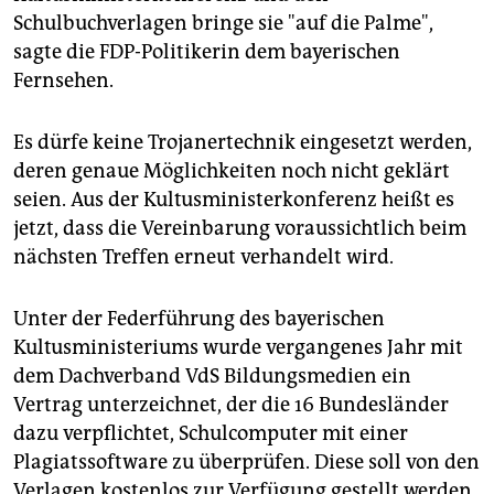
epaper login
Schulbuchverlagen bringe sie "auf die Palme",
sagte die FDP-Politikerin dem bayerischen
Fernsehen.
Es dürfe keine Trojanertechnik eingesetzt werden,
deren genaue Möglichkeiten noch nicht geklärt
seien. Aus der Kultusministerkonferenz heißt es
jetzt, dass die Vereinbarung voraussichtlich beim
nächsten Treffen erneut verhandelt wird.
Unter der Federführung des bayerischen
Kultusministeriums wurde vergangenes Jahr mit
dem Dachverband VdS Bildungsmedien ein
Vertrag unterzeichnet, der die 16 Bundesländer
dazu verpflichtet, Schulcomputer mit einer
Plagiatssoftware zu überprüfen. Diese soll von den
Verlagen kostenlos zur Verfügung gestellt werden,