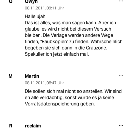
Qwyn
Q
08.11.2011
,
09:11 Uhr
Hallelujah!
Das ist alles, was man sagen kann. Aber ich
glaube, es wird nicht bei diesem Versuch
bleiben. Die Verlage werden andere Wege
finden, "Raubkopien" zu finden. Wahrscheinlich
begeben sie sich dann in die Grauzone.
Spekulier ich jetzt einfach mal.
Martin
M
08.11.2011
,
08:47 Uhr
Die sollen sich mal nicht so anstellen. Wir sind
eh alle verdächtig, sonst würde es ja keine
Vorratsdatenspeicherung geben.
reclaim
R