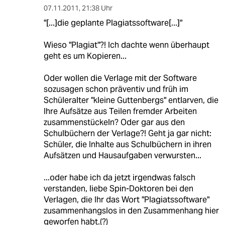
07.11.2011
,
21:38 Uhr
"[...]die geplante Plagiatssoftware[...]"
Wieso "Plagiat"?! Ich dachte wenn überhaupt
geht es um Kopieren...
Oder wollen die Verlage mit der Software
sozusagen schon präventiv und früh im
Schüleralter "kleine Guttenbergs" entlarven, die
Ihre Aufsätze aus Teilen fremder Arbeiten
zusammenstückeln? Oder gar aus den
Schulbüchern der Verlage?! Geht ja gar nicht:
Schüler, die Inhalte aus Schulbüchern in ihren
Aufsätzen und Hausaufgaben verwursten...
...oder habe ich da jetzt irgendwas falsch
verstanden, liebe Spin-Doktoren bei den
Verlagen, die Ihr das Wort "Plagiatssoftware"
zusammenhangslos in den Zusammenhang hier
geworfen habt.(?)