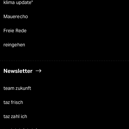
klima update°
Mauerecho
Freie Rede
reingehen
Newsletter
team zukunft
taz frisch
taz zahl ich