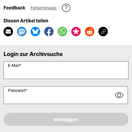
Feedback
Fehlerhinweis
Diesen Artikel teilen
Login zur Archivsuche
E-Mail
*
Passwort
*
Bitte füllen Sie alle Pflichtfelder (*) aus, um fortfahren zu können.