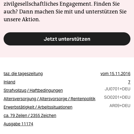
zivilgesellschaftliches Engagement. Finden Sie
auch? Dann machen Sie mit und unterstützen Sie
unsere Aktion.
Jetzt unterstützen
taz. die tageszeitung
vom
15.11.2016
Inland
7
JU0701
+DEU
Strafvollzug / Haftbedingungen
SO0201
+DEU
Altersversorgung / Altersvorsorge / Rentenpolitik
AR09
+DEU
Erwerbstätigkeit / Arbeitssituationen
ca. 79 Zeilen / 2355 Zeichen
Ausgabe 11174