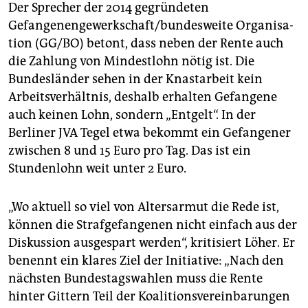
Der Sprecher der 2014 gegründeten
Gefangenengewerk­schaft/bundesweite Organisa­
tion (GG/BO) betont, dass neben der Rente auch
die Zahlung von Mindestlohn nötig ist. Die
Bundesländer sehen in der Knastarbeit kein
Arbeitsverhältnis, deshalb erhalten Gefangene
auch keinen Lohn, sondern „Entgelt“. In der
Berliner JVA Tegel etwa bekommt ein Gefangener
zwischen 8 und 15 Euro pro Tag. Das ist ein
Stundenlohn weit unter 2 Euro.
„Wo aktuell so viel von Altersarmut die Rede ist,
können die Strafgefangenen nicht einfach aus der
Diskussion ausgespart werden“, kritisiert Löher. Er
benennt ein klares Ziel der Ini­tiative: „Nach den
nächsten Bundestagswahlen muss die Rente
hinter Gittern Teil der Koali­tionsvereinbarungen