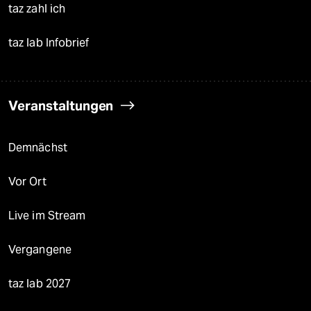
taz zahl ich
taz lab Infobrief
Veranstaltungen
Demnächst
Vor Ort
Live im Stream
Vergangene
taz lab 2027