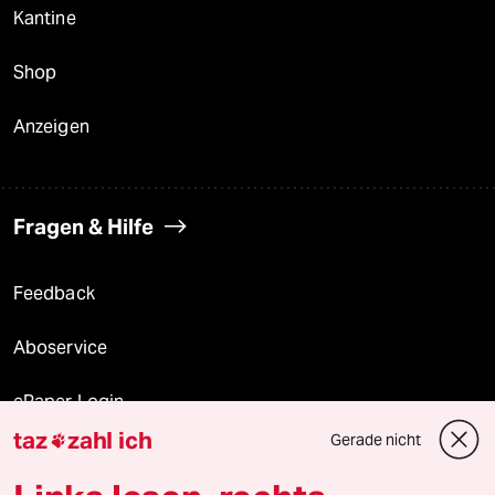
Kantine
Shop
Anzeigen
Fragen & Hilfe
Feedback
Aboservice
ePaper Login
taz
zahl ich
Gerade nicht

Downloads für Abonnierende