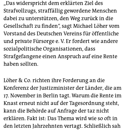
epaper login
„Das widerspricht dem erklärten Ziel des
Strafvollzugs, straffällig gewordene Menschen
dabei zu unterstützen, den Weg zurück in die
Gesellschaft zu finden“, sagt Michael Löher vom
Vorstand des Deutschen Vereins für öffentliche
und private Fürsorge e. V. Er fordert wie andere
sozialpolitische Organisationen, dass
Strafgefangene einen Anspruch auf eine Rente
haben sollten.
Löher & Co. richten ihre Forderung an die
Konferenz der Justizminister der Länder, die am
17. November in Berlin tagt. Warum die Rente im
Knast erneut nicht auf der Tagesordnung steht,
kann die Behörde auf Anfrage der taz nicht
erklären. Fakt ist: Das Thema wird wie so oft in
den letzten Jahrzehnten vertagt. Schließlich sah