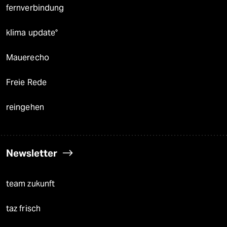
fernverbindung
klima update°
Mauerecho
Freie Rede
reingehen
Newsletter
team zukunft
taz frisch