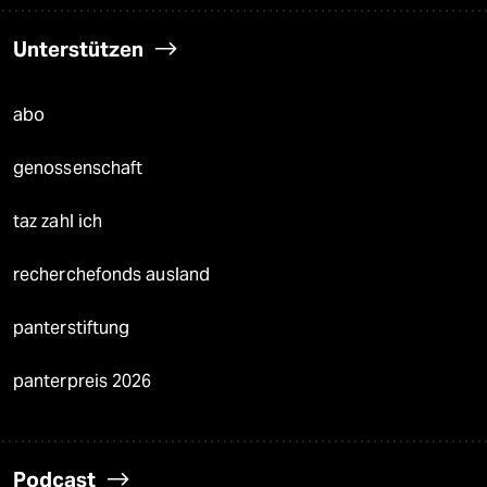
Unterstützen
abo
genossenschaft
taz zahl ich
recherchefonds ausland
panterstiftung
panterpreis 2026
Podcast