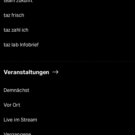
team zukunft
taz frisch
taz zahl ich
taz lab Infobrief
Veranstaltungen
Demnächst
Vor Ort
Live im Stream
Vergangene