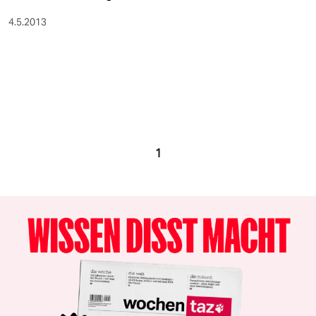
4.5.2013
1